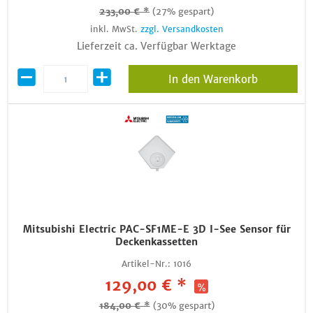
233,00 € *
(27% gespart)
inkl. MwSt.
zzgl. Versandkosten
Lieferzeit ca. Verfügbar Werktage
In den Warenkorb
Mitsubishi Electric PAC-SF1ME-E 3D I-See Sensor für
Deckenkassetten
Artikel-Nr.:
1016
129,00 € *
184,00 € *
(30% gespart)