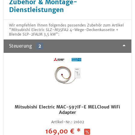
Zubehör & Montage-
Dienstleistungen
Wir empfehlen Ihnen folgendes passendes Zubehör zum Artikel
"Mitsubishi Electric SLZ-M35FA2 4-Wege-Deckenkassette +
Blende SLP-2FALM 3,5 kW":
Steuerung
2
Mitsubishi Electric MAC-597IF-E MELCloud WiFi
Adapter
Artikel-Nr.:
21602
169,00 € *