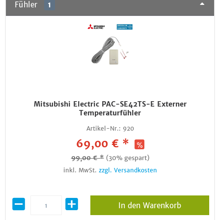
Fühler
1
Mitsubishi Electric PAC-SE42TS-E Externer
Temperaturfühler
Artikel-Nr.:
920
69,00 € *
99,00 € *
(30% gespart)
inkl. MwSt.
zzgl. Versandkosten
In den Warenkorb