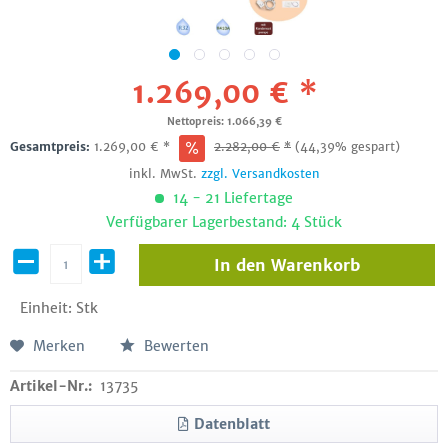
1.269,00 € *
Nettopreis: 1.066,39 €
Gesamtpreis:
1.269,00
€
*
2.282,00
€
*
(44,39% gespart)
inkl. MwSt.
zzgl. Versandkosten
14 - 21 Liefertage
Verfügbarer Lagerbestand: 4 Stück
In den
Warenkorb
Einheit:
Stk
Merken
Bewerten
Artikel-Nr.:
13735
Datenblatt