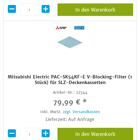
In den Warenkorb
Mitsubishi Electric PAC-SK54KF-E V-Blocking-Filter (1
Stück) für SLZ-Deckenkassetten
Artikel-Nr.:
22344
79,99 € *
inkl. MwSt.
zzgl. Versandkosten
Lieferzeit: Auf Anfrage
In den Warenkorb