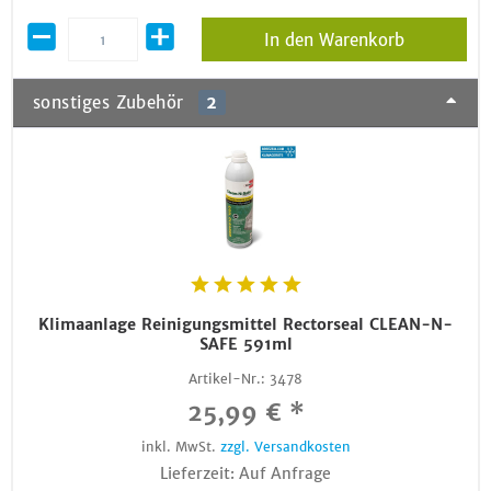
In den Warenkorb
sonstiges Zubehör
2
Klimaanlage Reinigungsmittel Rectorseal CLEAN-N-
SAFE 591ml
Artikel-Nr.:
3478
25,99 € *
inkl. MwSt.
zzgl. Versandkosten
Lieferzeit: Auf Anfrage