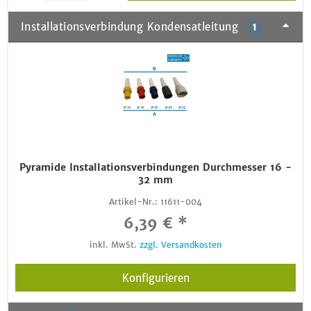
Installationsverbindung Kondensatleitung
1
Pyramide Installationsverbindungen Durchmesser 16 -
32 mm
Artikel-Nr.:
11611-004
6,39 € *
inkl. MwSt.
zzgl. Versandkosten
Konfigurieren