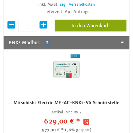
inkl. MwSt.
zzgl. Versandkosten
Lieferzeit: Auf Anfrage
In den Warenkorb
KNX/ Modbus
2
Mitsubishi Electric ME-AC-KNX1-V6 Schnittstelle
Artikel-Nr.:
1003
629,00 € *
977,00 € *
(36% gespart)