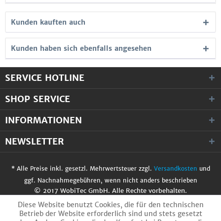
Kunden kauften auch
Kunden haben sich ebenfalls angesehen
SERVICE HOTLINE
SHOP SERVICE
INFORMATIONEN
NEWSLETTER
* Alle Preise inkl. gesetzl. Mehrwertsteuer zzgl.
Versandkosten
und
ggf. Nachnahmegebühren, wenn nicht anders beschrieben
© 2017 WobiTec GmbH. Alle Rechte vorbehalten.
Diese Website benutzt Cookies, die für den technischen
Betrieb der Website erforderlich sind und stets gesetzt