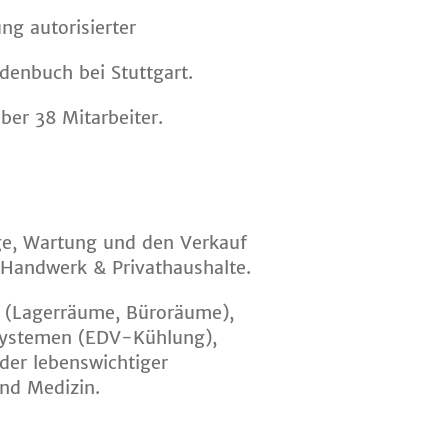
ng autorisierter
denbuch bei Stuttgart.
ber 38 Mitarbeiter.
ge, Wartung und den Verkauf
, Handwerk & Privathaushalte.
n (Lagerräume, Büroräume),
Systemen (EDV-Kühlung),
oder lebenswichtiger
und Medizin.