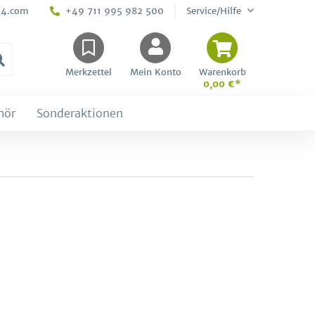
24.com
+49 711 995 982 500
Service/Hilfe
Merkzettel
Mein Konto
Warenkorb
0,00 €*
hör
Sonderaktionen