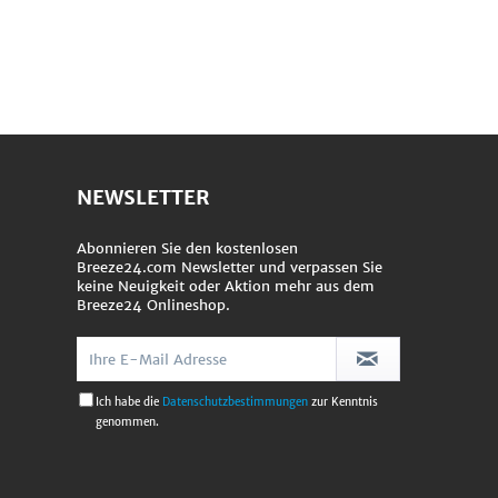
NEWSLETTER
Abonnieren Sie den kostenlosen
Breeze24.com Newsletter und verpassen Sie
keine Neuigkeit oder Aktion mehr aus dem
Breeze24 Onlineshop.
Ich habe die
Datenschutzbestimmungen
zur Kenntnis
genommen.