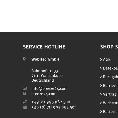
SERVICE HOTLINE
SHOP S
Wobitec GmbH
AGB
Defektes
Bahnhofstr. 33
71111 Waldenbuch
Rückgab
Deutschland
Barriere
info@breeze24.com
breeze24.com
Vertrag 
+49 711 995 982 500
Widerruf
+49 (0) 711 995 982 501
Batterie