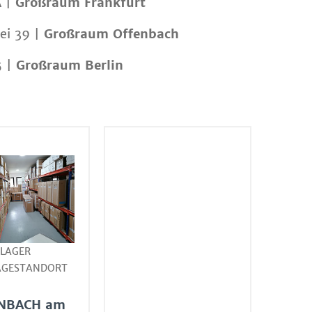
A |
Großraum Frankfurt
ei 39 |
Großraum Offenbach
5 |
Großraum Berlin
LAGER
GESTANDORT
NBACH am