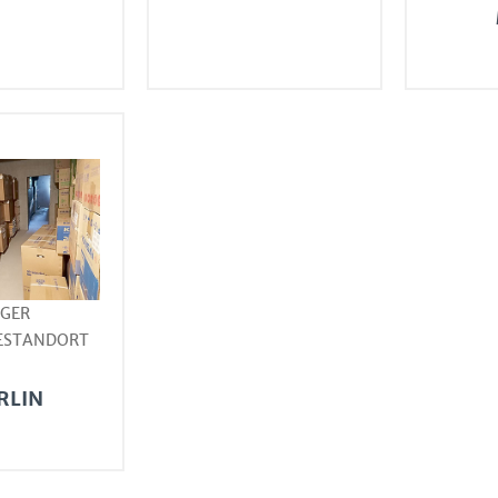
AGER
ESTANDORT
RLIN