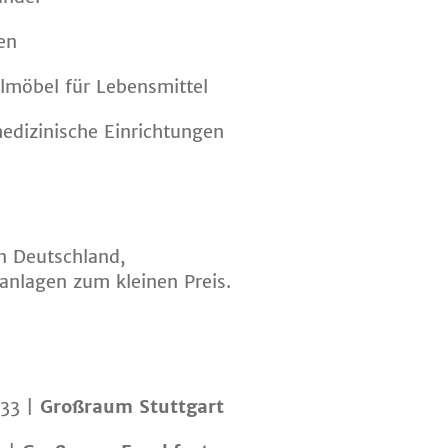
en
lmöbel für Lebensmittel
edizinische Einrichtungen
n Deutschland,
nlagen zum kleinen Preis
.
 33 |
Großraum Stuttgart