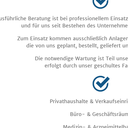
usführliche Beratung ist bei professionellem Einsa
und für uns seit Bestehen des Unternehmen
Zum Einsatz kommen ausschließlich Anlagen
die von uns geplant, bestellt, geliefert 
Die notwendige Wartung ist Teil uns
erfolgt durch unser geschultes F
Privathaushalte & Verkaufsein
Büro- & Geschäftsräu
Medizin- & Arzneimittelh