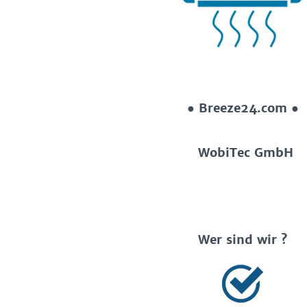
● Breeze24.com ●
WobiTec GmbH
Wer sind wir ?