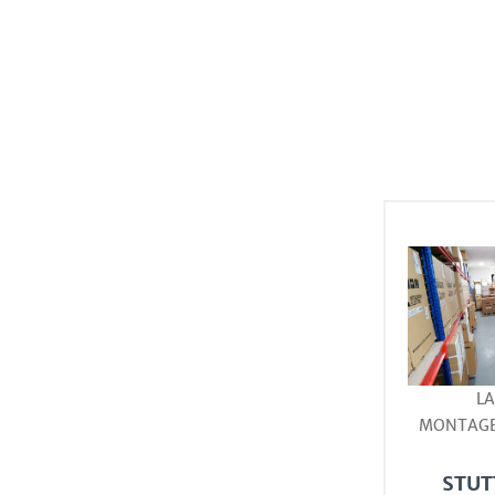
L
MONTAG
STUT