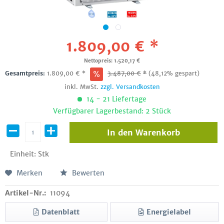
1.809,00 € *
Nettopreis: 1.520,17 €
Gesamtpreis:
1.809,00
€
*
3.487,00
€
*
(48,12% gespart)
inkl. MwSt.
zzgl. Versandkosten
14 - 21 Liefertage
Verfügbarer Lagerbestand: 2 Stück
In den
Warenkorb
Einheit:
Stk
Merken
Bewerten
Artikel-Nr.:
11094
Datenblatt
Energielabel