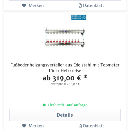
Merken
Datenblatt
Fußbodenheizungsverteiler aus Edelstahl mit Topmeter
für 11 Heizkreise
ab 319,00 € *
Nettopreis: 268,07 €
Lieferzeit: Auf Anfrage
Details
Merken
Datenblatt