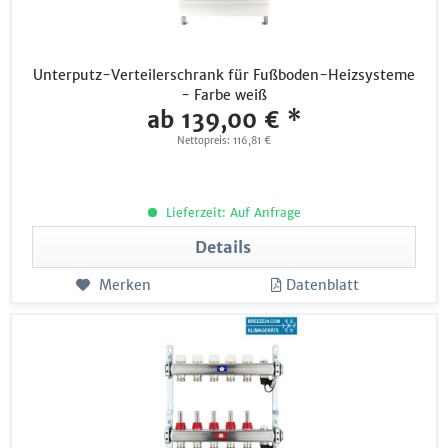
Unterputz-Verteilerschrank für Fußboden-Heizsysteme
- Farbe weiß
ab 139,00 € *
Nettopreis: 116,81 €
Lieferzeit: Auf Anfrage
Details
Merken
Datenblatt