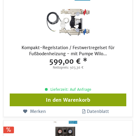
Kompakt-Regelstation / Festwertregelset für
Fußbodenheizung - mit Pumpe Wilo...
599,00 € *
Nettopreis: 503,36 €
Lieferzeit: Auf Anfrage
In den
Warenkorb
Merken
Datenblatt