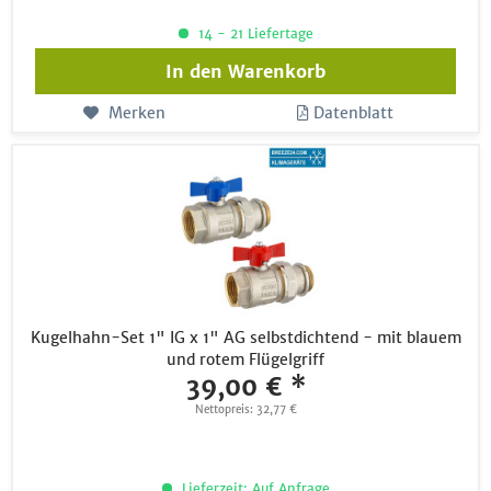
14 - 21 Liefertage
In den
Warenkorb
Merken
Datenblatt
Kugelhahn-Set 1" IG x 1" AG selbstdichtend - mit blauem
und rotem Flügelgriff
39,00 € *
Nettopreis: 32,77 €
Lieferzeit: Auf Anfrage