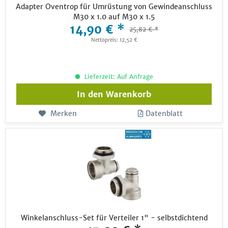
Adapter Oventrop für Umrüstung von Gewindeanschluss
M30 x 1.0 auf M30 x 1.5
14,90 € *
25,82 € *
Nettopreis: 12,52 €
Lieferzeit: Auf Anfrage
In den
Warenkorb
Merken
Datenblatt
Winkelanschluss-Set für Verteiler 1" - selbstdichtend