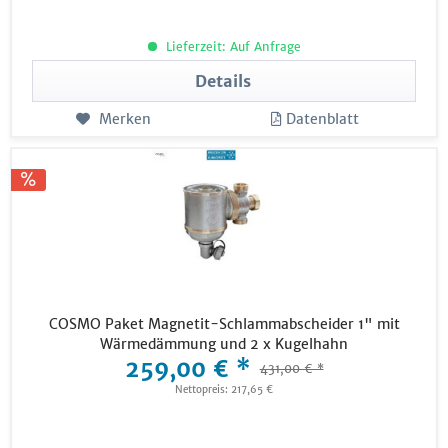
Lieferzeit: Auf Anfrage
Details
Merken
Datenblatt
COSMO Paket Magnetit-Schlammabscheider 1" mit
Wärmedämmung und 2 x Kugelhahn
259,00 € *
431,00 € *
Nettopreis: 217,65 €