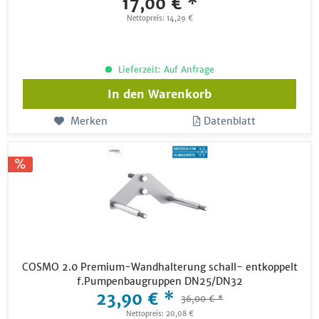
17,00 € *
Nettopreis: 14,29 €
Lieferzeit: Auf Anfrage
In den
Warenkorb
Merken
Datenblatt
COSMO 2.0 Premium-Wandhalterung schall- entkoppelt
f.Pumpenbaugruppen DN25/DN32
23,90 € *
36,00 € *
Nettopreis: 20,08 €