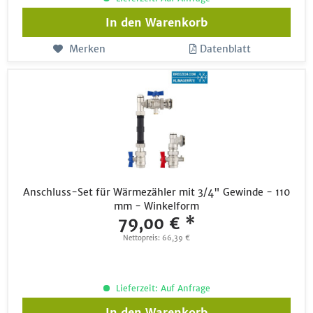
In den
Warenkorb
Merken
Datenblatt
Anschluss-Set für Wärmezähler mit 3/4" Gewinde - 110
mm - Winkelform
79,00 € *
Nettopreis: 66,39 €
Lieferzeit: Auf Anfrage
In den
Warenkorb