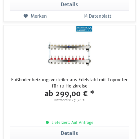
Details
Merken
Datenblatt
Fußbodenheizungsverteiler aus Edelstahl mit Topmeter
für 10 Heizkreise
ab 299,00 € *
Nettopreis: 251,26 €
Lieferzeit: Auf Anfrage
Details