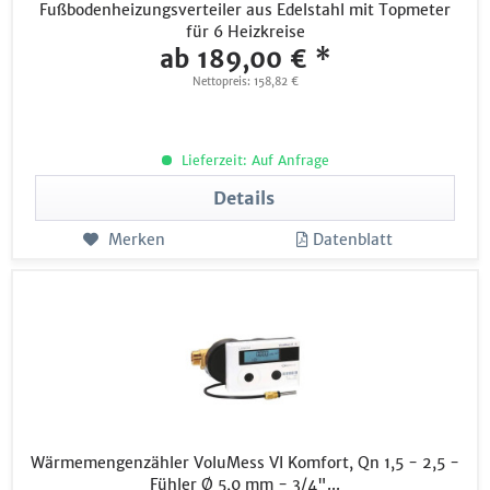
Fußbodenheizungsverteiler aus Edelstahl mit Topmeter
für 6 Heizkreise
ab 189,00 € *
Nettopreis: 158,82 €
Lieferzeit: Auf Anfrage
Details
Merken
Datenblatt
Wärmemengenzähler VoluMess VI Komfort, Qn 1,5 - 2,5 -
Fühler Ø 5,0 mm - 3/4"...