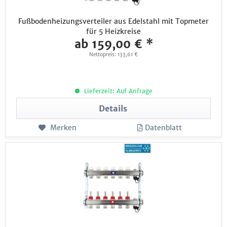
Fußbodenheizungsverteiler aus Edelstahl mit Topmeter
für 5 Heizkreise
ab 159,00 € *
Nettopreis: 133,61 €
Lieferzeit: Auf Anfrage
Details
Merken
Datenblatt