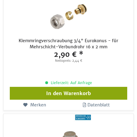
Klemmringverschraubung 3/4" Eurokonus - für
Mehrschicht-Verbundrohr 16 x 2 mm
2,90 € *
Nettopreis: 2,44 €
Lieferzeit: Auf Anfrage
In den
Warenkorb
Merken
Datenblatt