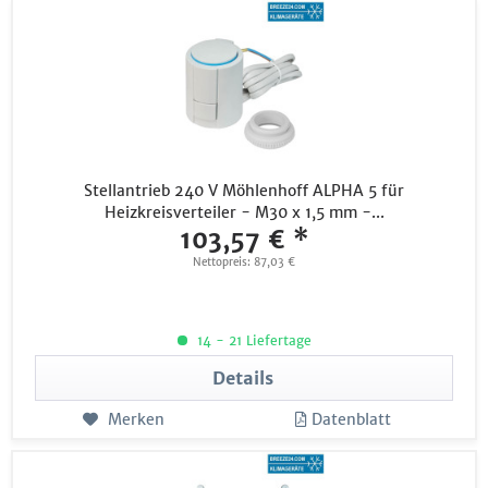
Stellantrieb 240 V Möhlenhoff ALPHA 5 für
Heizkreisverteiler - M30 x 1,5 mm -...
103,57 € *
Nettopreis: 87,03 €
14 - 21 Liefertage
Details
Merken
Datenblatt