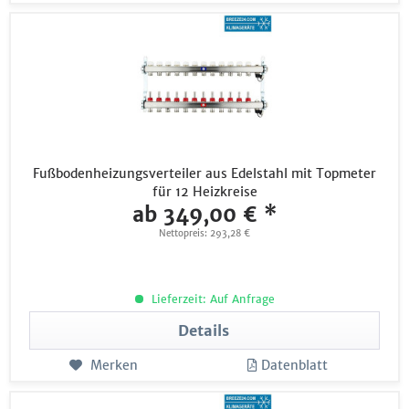
Fußbodenheizungsverteiler aus Edelstahl mit Topmeter
für 12 Heizkreise
ab 349,00 € *
Nettopreis: 293,28 €
Lieferzeit: Auf Anfrage
Details
Merken
Datenblatt