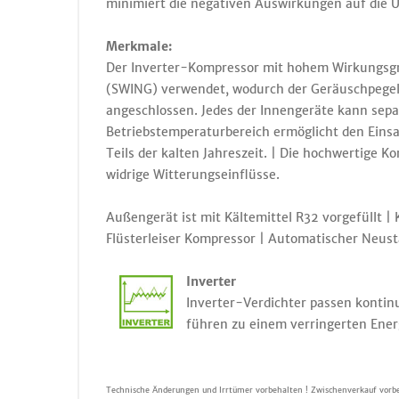
minimiert die negativen Auswirkungen auf die 
Merkmale:
Der Inverter-Kompressor mit hohem Wirkungsgra
(SWING) verwendet, wodurch der Geräuschpegel d
angeschlossen. Jedes der Innengeräte kann sepa
Betriebstemperaturbereich ermöglicht den Ein
Teils der kalten Jahreszeit. | Die hochwertige
widrige Witterungseinflüsse.
Außengerät ist mit Kältemittel R32 vorgefüllt |
Flüsterleiser Kompressor | Automatischer Neus
Inverter
Inverter-Verdichter passen kontinu
führen zu einem verringerten Ener
Technische Änderungen und Irrtümer vorbehalten ! Zwischenverkauf vorbe