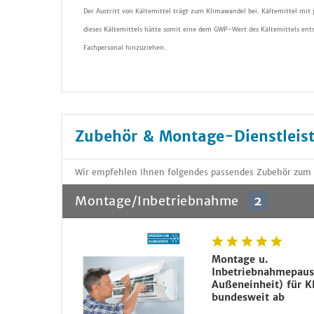
Der Austritt von Kältemittel trägt zum Klimawandel bei. Kältemittel mit
dieses Kältemittels hätte somit eine dem GWP-Wert des Kältemittels ent
Fachpersonal hinzuziehen.
Zubehör & Montage-Dienstleis
Wir empfehlen Ihnen folgendes passendes Zubehör zum A
Montage/Inbetriebnahme
2
Montage u.
Inbetriebnahmepaus
Außeneinheit) für K
bundesweit ab