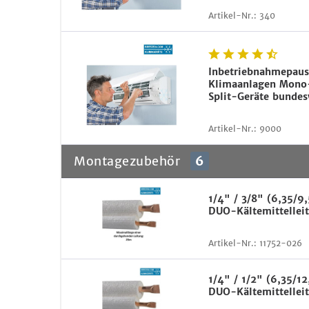
Artikel-Nr.:
340
Inbetriebnahmepaus
Klimaanlagen Mono-
Split-Geräte bundes
Artikel-Nr.:
9000
Montagezubehör
6
1/4" / 3/8" (6,35/
DUO-Kältemittelleit
Artikel-Nr.:
11752-026
1/4" / 1/2" (6,35/
DUO-Kältemittelleit