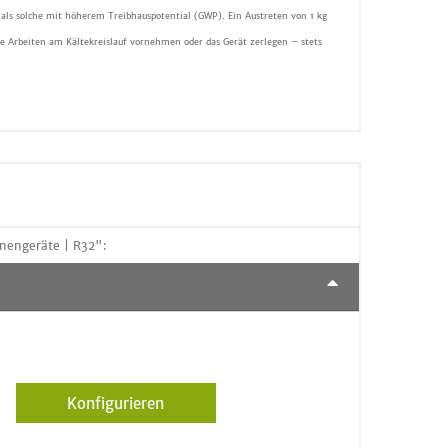
 als solche mit höherem Treibhauspotential (GWP). Ein Austreten von 1 kg
e Arbeiten am Kältekreislauf vornehmen oder das Gerät zerlegen – stets
nengeräte | R32":
Konfigurieren