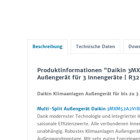
Beschreibung
Technische Daten
Down
Produktinformationen "Daikin 3MX
Außengerät für 3 Innengeräte | R32
Daikin Klimaanlagen Außengerät für bis zu 3 
Multi-Split Außengerät Daikin
3MXM52A2V1B
Dank modernster Technologie und integrierter In
saisonale Effizienzwerte. Alle verbundenen Inne
unabhängig. Robustes Klimaanlagen Außengerät 
Außenwandmontage. Mit sehr guten Energiewer