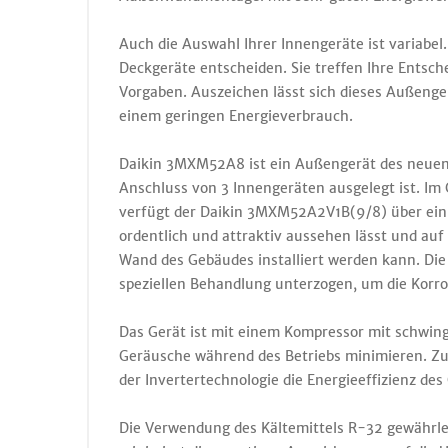
Auch die Auswahl Ihrer Innengeräte ist variabel
Deckgeräte entscheiden. Sie treffen Ihre Entsc
Vorgaben. Auszeichen lässt sich dieses Außeng
einem geringen Energieverbrauch.
Daikin 3MXM52A8 ist ein Außengerät des neuen
Anschluss von 3 Innengeräten ausgelegt ist. I
verfügt der Daikin 3MXM52A2V1B(9/8) über ein v
ordentlich und attraktiv aussehen lässt und auf
Wand des Gebäudes installiert werden kann. Di
speziellen Behandlung unterzogen, um die Korro
Das Gerät ist mit einem Kompressor mit schwin
Geräusche während des Betriebs minimieren. Zu
der Invertertechnologie die Energieeffizienz de
Die Verwendung des Kältemittels R-32 gewährlei