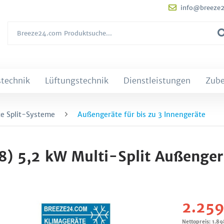
info@breeze
technik
Lüftungstechnik
Dienstleistungen
Zub
e Split-Systeme
Außengeräte für bis zu 3 Innengeräte
 5,2 kW Multi-Split Außengerä
2.259
Nettopreis: 1.8