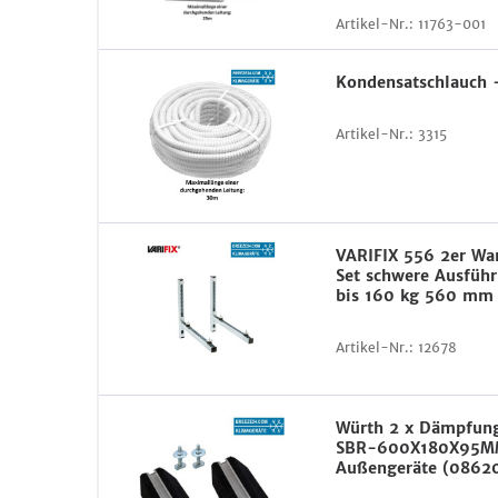
Artikel-Nr.:
11763-001
Kondensatschlauch 
Artikel-Nr.:
3315
VARIFIX 556 2er Wa
Set schwere Ausfüh
bis 160 kg 560 mm
Artikel-Nr.:
12678
Würth 2 x Dämpfung
SBR-600X180X95MM
Außengeräte (0862