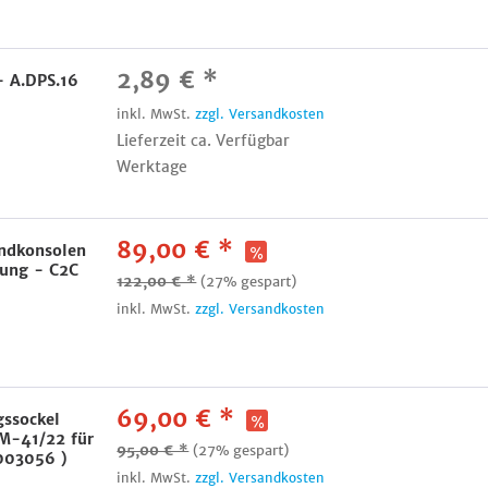
2,89 € *
- A.DPS.16
inkl. MwSt.
zzgl. Versandkosten
Lieferzeit ca. Verfügbar
Werktage
89,00 € *
ndkonsolen
rung - C2C
122,00 € *
(27% gespart)
inkl. MwSt.
zzgl. Versandkosten
69,00 € *
ssockel
-41/22 für
95,00 € *
(27% gespart)
003056 )
inkl. MwSt.
zzgl. Versandkosten