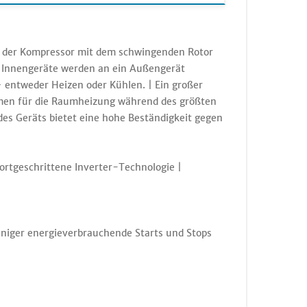
d der Kompressor mit dem schwingenden Rotor
 3 Innengeräte werden an ein Außengerät
 entweder Heizen oder Kühlen. | Ein großer
emen für die Raumheizung während des größten
des Geräts bietet eine hohe Beständigkeit gegen
Fortgeschrittene Inverter-Technologie |
Weniger energieverbrauchende Starts und Stops