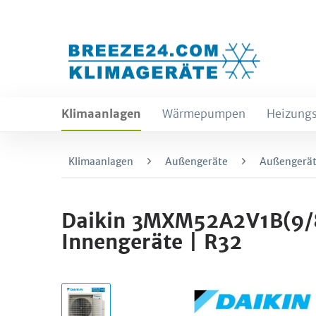
Klimaanlagen
Wärmepumpen
Heizungs
Klimaanlagen
Außengeräte
Außengerät
Daikin 3MXM52A2V1B(9/8)
Innengeräte | R32