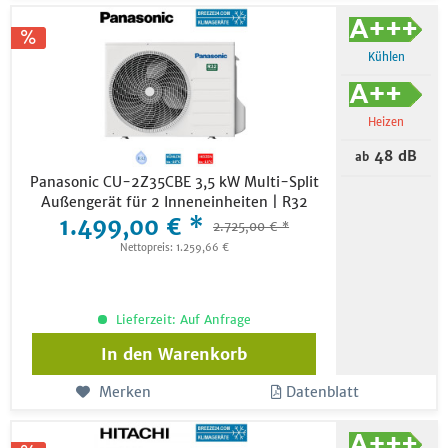
Kühlen
Heizen
48 dB
ab
Panasonic CU-2Z35CBE 3,5 kW Multi-Split
Außengerät für 2 Inneneinheiten | R32
1.499,00 € *
2.725,00 € *
Nettopreis: 1.259,66 €
Lieferzeit: Auf Anfrage
In den
Warenkorb
Merken
Datenblatt