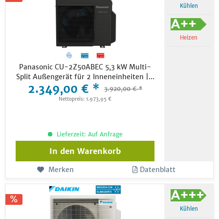
Kühlen
Heizen
Panasonic CU-2Z50ABEC 5,3 kW Multi-
Split Außengerät für 2 Inneneinheiten |...
2.349,00 € *
3.920,00 € *
Nettopreis: 1.973,95 €
Lieferzeit: Auf Anfrage
In den
Warenkorb
Merken
Datenblatt
Kühlen