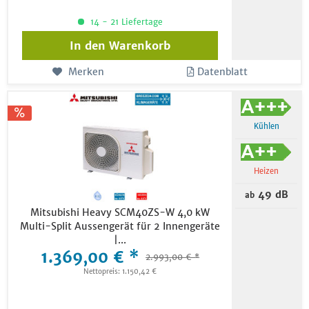
14 - 21 Liefertage
In den
Warenkorb
Merken
Datenblatt
Kühlen
Heizen
49 dB
ab
Mitsubishi Heavy SCM40ZS-W 4,0 kW
Multi-Split Aussengerät für 2 Innengeräte
|...
1.369,00 € *
2.993,00 € *
Nettopreis: 1.150,42 €