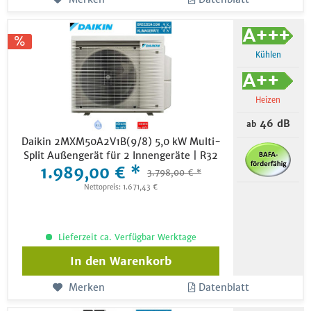
Kühlen
Heizen
46 dB
ab
Daikin 2MXM50A2V1B(9/8) 5,0 kW Multi-
Split Außengerät für 2 Innengeräte | R32
1.989,00 € *
3.798,00 € *
Nettopreis: 1.671,43 €
Lieferzeit ca. Verfügbar Werktage
In den
Warenkorb
Merken
Datenblatt