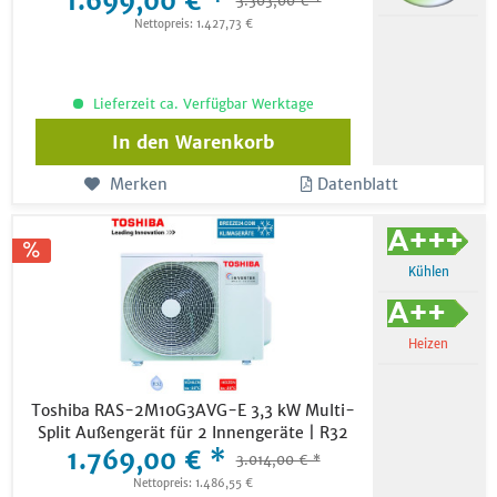
1.699,00 € *
3.303,00 € *
Nettopreis: 1.427,73 €
Lieferzeit ca. Verfügbar Werktage
In den
Warenkorb
Merken
Datenblatt
Kühlen
Heizen
Toshiba RAS-2M10G3AVG-E 3,3 kW Multi-
Split Außengerät für 2 Innengeräte | R32
1.769,00 € *
3.014,00 € *
Nettopreis: 1.486,55 €