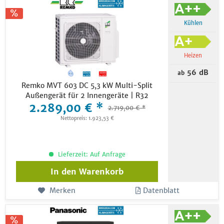
Kühlen
Heizen
56 dB
ab
Remko MVT 603 DC 5,3 kW Multi-Split
Außengerät für 2 Innengeräte | R32
2.289,00 € *
2.719,00 € *
Nettopreis: 1.923,53 €
Lieferzeit: Auf Anfrage
In den
Warenkorb
Merken
Datenblatt