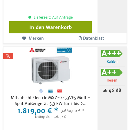
Lieferzeit: Auf Anfrage
In den
Warenkorb
Merken
Datenblatt
Kühlen
Heizen
46 dB
ab
Mitsubishi Electric MXZ-2F53VF5 Multi-
Split Außengerät 5,3 kW für 1 bis 2...
1.819,00 € *
3.660,00 € *
Nettopreis: 1.528,57 €