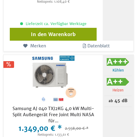
Nettopreis: 1.108,40 €
Lieferzeit ca. Verfügbar Werktage
In den
Warenkorb
Merken
Datenblatt
Kühlen
Heizen
45 dB
ab
Samsung AJ 040 TXJ2KG 4,0 kW Multi-
Split Außengerät Free Joint Multi NASA
für...
1.349,00 € *
2.558,00 € *
Nettopreis: 1.133,61 €