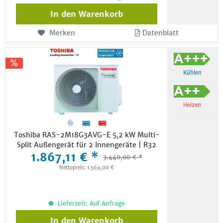
In den
Warenkorb
Merken
Datenblatt
Kühlen
Heizen
Toshiba RAS-2M18G3AVG-E 5,2 kW Multi-
Split Außengerät für 2 Innengeräte | R32
1.867,11 € *
3.440,00 € *
Nettopreis: 1.569,00 €
Lieferzeit: Auf Anfrage
In den
Warenkorb