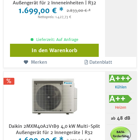
Außengerät für 2 Inneneinheiten | R32
1.699,00 € *
2.833,00 € *
Nettopreis: 1.427,73 €
Lieferzeit: Auf Anfrage
In den
Warenkorb
Merken
Datenblatt
Kühlen
Heizen
48 dB
ab
Daikin 2MXM40A2V1B9 4,0 kW Multi-Split
Außengerät für 2 Innengeräte | R32