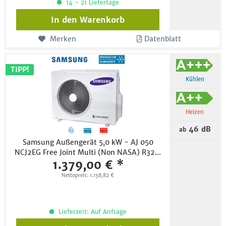
14 - 21 Liefertage
In den
Warenkorb
Merken
Datenblatt
TIPP!
Kühlen
Heizen
46 dB
ab
Samsung Außengerät 5,0 kW - AJ 050
NCJ2EG Free Joint Multi (Non NASA) R32...
1.379,00 € *
Nettopreis: 1.158,82 €
Lieferzeit: Auf Anfrage