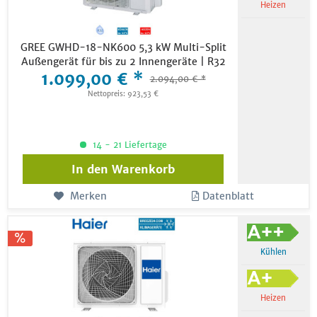
Heizen
GREE GWHD-18-NK600 5,3 kW Multi-Split
Außengerät für bis zu 2 Innengeräte | R32
1.099,00 € *
2.094,00 € *
Nettopreis: 923,53 €
14 - 21 Liefertage
In den
Warenkorb
Merken
Datenblatt
Kühlen
Heizen