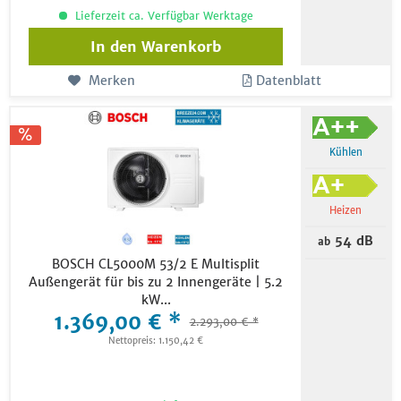
Lieferzeit ca. Verfügbar Werktage
In den
Warenkorb
Merken
Datenblatt
Kühlen
Heizen
54 dB
ab
BOSCH CL5000M 53/2 E Multisplit
Außengerät für bis zu 2 Innengeräte | 5.2
kW...
1.369,00 € *
2.293,00 € *
Nettopreis: 1.150,42 €