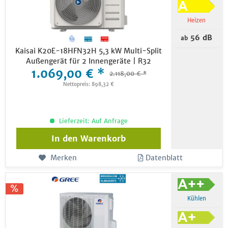
Heizen
56 dB
ab
Kaisai K20E-18HFN32H 5,3 kW Multi-Split
Außengerät für 2 Innengeräte | R32
1.069,00 € *
2.118,00 € *
Nettopreis: 898,32 €
Lieferzeit: Auf Anfrage
In den
Warenkorb
Merken
Datenblatt
Kühlen