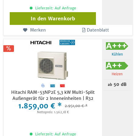
Lieferzeit: Auf Anfrage
In den
Warenkorb
Merken
Datenblatt
Kühlen
Heizen
50 dB
ab
Hitachi RAM-53NP2E 5,3 kW Multi-Split
Außengerät für 2 Inneneinheiten | R32
1.859,00 € *
2.951,00 € *
Nettopreis: 1.562,18 €
Lieferzeit: Auf Anfrage