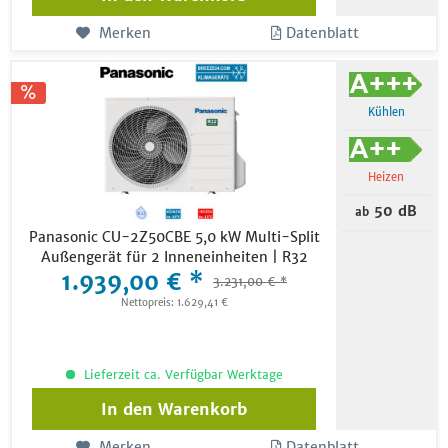
Merken
Datenblatt
Kühlen
Heizen
50 dB
ab
Panasonic CU-2Z50CBE 5,0 kW Multi-Split
Außengerät für 2 Inneneinheiten | R32
1.939,00 € *
3.231,00 € *
Nettopreis: 1.629,41 €
Lieferzeit ca. Verfügbar Werktage
In den
Warenkorb
Merken
Datenblatt