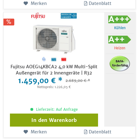
Merken
Datenblatt
Kühlen
Heizen
Fujitsu AOEG14KBCA2 4,0 kW Multi-Split
Außengerät für 2 Innengeräte | R32
1.459,00 € *
2.689,00 € *
Nettopreis: 1.226,05 €
Lieferzeit: Auf Anfrage
In den
Warenkorb
Merken
Datenblatt