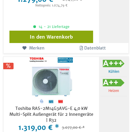
Nettopreis: 1.074,79 €
14 - 21 Liefertage
In den
Warenkorb
Merken
Datenblatt
Kühlen
Heizen
Toshiba RAS-2M14G3AVG-E 4,0 kW
Multi-Split Außengerät für 2 Innengeräte
| R32
1.319,00 € *
3.077,00 € *