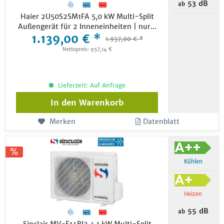
53 dB
ab
Haier 2U50S2SM1FA 5,0 kW Multi-Split
Außengerät für 2 Inneneinheiten | nur...
1.139,00 € *
1.937,00 € *
Nettopreis: 957,14 €
Lieferzeit: Auf Anfrage
In den
Warenkorb
Merken
Datenblatt
Kühlen
Heizen
55 dB
ab