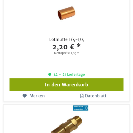
Lötmuffe 1/4-1/4
2,20 € *
Nettopreis: 1,85 €
14 - 21 Liefertage
In den
Warenkorb
Merken
Datenblatt