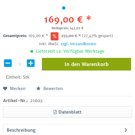
169,00 € *
Nettopreis: 142,02 €
Gesamtpreis:
169,00
€
*
233,00
€
*
(27,47% gespart)
inkl. MwSt.
zzgl. Versandkosten
Lieferzeit ca. Verfügbar Werktage
In den
Warenkorb
Einheit:
Stk
Merken
Bewerten
Artikel-Nr.:
21602
Datenblatt
Beschreibung