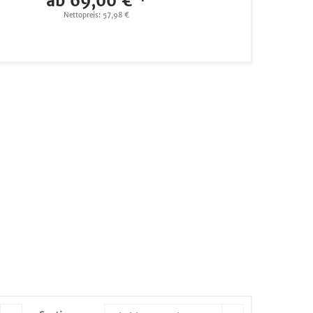
ab 69,00 € *
Nettopreis: 57,98 €