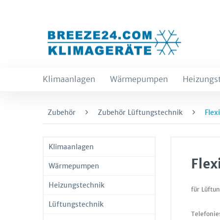
Klimaanlagen
Wärmepumpen
Heizungs
Zubehör
Zubehör Lüftungstechnik
Flex
Klimaanlagen
Flex
Wärmepumpen
Heizungstechnik
für Lüftu
Lüftungstechnik
Telefonie