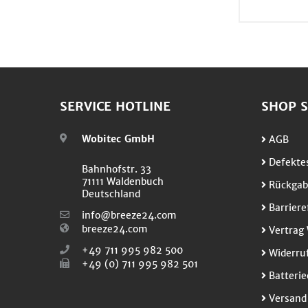
SERVICE HOTLINE
SHOP S
Wobitec GmbH
AGB
Defektes
Bahnhofstr. 33
71111 Waldenbuch
Rückgab
Deutschland
Barriere
info@breeze24.com
breeze24.com
Vertrag 
+49 711 995 982 500
Widerruf
+49 (0) 711 995 982 501
Batterie
Versand