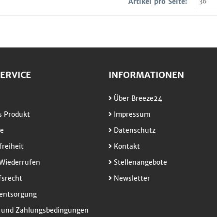
Artikel pro Seite:
ERVICE
INFORMATIONEN
Über Breeze24
 Produkt
Impressum
e
Datenschutz
freiheit
Kontakt
Wiederrufen
Stellenangebote
srecht
Newsletter
entsorgung
 und Zahlungsbedingungen