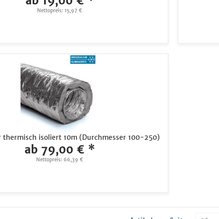
ab 19,00 € *
Nettopreis: 15,97 €
r thermisch isoliert 10m (Durchmesser 100-250)
ab 79,00 € *
Nettopreis: 66,39 €