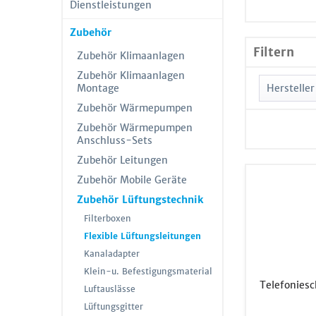
Dienstleistungen
Zubehör
Filtern
Zubehör Klimaanlagen
Zubehör Klimaanlagen
Montage
Hersteller
Zubehör Wärmepumpen
Indus
Zubehör Wärmepumpen
Penk
Anschluss-Sets
Zubehör Leitungen
Zubehör Mobile Geräte
Zubehör Lüftungstechnik
Filterboxen
Flexible Lüftungsleitungen
Kanaladapter
Klein-u. Befestigungsmaterial
Telefoniesc
Luftauslässe
Lüftungsgitter