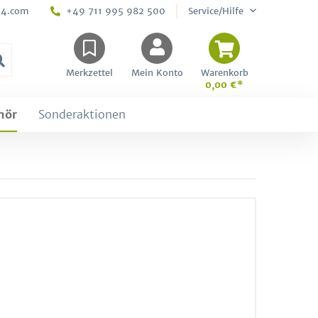
24.com
+49 711 995 982 500
Service/Hilfe
Merkzettel
Mein Konto
Warenkorb
0,00 €*
hör
Sonderaktionen