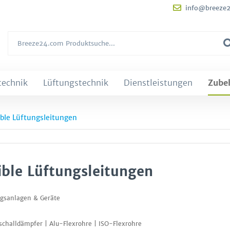
info@breeze
technik
Lüftungstechnik
Dienstleistungen
Zube
ible Lüftungsleitungen
ible Lüftungsleitungen
ngsanlagen & Geräte
schalldämpfer | Alu-Flexrohre | ISO-Flexrohre