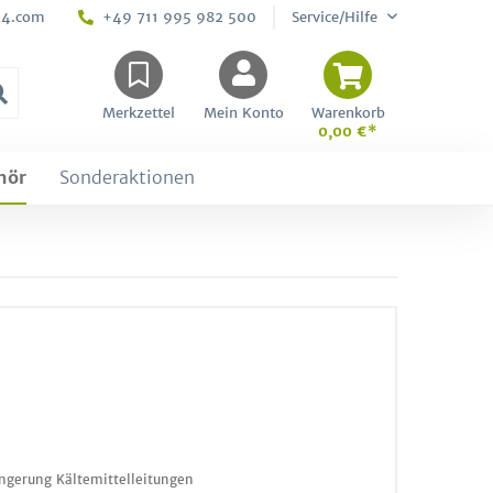
24.com
+49 711 995 982 500
Service/Hilfe
Merkzettel
Mein Konto
Warenkorb
0,00 €*
hör
Sonderaktionen
ngerung Kältemittelleitungen