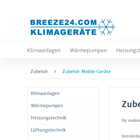
Klimaanlagen
Wärmepumpen
Heizungs
Zubehör
Zubehör Mobile Geräte
Klimaanlagen
Zube
Wärmepumpen
Heizungstechnik
für mobil
Lüftungstechnik
Fensterdu