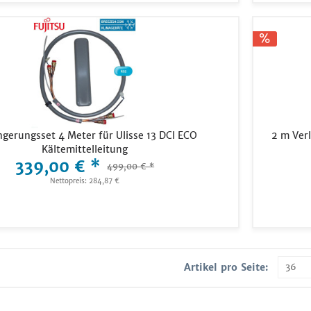
ngerungsset 4 Meter für Ulisse 13 DCI ECO
2 m Verl
Kältemittelleitung
339,00 € *
499,00 € *
Nettopreis: 284,87 €
Artikel pro Seite: