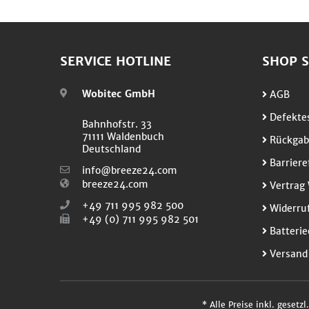
SERVICE HOTLINE
SHOP S
Wobitec GmbH
AGB
Defektes
Bahnhofstr. 33
71111 Waldenbuch
Rückgab
Deutschland
Barriere
info@breeze24.com
breeze24.com
Vertrag 
+49 711 995 982 500
Widerruf
+49 (0) 711 995 982 501
Batterie
Versand
* Alle Preise inkl. gesetz