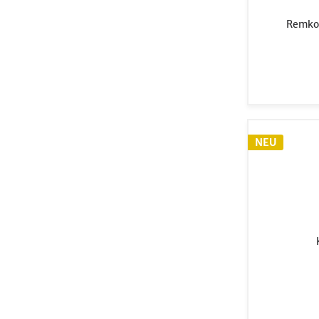
Remko
NEU