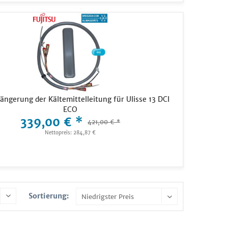
ängerung der Kältemittelleitung für Ulisse 13 DCI
ECO
339,00 € *
421,00 € *
Nettopreis: 284,87 €
Sortierung: