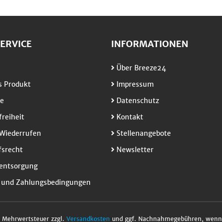
ERVICE
INFORMATIONEN
Über Breeze24
 Produkt
Impressum
e
Datenschutz
freiheit
Kontakt
Wiederrufen
Stellenangebote
srecht
Newsletter
entsorgung
 und Zahlungsbedingungen
l. Mehrwertsteuer zzgl.
Versandkosten
und ggf. Nachnahmegebühren, wenn 