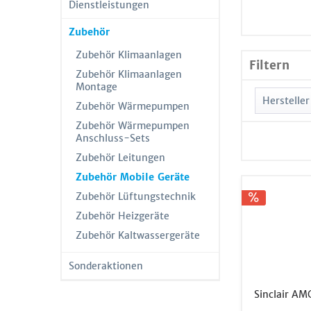
Dienstleistungen
Zubehör
Zubehör Klimaanlagen
Filtern
Zubehör Klimaanlagen
Montage
Hersteller
Zubehör Wärmepumpen
Zubehör Wärmepumpen
Anschluss-Sets
Zubehör Leitungen
AEG
Zubehör Mobile Geräte
Fujits
Zubehör Lüftungstechnik
Gree
Zubehör Heizgeräte
Kaut
Zubehör Kaltwassergeräte
Remk
Richt
Sonderaktionen
Sincla
Sinclair AM