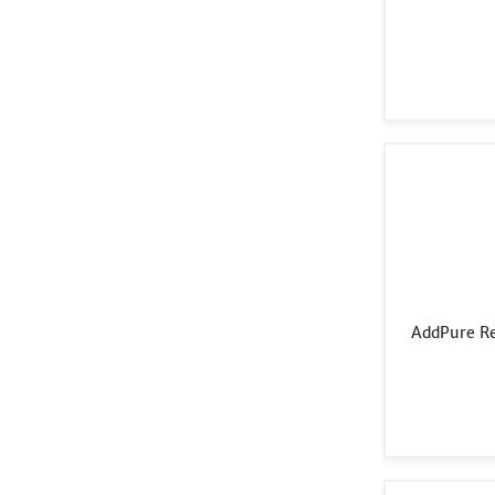
AddPure Re