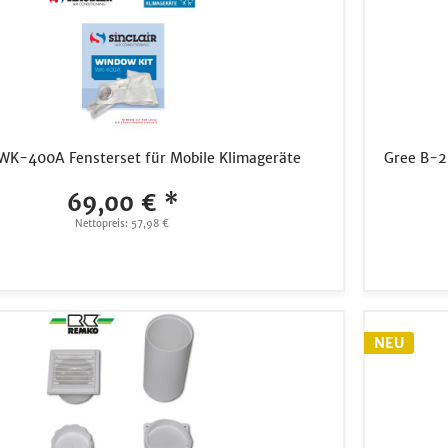
r WK-400A Fensterset für Mobile Klimageräte
Gree B-2
69,00 € *
Nettopreis: 57,98 €
NEU