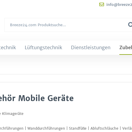
info@breeze
technik
Lüftungstechnik
Dienstleistungen
Zube
hör Mobile Geräte
e Klimageräte
rchführungen | Wanddurchführungen | Standfüße | Abluftschläuche | Verlä