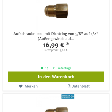
Aufschraubnippel mit Dichtring von 5/8" auf 1/2"
(Außengewinde auf...
16,99 € *
Nettopreis: 14,28 €
14 - 21 Liefertage
In den
Warenkorb
Merken
Datenblatt