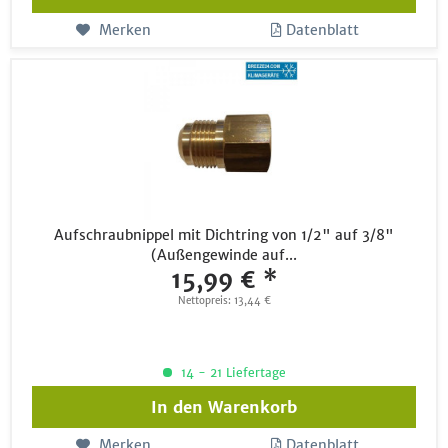
Merken
Datenblatt
Aufschraubnippel mit Dichtring von 1/2" auf 3/8"
(Außengewinde auf...
15,99 € *
Nettopreis: 13,44 €
14 - 21 Liefertage
In den
Warenkorb
Merken
Datenblatt