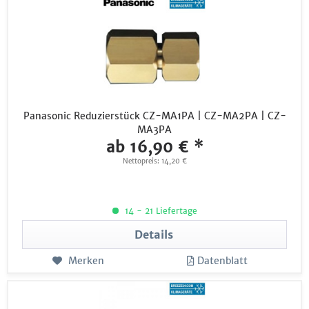
Panasonic Reduzierstück CZ-MA1PA | CZ-MA2PA | CZ-
MA3PA
ab 16,90 € *
Nettopreis: 14,20 €
14 - 21 Liefertage
Details
Merken
Datenblatt