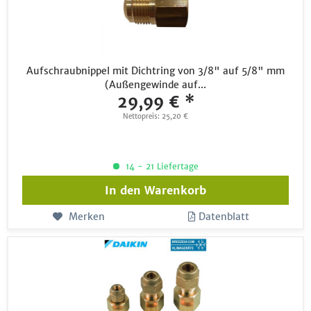
Aufschraubnippel mit Dichtring von 3/8" auf 5/8" mm
(Außengewinde auf...
29,99 € *
Nettopreis: 25,20 €
14 - 21 Liefertage
In den
Warenkorb
Merken
Datenblatt