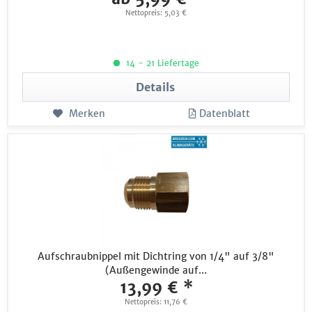
Nettopreis: 5,03 €
14 - 21 Liefertage
Details
Merken
Datenblatt
Aufschraubnippel mit Dichtring von 1/4" auf 3/8"
(Außengewinde auf...
13,99 € *
Nettopreis: 11,76 €