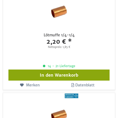
Lötmuffe 1/4-1/4
2,20 € *
Nettopreis: 1,85 €
14 - 21 Liefertage
In den
Warenkorb
Merken
Datenblatt