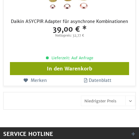
Daikin ASYCPIR Adapter für asynchrone Kombinationen
39,00 € *
Nettopreis: 32,77 €
Lieferzeit: Auf Anfrage
In den
Warenkorb
Merken
Datenblatt
SERVICE HOTLINE