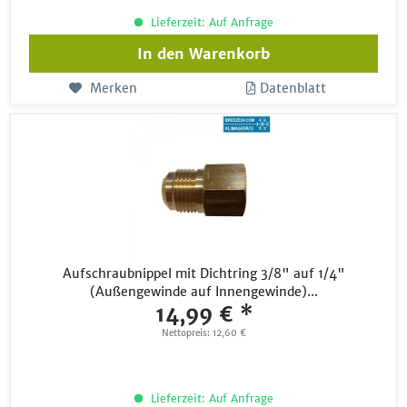
Lieferzeit: Auf Anfrage
In den
Warenkorb
Merken
Datenblatt
Aufschraubnippel mit Dichtring 3/8" auf 1/4"
(Außengewinde auf Innengewinde)...
14,99 € *
Nettopreis: 12,60 €
Lieferzeit: Auf Anfrage