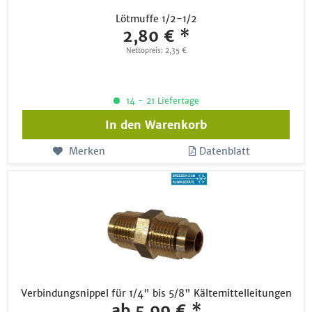
Lötmuffe 1/2-1/2
2,80 € *
Nettopreis: 2,35 €
14 - 21 Liefertage
In den
Warenkorb
Merken
Datenblatt
Verbindungsnippel für 1/4" bis 5/8" Kältemittelleitungen
ab 5,99 € *