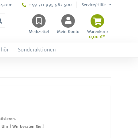
24.com
+49 711 995 982 500
Service/Hilfe
Merkzettel
Mein Konto
Warenkorb
0,00 €*
ehör
Sonderaktionen
isieren.
Uhr | Wir beraten Sie !