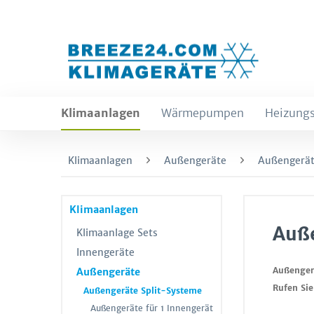
Klimaanlagen
Wärmepumpen
Heizungs
Klimaanlagen
Außengeräte
Außengerät
Klimaanlagen
Auße
Klimaanlage Sets
Innengeräte
Außenger
Außengeräte
Rufen Sie
Außengeräte Split-Systeme
Außengeräte für 1 Innengerät