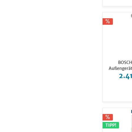
BOSCH 
Außengerät 
2.4
TIPP!