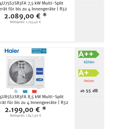
 4U75S2SR3FA 7,5 kW Multi-Split
rät für bis zu 4 Innengeräte | R32
2.089,00 € *
Nettopreis: 1.755,46 €
Kühlen
Heizen
55 dB
ab
4U85S2SR3FA 8,5 kW Multi-Split
ät für bis zu 4 Innengeeräte | R32
2.199,00 € *
Nettopreis: 1.847,90 €