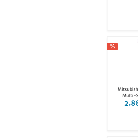
Mitsubish
Multi-S
2.8