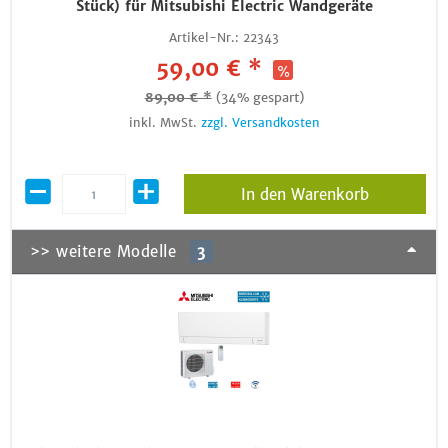
Stück) für Mitsubishi Electric Wandgeräte
Artikel-Nr.:
22343
59,00 € *
89,00 € *
(34% gespart)
inkl. MwSt.
zzgl. Versandkosten
In den Warenkorb
>> weitere Modelle
3