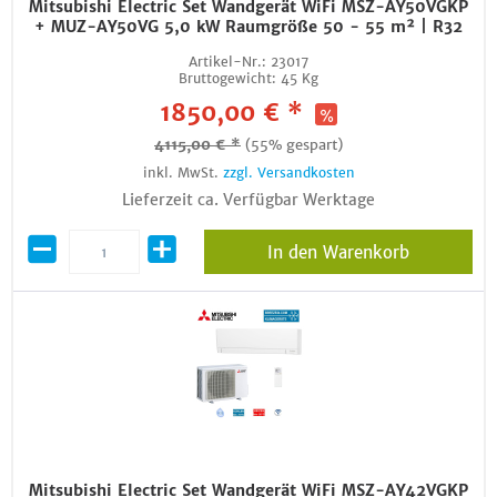
Mitsubishi Electric Set Wandgerät WiFi MSZ-AY50VGKP
+ MUZ-AY50VG 5,0 kW Raumgröße 50 - 55 m² | R32
Artikel-Nr.:
23017
Bruttogewicht:
45 Kg
1850,00 € *
4115,00 € *
(55% gespart)
inkl. MwSt.
zzgl. Versandkosten
Lieferzeit ca. Verfügbar Werktage
In den Warenkorb
Mitsubishi Electric Set Wandgerät WiFi MSZ-AY42VGKP