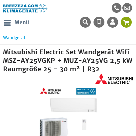
Menü
Wandgerät
Mitsubishi Electric Set Wandgerät WiFi
MSZ-AY25VGKP + MUZ-AY25VG 2,5 kW
Raumgröße 25 - 30 m² | R32