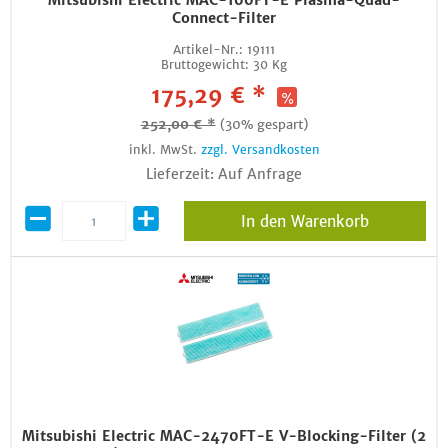
Mitsubishi Electric MAC-100FT-E Plasma-Quad-
Connect-Filter
Artikel-Nr.:
19111
Bruttogewicht:
30 Kg
175,29 € *
252,00 € *
(30% gespart)
inkl. MwSt.
zzgl. Versandkosten
Lieferzeit: Auf Anfrage
In den Warenkorb
Mitsubishi Electric MAC-2470FT-E V-Blocking-Filter (2