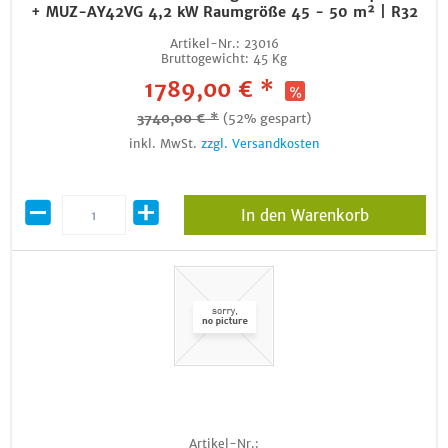
+ MUZ-AY42VG 4,2 kW Raumgröße 45 - 50 m² | R32
Artikel-Nr.:
23016
Bruttogewicht:
45 Kg
1789,00 € *
3740,00 € *
(52% gespart)
inkl. MwSt.
zzgl. Versandkosten
In den Warenkorb
Artikel-Nr.: