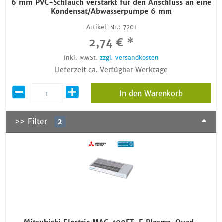
6 mm PVC-Schlauch verstärkt für den Anschluss an eine
Kondensat/Abwasserpumpe 6 mm
Artikel-Nr.:
7201
2,74 € *
inkl. MwSt.
zzgl. Versandkosten
Lieferzeit ca. Verfügbar Werktage
In den Warenkorb
>> Filter
2