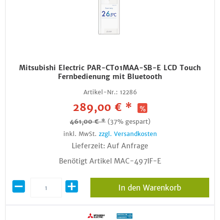
Mitsubishi Electric PAR-CT01MAA-SB-E LCD Touch
Fernbedienung mit Bluetooth
Artikel-Nr.:
12286
289,00 € *
461,00 € *
(37% gespart)
inkl. MwSt.
zzgl. Versandkosten
Lieferzeit: Auf Anfrage
Benötigt Artikel MAC-497IF-E
In den Warenkorb