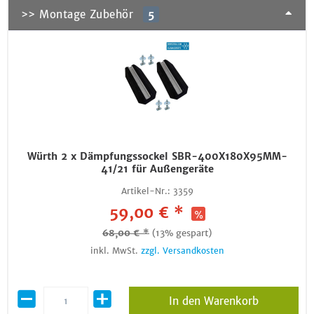
>> Montage Zubehör
5
Würth 2 x Dämpfungssockel SBR-400X180X95MM-
41/21 für Außengeräte
Artikel-Nr.:
3359
59,00 € *
68,00 € *
(13% gespart)
inkl. MwSt.
zzgl. Versandkosten
In den Warenkorb