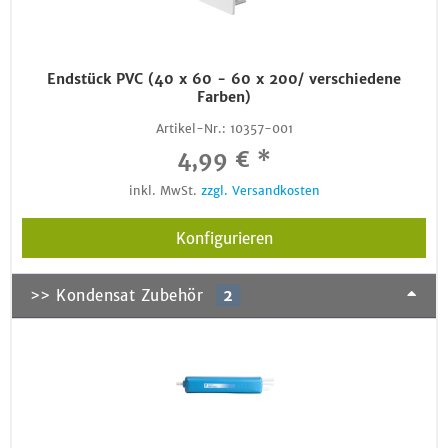
Endstück PVC (40 x 60 - 60 x 200/ verschiedene
Farben)
Artikel-Nr.:
10357-001
4,99 € *
inkl. MwSt.
zzgl. Versandkosten
Konfigurieren
>> Kondensat Zubehör
2