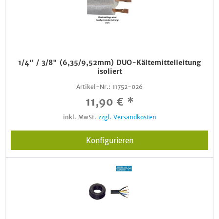
1/4" / 3/8" (6,35/9,52mm) DUO-Kältemittelleitung
isoliert
Artikel-Nr.:
11752-026
11,90 € *
inkl. MwSt.
zzgl. Versandkosten
Konfigurieren