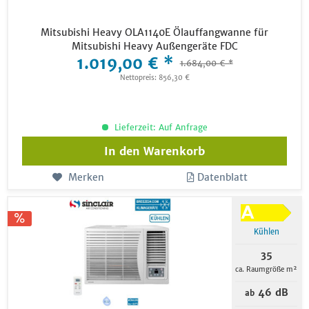
Mitsubishi Heavy OLA1140E Ölauffangwanne für
Mitsubishi Heavy Außengeräte FDC
1.019,00 € *
1.684,00 € *
Nettopreis: 856,30 €
Lieferzeit: Auf Anfrage
In den
Warenkorb
Merken
Datenblatt
Kühlen
35
ca. Raumgröße m²
46 dB
ab