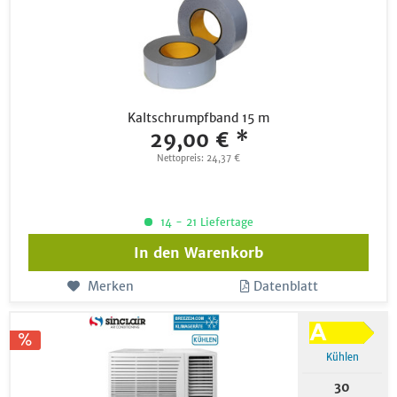
Kaltschrumpfband 15 m
29,00 € *
Nettopreis: 24,37 €
14 - 21 Liefertage
In den
Warenkorb
Merken
Datenblatt
Kühlen
30