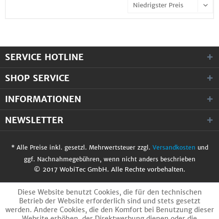
SERVICE HOTLINE
SHOP SERVICE
INFORMATIONEN
NEWSLETTER
* Alle Preise inkl. gesetzl. Mehrwertsteuer zzgl.
Versandkosten
und
ggf. Nachnahmegebühren, wenn nicht anders beschrieben
© 2017 WobiTec GmbH. Alle Rechte vorbehalten.
Diese Website benutzt Cookies, die für den technischen
Betrieb der Website erforderlich sind und stets gesetzt
werden. Andere Cookies, die den Komfort bei Benutzung dieser
Website erhöhen, der Direktwerbung dienen oder die