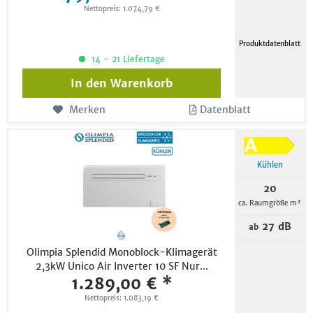
Nettopreis: 1.074,79 €
Produktdatenblatt
14 - 21 Liefertage
In den
Warenkorb
Merken
Datenblatt
Kühlen
20
ca. Raumgröße m²
27 dB
ab
Olimpia Splendid Monoblock-Klimagerät
2,3kW Unico Air Inverter 10 SF Nur...
1.289,00 € *
Nettopreis: 1.083,19 €