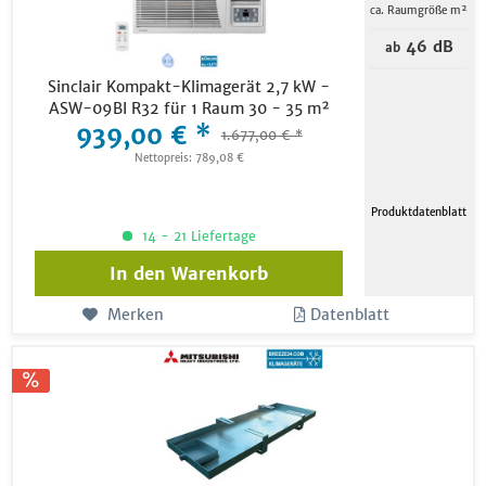
ca. Raumgröße m²
46 dB
ab
Sinclair Kompakt-Klimagerät 2,7 kW -
ASW-09BI R32 für 1 Raum 30 - 35 m²
939,00 € *
1.677,00 € *
Nettopreis: 789,08 €
Produktdatenblatt
14 - 21 Liefertage
In den
Warenkorb
Merken
Datenblatt