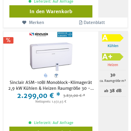
Lieferzeit: Auf Anfrage
In den
Warenkorb
Merken
Datenblatt
Kühlen
Heizen
30
ca. Raumgröße m²
Sinclair ASM-10BI Monoblock-Klimagerät
2,9 kW Kühlen & Heizen Raumgröße 30 -...
38 dB
ab
2.299,00 € *
3.831,00 € *
Nettopreis: 1.931,93 €
Lieferzeit: Auf Anfrage