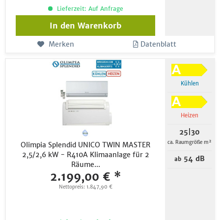
Lieferzeit: Auf Anfrage
In den
Warenkorb
Merken
Datenblatt
Kühlen
Heizen
25|30
ca. Raumgröße m²
Olimpia Splendid UNICO TWIN MASTER
2,5/2,6 kW - R410A Klimaanlage für 2
54 dB
ab
Räume...
2.199,00 € *
Nettopreis: 1.847,90 €