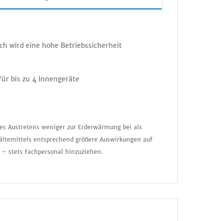
ch wird eine hohe Betriebssicherheit
für bis zu 4 Innengeräte
nes Austretens weniger zur Erderwärmung bei als
ältemittels entsprechend größere Auswirkungen auf
 – stets Fachpersonal hinzuziehen.