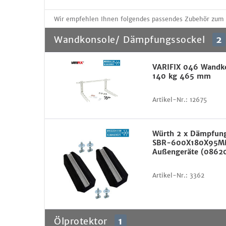
Wir empfehlen Ihnen folgendes passendes Zubehör zum Ar
Wandkonsole/ Dämpfungssockel
2
VARIFIX 046 Wandko
140 kg 465 mm
Artikel-Nr.:
12675
Würth 2 x Dämpfung
SBR-600X180X95MM
Außengeräte (0862
Artikel-Nr.:
3362
Ölprotektor
1