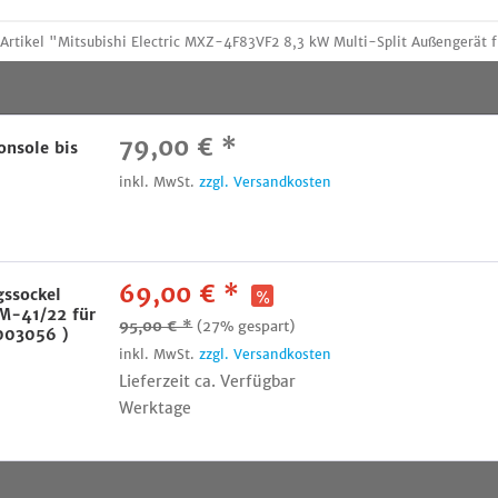
tikel "Mitsubishi Electric MXZ-4F83VF2 8,3 kW Multi-Split Außengerät fü
79,00 € *
nsole bis
inkl. MwSt.
zzgl. Versandkosten
69,00 € *
ssockel
-41/22 für
95,00 € *
(27% gespart)
003056 )
inkl. MwSt.
zzgl. Versandkosten
Lieferzeit ca. Verfügbar
Werktage