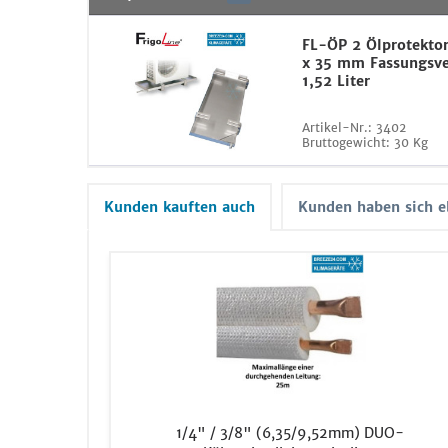
FL-ÖP 2 Ölprotekto
x 35 mm Fassungsv
1,52 Liter
Artikel-Nr.:
3402
Bruttogewicht:
30 Kg
Kunden kauften auch
Kunden haben sich e
1/4" / 3/8" (6,35/9,52mm) DUO-