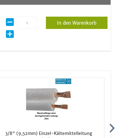
In den Warenkorb
3/8" (9,52mm) Einzel-Kältemittelleitung
Mitsubis