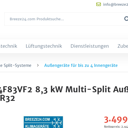
info@breeze
technik
Lüftungstechnik
Dienstleistungen
Zub
e Split-Systeme
Außengeräte für bis zu 4 Innengeräte
-4F83VF2 8,3 kW Multi-Split Au
 R32
3.499
Nettopreis: 2.9