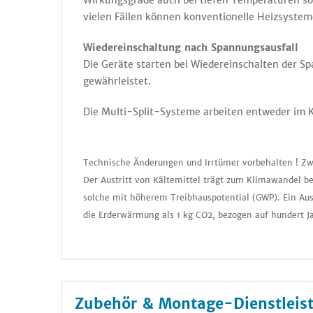
Wirkungsgrade auch bei tiefen Temperaturen sor
vielen Fällen können konventionelle Heizsyst
Wiedereinschaltung nach Spannungsausfall
Die Geräte starten bei Wiedereinschalten der S
gewährleistet.
Die Multi-Split-Systeme arbeiten entweder im Kü
Technische Änderungen und Irrtümer vorbehalten ! Zw
Der Austritt von Kältemittel trägt zum Klimawandel be
solche mit höherem Treibhauspotential (GWP). Ein Aus
die Erderwärmung als 1 kg CO2, bezogen auf hundert J
Zubehör & Montage-Dienstleis