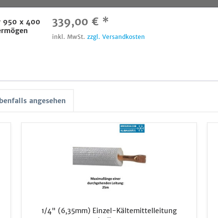
339,00 € *
r 950 x 400
ermögen
inkl. MwSt.
zzgl. Versandkosten
benfalls angesehen
1/4" (6,35mm) Einzel-Kältemittelleitung