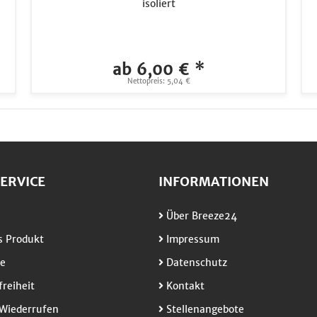
isoliert
ab 6,00 € *
Nettopreis: 5,04 €
ERVICE
INFORMATIONEN
Über Breeze24
 Produkt
Impressum
e
Datenschutz
freiheit
Kontakt
Wiederrufen
Stellenangebote