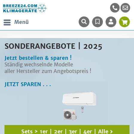
Menü
SONDERANGEBOTE | 2025
Jetzt bestellen & sparen !
Ständig wechselnde Modelle
aller Hersteller zum Angebotspreis !
JETZT SPAREN . . .
Sets >
1er
|
2er
|
3er
|
4er
|
Alle