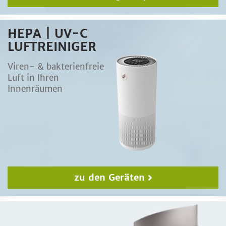
HEPA | UV-C
LUFTREINIGER
Viren- & bakterienfreie
Luft in Ihren
Innenräumen
zu den Geräten