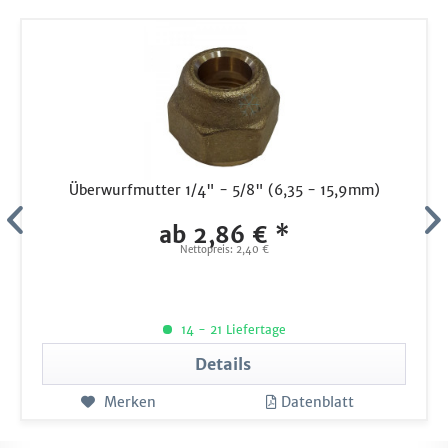
Überwurfmutter 1/4" - 5/8" (6,35 - 15,9mm)
ab 2,86 € *
Nettopreis: 2,40 €
14 - 21 Liefertage
Details
Merken
Datenblatt