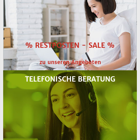
% RESTPOSTEN - SALE %
​zu unseren Angeboten
TELEFONISCHE BERATUNG