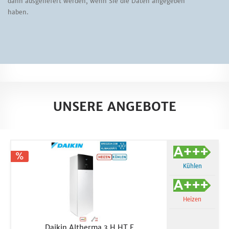
dann ausgeliefert werden, wenn Sie die Daten angegeben
haben.
UNSERE ANGEBOTE
Kühlen
Heizen
Daikin Altherma 3 H HT F