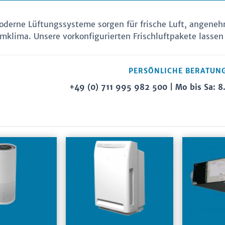
derne Lüftungssysteme sorgen für frische Luft, angene
klima. Unsere vorkonfigurierten Frischluftpakete lassen 
PERSÖNLICHE BERATUN
+49 (0) 711 995 982 500
| Mo bis Sa: 8