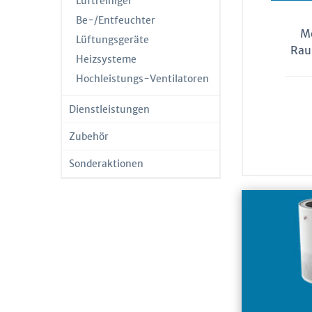
Luftreiniger
Be-/Entfeuchter
Mo
Lüftungsgeräte
Raum
Heizsysteme
Hochleistungs-Ventilatoren
Dienstleistungen
Zubehör
Sonderaktionen