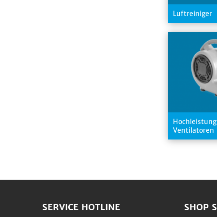
Luftreiniger
Hochleistun
Ventilatoren
SERVICE HOTLINE
SHOP S