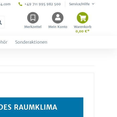
24.com
+49 711 995 982 500
Service/Hilfe
Merkzettel
Mein Konto
Warenkorb
0,00 €*
ehör
Sonderaktionen
NDES RAUMKLIMA