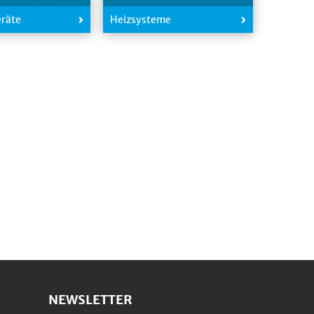
eräte
Heizsysteme
NEWSLETTER