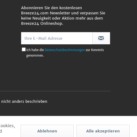
Abonnieren Sie den kostenlosen
Breeze24.com Newsletter und verpassen Sie
keine Neuigkeit oder Aktion mehr aus dem
Breeze24 Onlineshop.
Ich habe die
Datenschutzbestimmungen
zur Kenntnis
genommen.
nicht anders beschrieben
Cookies,
d
Ablehnen
Alle akzeptieren