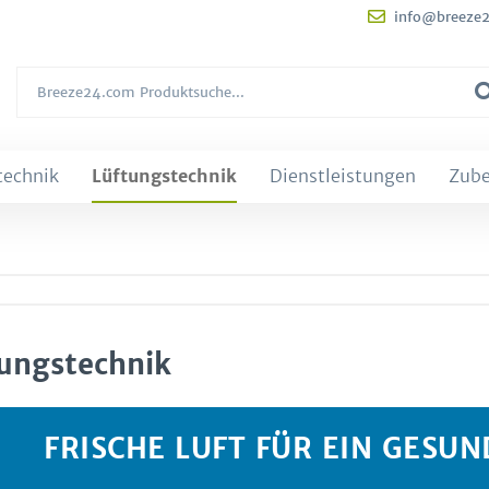
info@breeze
technik
Lüftungstechnik
Dienstleistungen
Zub
ungstechnik
FRISCHE LUFT FÜR EIN GESU