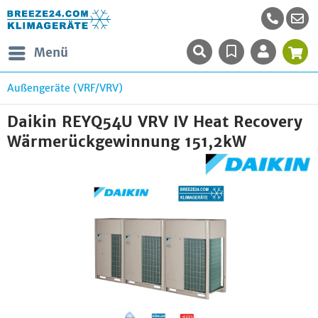
Menü
Außengeräte (VRF/VRV)
Daikin REYQ54U VRV IV Heat Recovery
Wärmerückgewinnung 151,2kW