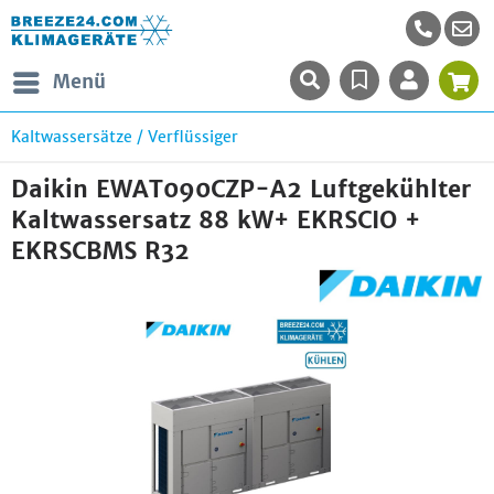
Menü
Kaltwassersätze / Verflüssiger
Daikin EWAT090CZP-A2 Luftgekühlter
Kaltwassersatz 88 kW+ EKRSCIO +
EKRSCBMS R32