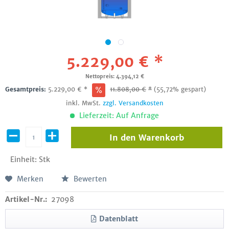
5.229,00 € *
Nettopreis: 4.394,12 €
Gesamtpreis:
5.229,00
€
*
11.808,00
€
*
(55,72% gespart)
inkl. MwSt.
zzgl. Versandkosten
Lieferzeit: Auf Anfrage
In den
Warenkorb
Einheit:
Stk
Merken
Bewerten
Artikel-Nr.:
27098
Datenblatt