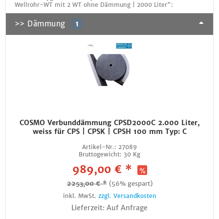
Wellrohr-WT mit 2 WT ohne Dämmung | 2000 Liter":
>> Dämmung
1
COSMO Verbunddämmung CPSD2000C 2.000 Liter,
weiss für CPS | CPSK | CPSH 100 mm Typ: C
Artikel-Nr.:
27089
Bruttogewicht:
30 Kg
989,00 € *
2253,00 € *
(56% gespart)
inkl. MwSt.
zzgl. Versandkosten
Lieferzeit: Auf Anfrage