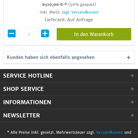
8512,00 € *
(56% gespart)
inkl. MwSt.
zzgl. Versandkosten
Lieferzeit: Auf Anfrage
In den Warenkorb
Kunden haben sich ebenfalls angesehen
SERVICE HOTLINE
SHOP SERVICE
INFORMATIONEN
NEWSLETTER
* Alle Preise inkl. gesetzl. Mehrwertsteuer zzgl.
Versandkosten
und