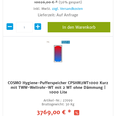
10026,00 € *
(56% gespart)
inkl. MwSt.
zzgl. Versandkosten
Lieferzeit: Auf Anfrage
In den Warenkorb
COSMO Hygiene-Pufferspeicher CPSHM2WT1000 Kurz
mit TWW-Wellrohr-WT mit 2 WT ohne Dämmung |
1000 Lite
Artikel-Nr.:
27099
Bruttogewicht:
30 Kg
3769,00 € *