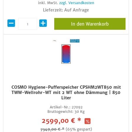
inkl. MwSt.
zzgl. Versandkosten
Lieferzeit: Auf Anfrage
In den Warenkorb
COSMO Hygiene-Pufferspeicher CPSHM2WT850 mit
TWW-Wellrohr-WT mit 2 WT ohne Dämmung | 850
Liter
Artikel-Nr.:
27092
Bruttogewicht:
30 Kg
2599,00 € *
7349,00 € *
(65% gespart)