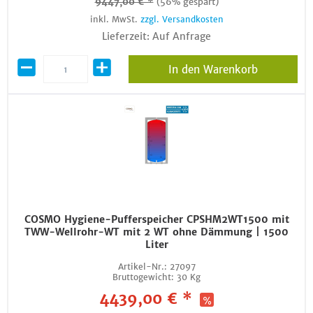
9447,00 € *
(56% gespart)
inkl. MwSt.
zzgl. Versandkosten
Lieferzeit: Auf Anfrage
In den Warenkorb
COSMO Hygiene-Pufferspeicher CPSHM2WT1500 mit
TWW-Wellrohr-WT mit 2 WT ohne Dämmung | 1500
Liter
Artikel-Nr.:
27097
Bruttogewicht:
30 Kg
4439,00 € *