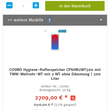
In den Warenkorb
>> weitere Modelle
7
COSMO Hygiene-Pufferspeicher CPSHM2WT500 mit
TWW-Wellrohr-WT mit 2 WT ohne Dämmung | 500
Liter
Artikel-Nr.:
27090
Bruttogewicht:
30 Kg
2709,00 € *
6316,00 € *
(57% gespart)