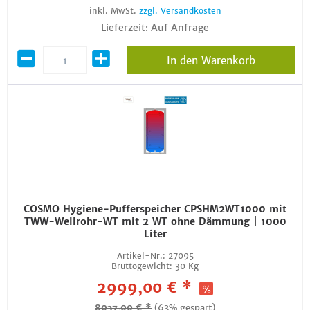
inkl. MwSt.
zzgl. Versandkosten
Lieferzeit: Auf Anfrage
In den Warenkorb
COSMO Hygiene-Pufferspeicher CPSHM2WT1000 mit
TWW-Wellrohr-WT mit 2 WT ohne Dämmung | 1000
Liter
Artikel-Nr.:
27095
Bruttogewicht:
30 Kg
2999,00 € *
8037,00 € *
(63% gespart)