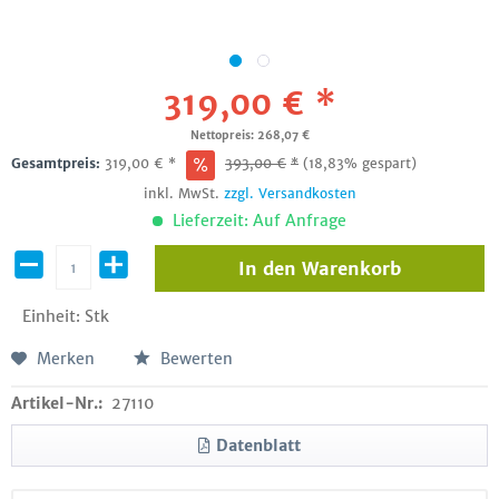
319,00 € *
Nettopreis: 268,07 €
Gesamtpreis:
319,00
€
*
393,00
€
*
(18,83% gespart)
inkl. MwSt.
zzgl. Versandkosten
Lieferzeit: Auf Anfrage
In den
Warenkorb
Einheit:
Stk
Merken
Bewerten
Artikel-Nr.:
27110
Datenblatt