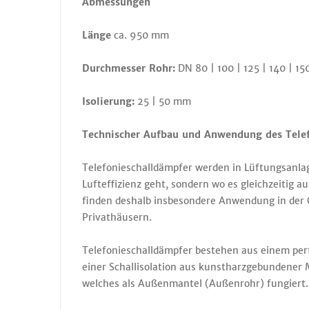
Abmessungen
Länge
ca. 950 mm
Durchmesser Rohr:
DN 80 | 100 | 125 | 140 | 15
Isolierung:
25 | 50 mm
Technischer Aufbau und Anwendung des Telef
Telefonieschalldämpfer werden in Lüftungsanla
Lufteffizienz geht, sondern wo es gleichzeitig
finden deshalb insbesondere Anwendung in der 
Privathäusern.
Telefonieschalldämpfer bestehen aus einem perfo
einer Schallisolation aus kunstharzgebundener 
welches als Außenmantel (Außenrohr) fungiert.