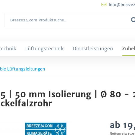
info@breeze
technik
Lüftungstechnik
Dienstleistungen
Zube
ible Lüftungsleitungen
25 | 50 mm Isolierung | Ø 80 
ckelfalzrohr
ab 19
Nettopreis: 15,9