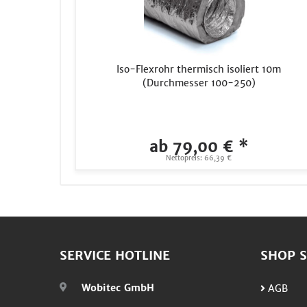
Iso-Flexrohr thermisch isoliert 10m
(Durchmesser 100-250)
ab 79,00 € *
Nettopreis: 66,39 €
SERVICE HOTLINE
SHOP S
Wobitec GmbH
AGB