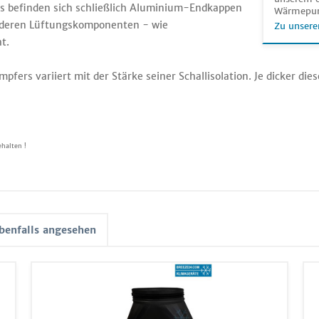
s befinden sich schließlich Aluminium-Endkappen
Wärmepu
nderen Lüftungskomponenten - wie
Zu unsere
t.
fers variiert mit der Stärke seiner Schallisolation. Je dicker die
halten !
benfalls angesehen