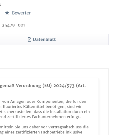
k
Bewerten
25479-001
Datenblatt
gemäß Verordnung (EU) 2024/573 (Art.
 von Anlagen oder Komponenten, die für den
n fluoriertes Kältemittel benötigen, sind wir
et sicherzustellen, dass die Installation durch ein
end zertifiziertes Fachunternehmen erfolgt.
mitteln Sie uns daher vor Vertragsabschluss die
g eines zertifizierten Fachbetriebs inklusive