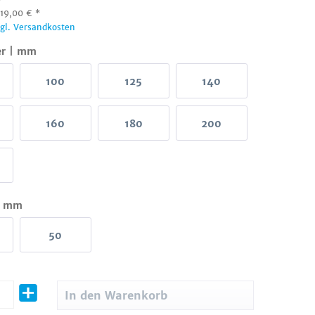
:
19,00
€
*
zgl. Versandkosten
er | mm
100
125
140
160
180
200
 | mm
50
In den
Warenkorb