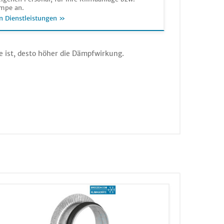
mpe an.
n Dienstleistungen »
se ist, desto höher die Dämpfwirkung.