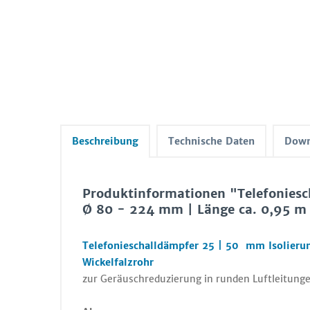
Beschreibung
Technische Daten
Down
Produktinformationen "Telefoniesc
Ø 80 - 224 mm | Länge ca. 0,95 m 
Telefonieschalldämpfer 25 | 50 mm Isolieru
Wickelfalzrohr
zur Geräuschreduzierung in runden Luftleitung