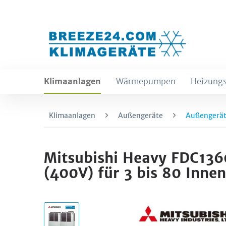
Klimaanlagen
Wärmepumpen
Heizungs
Klimaanlagen
Außengeräte
Außengerät
Mitsubishi Heavy FDC13
(400V) für 3 bis 80 Inne