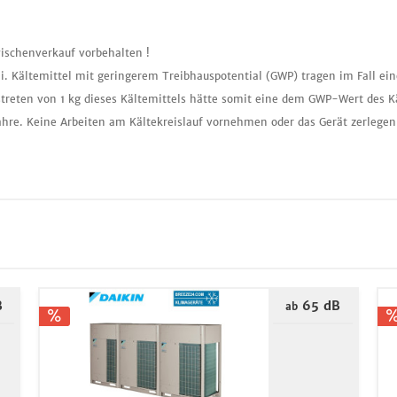
ischenverkauf vorbehalten !
i. Kältemittel mit geringerem Treibhauspotential (GWP) tragen im Fall ei
treten von 1 kg dieses Kältemittels hätte somit eine dem GWP-Wert des K
ahre. Keine Arbeiten am Kältekreislauf vornehmen oder das Gerät zerlegen
B
65 dB
ab