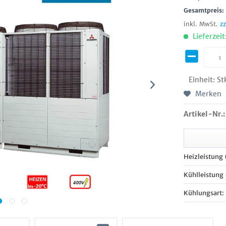
Gesamtpreis
inkl. MwSt.
z
Lieferzeit
Einheit:
St
Merken
Artikel-Nr.:
Heizleistung
Kühlleistung
Kühlungsart: