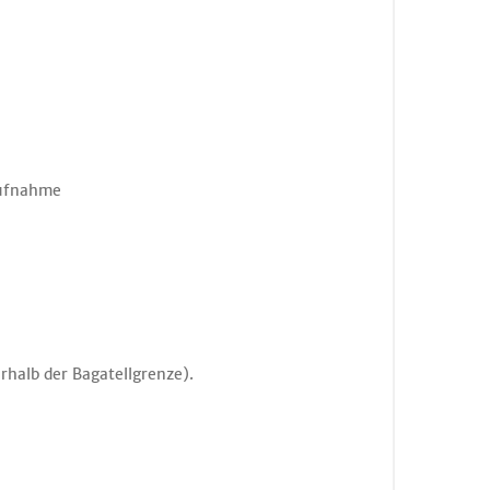
aufnahme
halb der Bagatellgrenze).