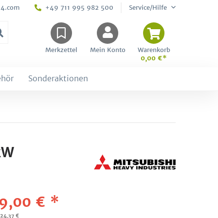
24.com
+49 711 995 982 500
Service/Hilfe
Merkzettel
Mein Konto
Warenkorb
0,00 €*
ehör
Sonderaktionen
kW
9,00 € *
024,37 €