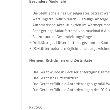
Besondere Merkmale
- Die Stellfläche eines Einzelgerätes beträgt wen
- Wartungsfreundlich durch 6-stellige Anzeige
- Automatische Abtaufunktion im Wärmepumpe
- Sehr geringe Anlaufströme von maximal 8 A p
- Bis zu 1000 m Gesamtleitungslänge
- Dreiblättriges Lüfterblatt mit gezahnten Kan
- DC-Lüftermotor ermöglicht eine ausgezeichnet
Normen, Richtlinien und Zertifikate
- Das Gerät wurde in Großserienfertigung gemäß
- Das Gerät ist CE zertifiziert.
- Das Gerät erfüllt die Anforderungen gemäß W
- Das Gerät erfüllt die Anforderungen des FGK-Q
K87655