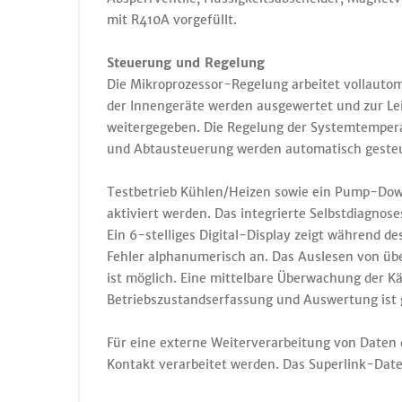
mit R410A vorgefüllt.
Steuerung und Regelung
Die Mikroprozessor-Regelung arbeitet vollauto
der Innengeräte werden ausgewertet und zur Le
weitergegeben. Die Regelung der Systemtemperat
und Abtausteuerung werden automatisch gesteu
Testbetrieb Kühlen/Heizen sowie ein Pump-Down
aktiviert werden. Das integrierte Selbstdiagno
Ein 6-stelliges Digital-Display zeigt während d
Fehler alphanumerisch an. Das Auslesen von üb
ist möglich. Eine mittelbare Überwachung der Kä
Betriebszustandserfassung und Auswertung ist
Für eine externe Weiterverarbeitung von Daten 
Kontakt verarbeitet werden. Das Superlink-Da