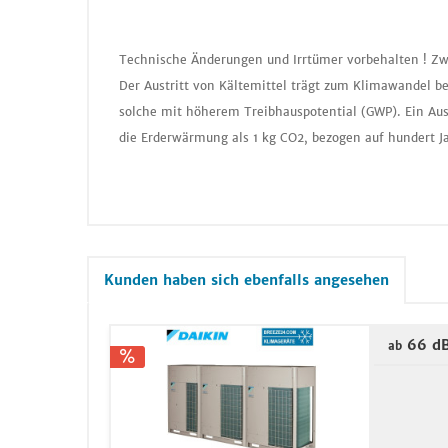
Technische Änderungen und Irrtümer vorbehalten ! Zw
Der Austritt von Kältemittel trägt zum Klimawandel be
solche mit höherem Treibhauspotential (GWP). Ein Aus
die Erderwärmung als 1 kg CO2, bezogen auf hundert J
Kunden haben sich ebenfalls angesehen
66 d
ab