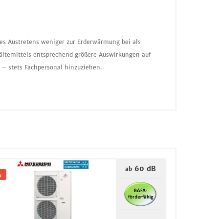
nes Austretens weniger zur Erderwärmung bei als
ältemittels entsprechend größere Auswirkungen auf
 – stets Fachpersonal hinzuziehen.
60 dB
ab