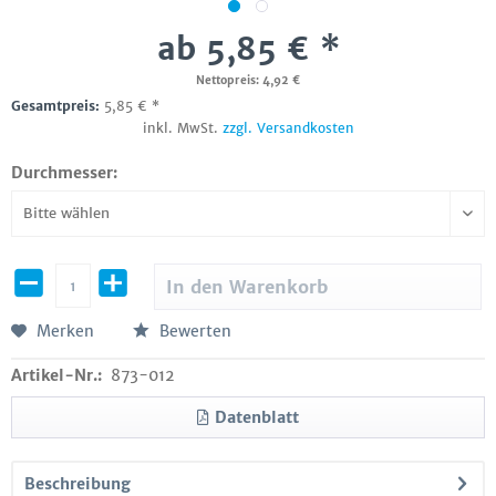
ab 5,85 € *
Nettopreis: 4,92 €
Gesamtpreis:
5,85
€
*
inkl. MwSt.
zzgl. Versandkosten
Durchmesser:
In den
Warenkorb
Merken
Bewerten
Artikel-Nr.:
873-012
Datenblatt
Beschreibung