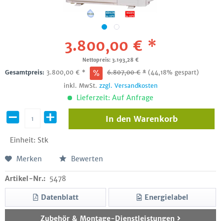
3.800,00 € *
Nettopreis: 3.193,28 €
Gesamtpreis:
3.800,00
€
*
6.807,00
€
*
(44,18% gespart)
inkl. MwSt.
zzgl. Versandkosten
Lieferzeit: Auf Anfrage
In den
Warenkorb
Einheit:
Stk
Merken
Bewerten
Artikel-Nr.:
5478
Datenblatt
Energielabel
Zubehör & Montage-Dienstleistungen