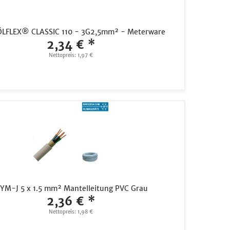
ÖLFLEX® CLASSIC 110 - 3G2,5mm² - Meterware
2,34 € *
Nettopreis: 1,97 €
YM-J 5 x 1.5 mm² Mantelleitung PVC Grau
2,36 € *
Nettopreis: 1,98 €