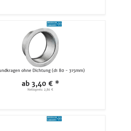
undkragen ohne Dichtung (d1 80 - 315mm)
ab 3,40 € *
Nettopreis: 2,86 €