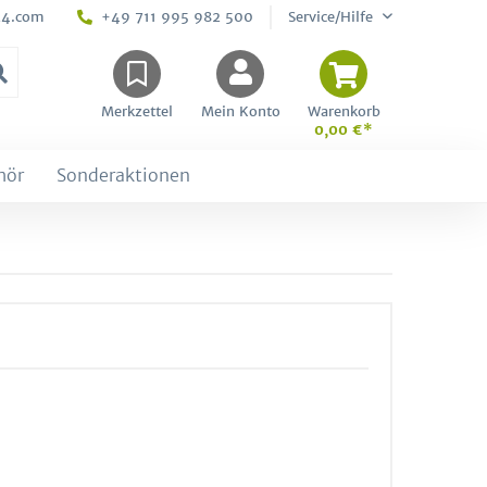
24.com
+49 711 995 982 500
Service/Hilfe
Merkzettel
Mein Konto
Warenkorb
0,00 €*
hör
Sonderaktionen