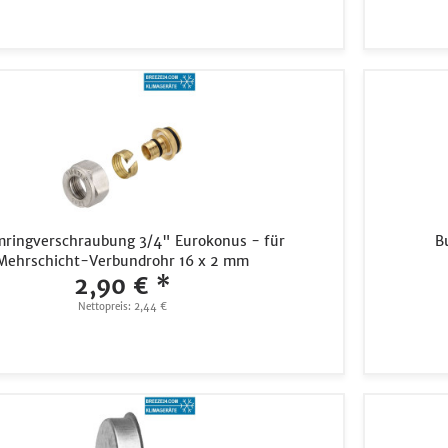
ringverschraubung 3/4" Eurokonus - für
B
Mehrschicht-Verbundrohr 16 x 2 mm
2,90 € *
Nettopreis: 2,44 €