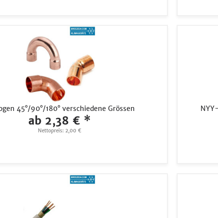
ogen 45°/90°/180° verschiedene Grössen
NYY-J
ab 2,38 € *
Nettopreis: 2,00 €