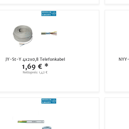
JY-St-Y 4x2x0,8 Telefonkabel
NYY-J
1,69 € *
Nettopreis: 1,42 €