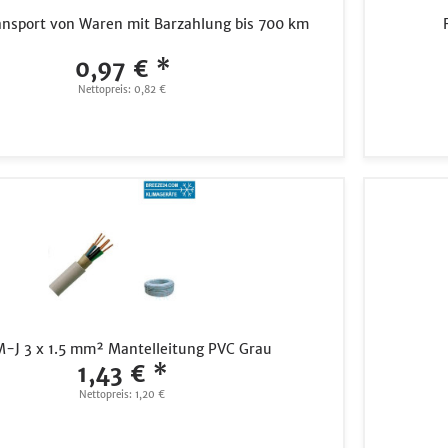
ansport von Waren mit Barzahlung bis 700 km
0,97 € *
Nettopreis: 0,82 €
-J 3 x 1.5 mm² Mantelleitung PVC Grau
1,43 € *
Nettopreis: 1,20 €