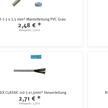
-J 3 x 2.5 mm² Mantelleitung PVC Grau
2,48 € *
Nettopreis: 2,08 €
EX CLASSIC 110 5 x1,5mm² Steuerleitung
N
2,71 € *
Nettopreis: 2,28 €