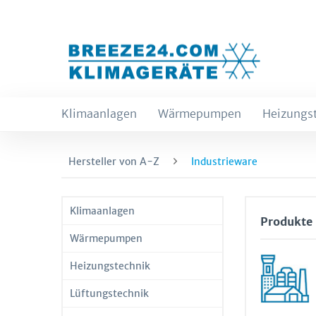
Klimaanlagen
Wärmepumpen
Heizungs
Hersteller von A-Z
Industrieware
Klimaanlagen
Produkte 
Wärmepumpen
Heizungstechnik
Lüftungstechnik