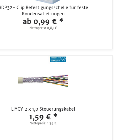
RDP32- Clip Befestigungsschelle für feste
Kondensatleitungen
ab 0,99 € *
Nettopreis: 0,83 €
LIYCY 2 x 1,0 Steuerungskabel
1,59 € *
Nettopreis: 1,34 €