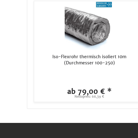
Iso-Flexrohr thermisch isoliert 10m
(Durchmesser 100-250)
ab 79,00 € *
Nettopreis: 66,39 €