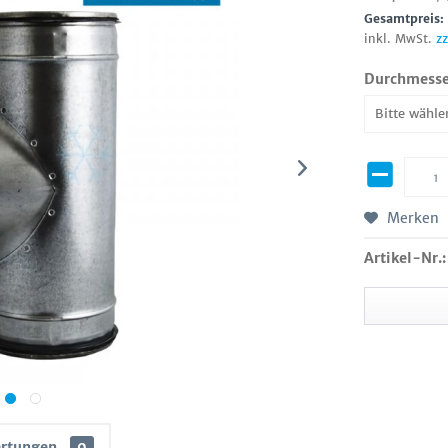
Gesamtpreis
inkl. MwSt.
z
Durchmesse
Merken
Artikel-Nr.:
rtungen
0