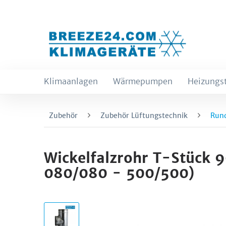
Klimaanlagen
Wärmepumpen
Heizungs
Zubehör
Zubehör Lüftungstechnik
Rund
Wickelfalzrohr T-Stück 
080/080 - 500/500)