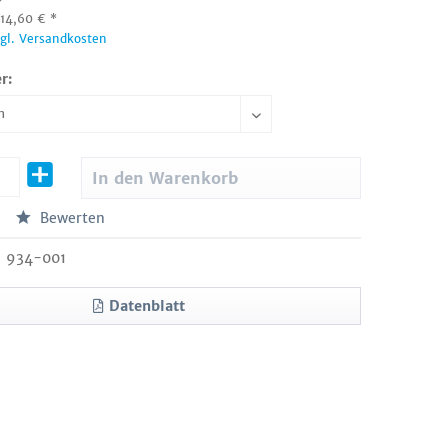
:
14,60
€
*
zgl. Versandkosten
r:
In den
Warenkorb
Bewerten
934-001
Datenblatt