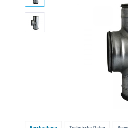
Beschreibung
Technische Daten
Bewe