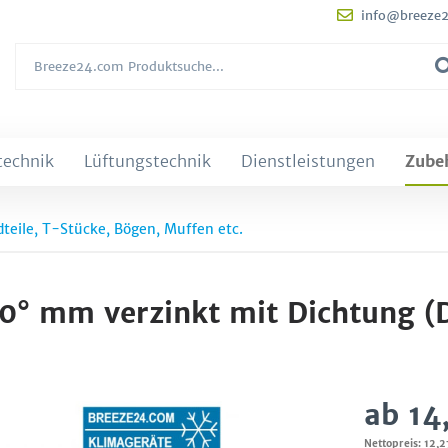
info@breeze
technik
Lüftungstechnik
Dienstleistungen
Zube
teile, T-Stücke, Bögen, Muffen etc.
90° mm verzinkt mit Dichtung (
ab 14
Nettopreis: 12,2