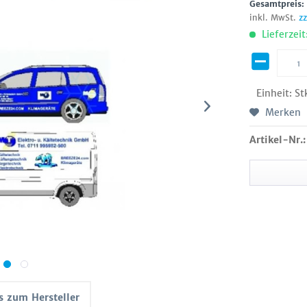
Gesamtpreis
inkl. MwSt.
z
Lieferzeit
Einheit:
St
Merken
Artikel-Nr.:
s zum Hersteller