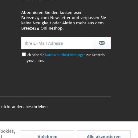
Abonnieren Sie den kostenlosen
Breeze24.com Newsletter und verpassen Sie
keine Neuigkeit oder Aktion mehr aus dem
Breeze24 Onlineshop.
Ich habe die
Datenschutzbestimmungen
zur Kenntnis
genommen.
nicht anders beschrieben
Cookies,
d
Ablehnen
Alle akzeptieren