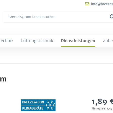
info@breeze
technik
Lüftungstechnik
Dienstleistungen
Zube
km
1,89 
Nettopreis: 1,59