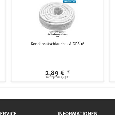
Kondensatschlauch - A.DPS.16
2,89 € *
Nettopreis: 2,43 €
ERVICE
INFORMATIONEN