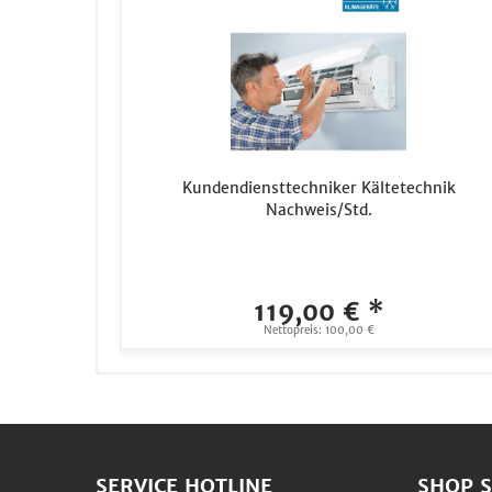
Kundendiensttechniker Kältetechnik
Nachweis/Std.
119,00 € *
Nettopreis: 100,00 €
SERVICE HOTLINE
SHOP S