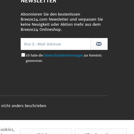
NEWSLETTER
Abonnieren Sie den kostenlosen
Breeze24.com Newsletter und verpassen Sie
keine Neuigkeit oder Aktion mehr aus dem
Breeze24 Onlineshop.
Ich habe die
Datenschutzbestimmungen
zur Kenntnis
genommen.
nicht anders beschrieben
Cookies,