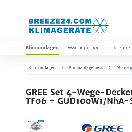
Klimaanlagen
Wärmepumpen
Heizungs
Klimaanlagen
Klimaanlage Sets
Monospl
GREE Set 4-Wege-Decken
TF06 + GUD100W1/NhA-S