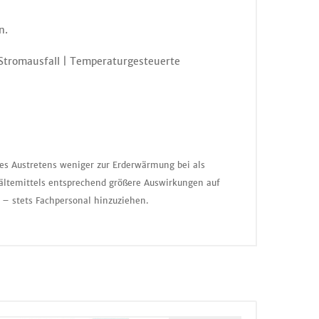
n.
 Stromausfall | Temperaturgesteuerte
nes Austretens weniger zur Erderwärmung bei als
ältemittels entsprechend größere Auswirkungen auf
 – stets Fachpersonal hinzuziehen.