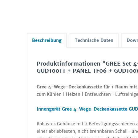
Beschreibung
Technische Daten
Down
Produktinformationen "GREE Set 
GUD100T1 + PANEL TF06 + GUD100
Gree 4-Wege-Deckenkassette für 1 Raum mit
zum Kühlen | Heizen | Entfeuchten | Luftreinige
Innengerät Gree 4-Wege-Deckenkassette GU
Robustes Gehäuse mit 2 Befestigungsschienen a
einer abriebfesten, nicht brennbaren Schall- u