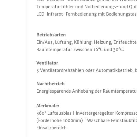
Temperaturfühler und Notbedienungs- und Quit
LCD Infrarot-Fernbedienung mit Bedienungstast
Betriebsarten
Ein/Aus, Lüftung, Kühlung, Heizung, Entfeuchte
Raumtemperatur zwischen 16°C und 30°C.
Ventilator
3 Ventilatordrehzahlen oder Automatikbetrieb, 
Nachtbetrieb
Energiesparende Anhebung der Raumtemperatur 
Merkmale:
360° Luftausblas | Invertergeregelter Kompres
(Förderhöhe 1000mm) | Waschbare Feinstaubfilte
Einsatzbereich