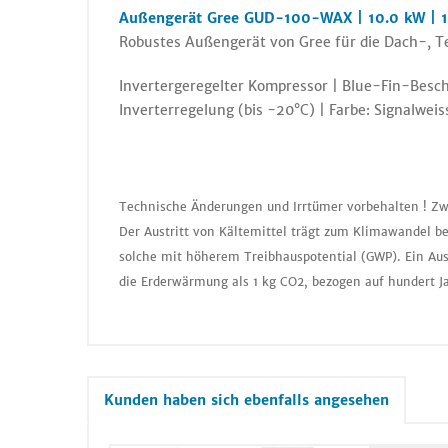
Außengerät Gree GUD-100-WAX | 10.0 kW | 
Robustes Außengerät von Gree für die Dach-, 
Invertergeregelter Kompressor | Blue-Fin-Besc
Inverterregelung (bis -20°C) | Farbe: Signalwe
Technische Änderungen und Irrtümer vorbehalten ! Zw
Der Austritt von Kältemittel trägt zum Klimawandel be
solche mit höherem Treibhauspotential (GWP). Ein Aus
die Erderwärmung als 1 kg CO2, bezogen auf hundert J
Kunden haben sich ebenfalls angesehen