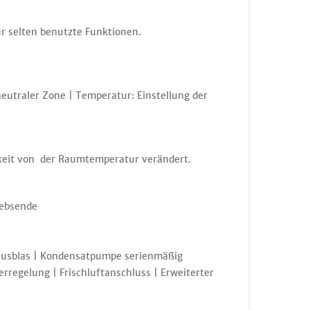
r selten benutzte Funktionen.
eutraler Zone | Temperatur: Einstellung der
gkeit von der Raumtemperatur verändert.
iebsende
tausblas | Kondensatpumpe serienmäßig
regelung | Frischluftanschluss | Erweiterter