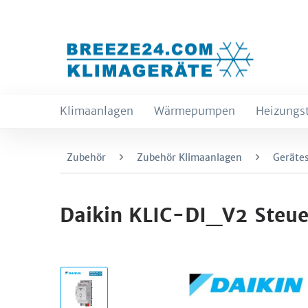
Klimaanlagen
Wärmepumpen
Heizungs
Zubehör
Zubehör Klimaanlagen
Geräte
Daikin KLIC-DI_V2 Steue