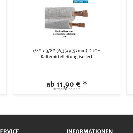
1/4" / 3/8" (6,35/9,52mm) DUO-
Kältemittelleitung isoliert
ab 11,90 € *
Nettopreis: 10,00 €
ERVICE
INFORMATIONEN