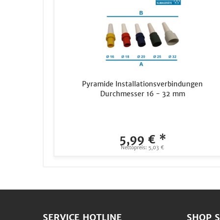
Pyramide Installationsverbindungen
Durchmesser 16 - 32 mm
5,99 € *
Nettopreis: 5,03 €
SERVICE HOTLINE
SHOP S