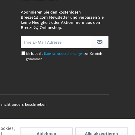
Abonnieren Sie den kostenlosen
Breeze24.com Newsletter und verpassen Sie
keine Neuigkeit oder Aktion mehr aus dem
Breeze24 Onlineshop.
Ich habe die
Datenschutzbestimmungen
zur Kenntnis
genommen.
nicht anders beschrieben
Cookies,
d
Ablehnen
Alle akzeptieren