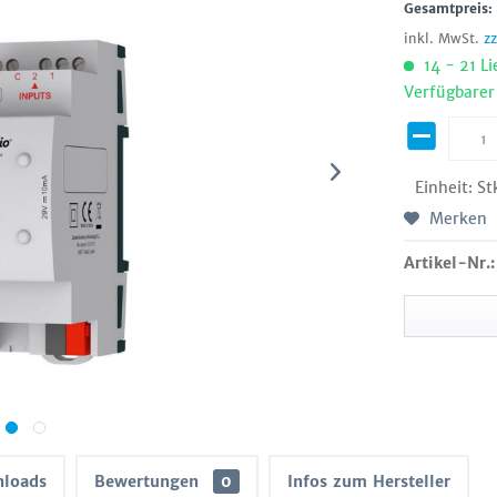
Gesamtpreis
inkl. MwSt.
z
14 - 21 Li
Verfügbarer
Einheit:
St
Merken
Artikel-Nr.:
loads
Bewertungen
0
Infos zum Hersteller