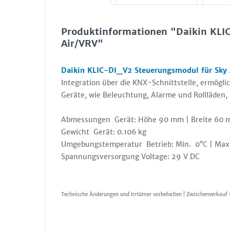
Produktinformationen "Daikin KLI
Air/VRV"
Daikin KLIC-DI_V2 Steuerungsmodul für Sky 
Integration über die KNX-Schnittstelle, ermögl
Geräte, wie Beleuchtung, Alarme und Rollläden, 
Abmessungen Gerät: Höhe 90 mm | Breite 60 
Gewicht Gerät: 0.106 kg
Umgebungstemperatur Betrieb: Min. 0°C | Ma
Spannungsversorgung Voltage: 29 V DC
Technische Änderungen und Irrtümer vorbehalten ! Zwischenverkauf 