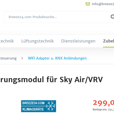
info@breeze
technik
Lüftungstechnik
Dienstleistungen
Zube
steuerung
WIFI Adapter u. KNX Anbindungen
rungsmodul für Sky Air/VRV
299,0
Nettopreis: 251