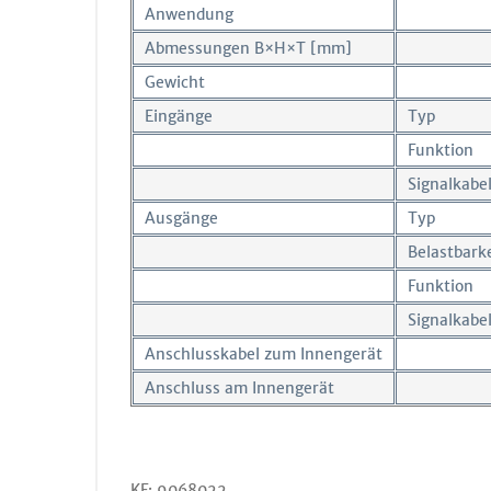
Anwendung
Abmessungen B×H×T [mm]
Gewicht
Eingänge
Typ
Funktion
Signalkabe
Ausgänge
Typ
Belastbark
Funktion
Signalkabe
Anschlusskabel zum Innengerät
Anschluss am Innengerät
KF: 9068022