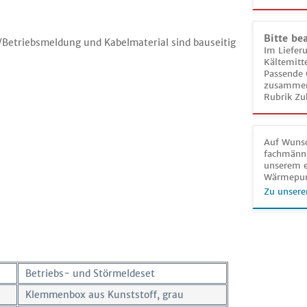
Bitte be
/Betriebsmeldung und Kabelmaterial sind bauseitig
Im Liefer
Kältemitt
Passende 
zusammeng
Rubrik Zu
Auf Wunsc
fachmänni
unserem e
Wärmepu
Zu unsere
Betriebs- und Störmeldeset
Klemmenbox aus Kunststoff, grau