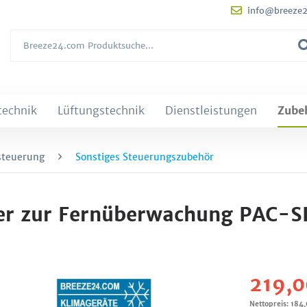
info@breeze
technik
Lüftungstechnik
Dienstleistungen
Zube
steuerung
Sonstiges Steuerungszubehör
pter zur Fernüberwachung PAC
219,0
Nettopreis: 184