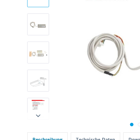
Beschreibung
Technische Daten
Down