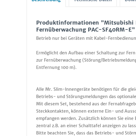
Produktinformationen "Mitsubishi E
Fernüberwachung PAC-SF40RM-E"
Betrieb nur bei Geräten mit Kabel-Fernbedienun
Ermöglicht den Aufbau einer Schaltung zur Fer
zur Fernüberwachung (Störung/Betriebsmeldung a
Entfernung 100 m).
Alle Mr. Slim-Innengeräte benötigen für die gl
Betriebs- und Störungsmeldungen das optional
Mit diesem Set, bestehend aus der Fernabfrage
Steckkontakten, können externe Ein- und Aussc
empfangen werden. Zusätzlich können Sie eine 
zentral z.B. an einer Schalttafel anzeigen zu las
Bitte beachten Sie, dass das Betriebs- und Stör