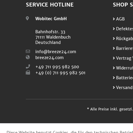
SERVICE HOTLINE
SHOP S
Wobitec GmbH
AGB
Defektes
Bahnhofstr. 33
71111 Waldenbuch
Rückgab
Deutschland
Barriere
info@breeze24.com
breeze24.com
Vertrag 
+49 711 995 982 500
Widerruf
+49 (0) 711 995 982 501
Batterie
Versand
* Alle Preise inkl. gesetz
Diese Website benutzt Cookies, die für den technischen Betrie