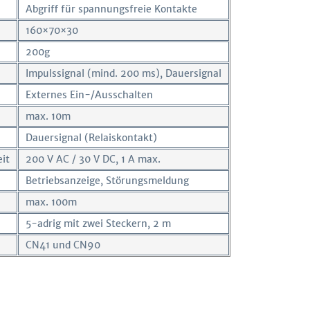
Abgriff für spannungsfreie Kontakte
160×70×30
200g
Impulssignal (mind. 200 ms), Dauersignal
Externes Ein-/Ausschalten
l
max. 10m
Dauersignal (Relaiskontakt)
eit
200 V AC / 30 V DC, 1 A max.
Betriebsanzeige, Störungsmeldung
l
max. 100m
5-adrig mit zwei Steckern, 2 m
CN41 und CN90