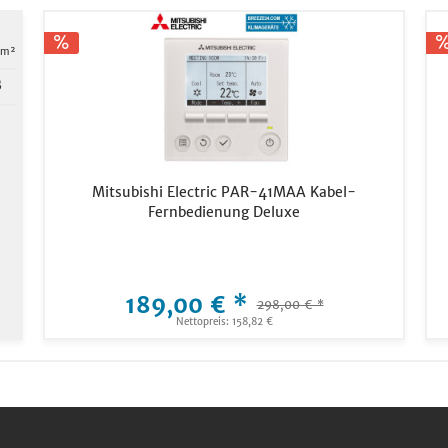
 m²
B
Mitsubishi Electric PAR-41MAA Kabel-
Fernbedienung Deluxe
189,00 € *
298,00 € *
Nettopreis: 158,82 €