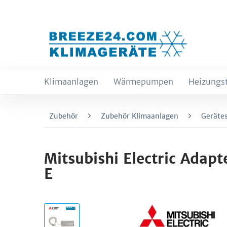
Klimaanlagen
Wärmepumpen
Heizungs
Zubehör
Zubehör Klimaanlagen
Geräte
Mitsubishi Electric Ada
E