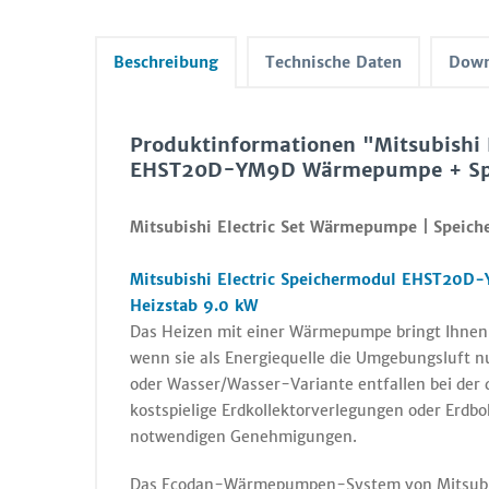
Beschreibung
Technische Daten
Down
Produktinformationen "Mitsubishi
EHST20D-YM9D Wärmepumpe + Spe
Mitsubishi Electric Set Wärmepumpe |
Speich
Mitsubishi Electric Speichermodul EHST20D-
Heizstab 9.0 kW
Das Heizen mit einer Wärmepumpe bringt Ihnen u
wenn sie als Energiequelle die Umgebungsluft n
oder Wasser/Wasser-Variante entfallen bei de
kostspielige Erdkollektorverlegungen oder Erd
notwendigen Genehmigungen.
Das Ecodan-Wärmepumpen-System von Mitsubish