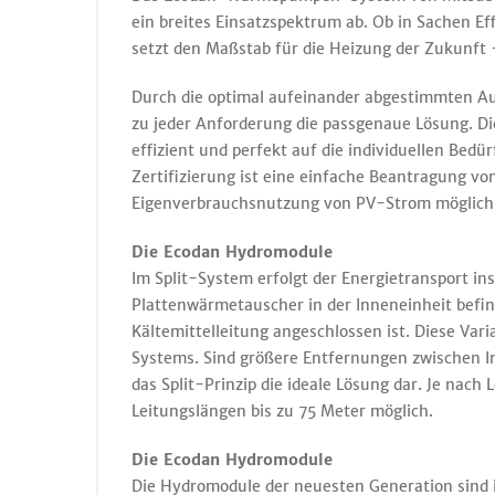
ein breites Einsatzspektrum ab. Ob in Sachen Ef
setzt den Maßstab für die Heizung der Zukunft
Durch die optimal aufeinander abgestimmten A
zu jeder Anforderung die passgenaue Lösung.
effizient und perfekt auf die individuellen Be
Zertifizierung ist eine einfache Beantragung von
Eigenverbrauchsnutzung von PV-Strom möglich
Die Ecodan Hydromodule
Im Split-System erfolgt der Energietransport ins
Plattenwärmetauscher in der Inneneinheit befin
Kältemittelleitung angeschlossen ist. Diese Var
Systems. Sind größere Entfernungen zwischen I
das Split-Prinzip die ideale Lösung dar. Je nac
Leitungslängen bis zu 75 Meter möglich.
Die Ecodan Hydromodule
Die Hydromodule der neuesten Generation sind i