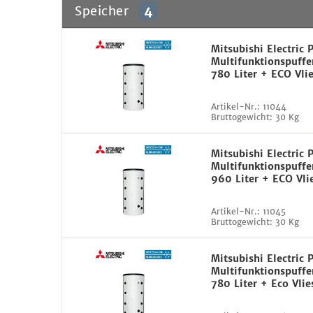
Speicher
4
Mitsubishi Electric
Multifunktionspuffe
780 Liter + ECO Vli
Artikel-Nr.:
11044
Bruttogewicht:
30 Kg
Mitsubishi Electric
Multifunktionspuffe
960 Liter + ECO Vli
Artikel-Nr.:
11045
Bruttogewicht:
30 Kg
Mitsubishi Electric
Multifunktionspuffe
780 Liter + Eco Vli