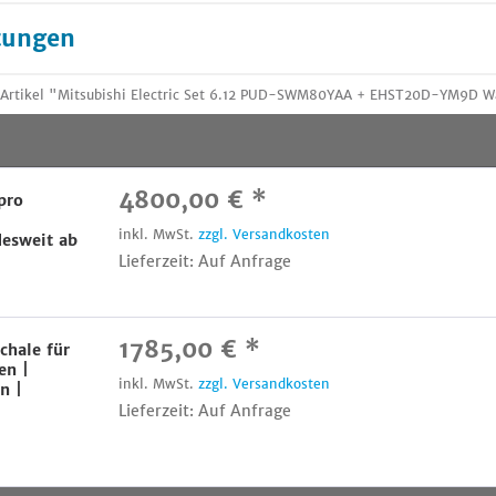
tungen
 Artikel "Mitsubishi Electric Set 6.12 PUD-SWM80YAA + EHST20D-YM9D 
4800,00 € *
pro
inkl. MwSt.
zzgl. Versandkosten
esweit ab
Lieferzeit: Auf Anfrage
1785,00 € *
chale für
en |
inkl. MwSt.
zzgl. Versandkosten
n |
Lieferzeit: Auf Anfrage