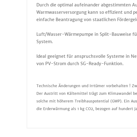
Durch die optimal aufeinander abgestimmten A
Warmwasserversorgung kann so effizient und per
einfache Beantragung von staatlichen Förderge
Luft/Wasser-Wärmepumpe in Split-Bauweise fü
System.
Ideal geeignet für anspruchsvolle Systeme in N
von PV-Strom durch SG-Ready-Funktion.
Technische Änderungen und Irrtümer vorbehalten ! Zw
Der Austritt von Kältemittel trägt zum Klimawandel be
solche mit höherem Treibhauspotential (GWP). Ein Aus
die Erderwärmung als 1 kg CO2, bezogen auf hundert J