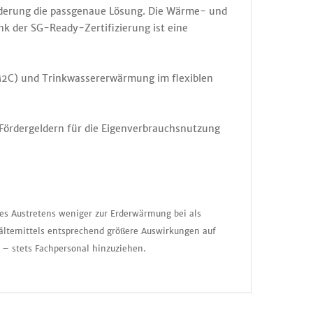
derung die passgenaue Lösung. Die Wärme- und
nk der SG-Ready-Zertifizierung ist eine
2C) und Trinkwassererwärmung im flexiblen
 Fördergeldern für die Eigenverbrauchsnutzung
nes Austretens weniger zur Erderwärmung bei als
ältemittels entsprechend größere Auswirkungen auf
 – stets Fachpersonal hinzuziehen.