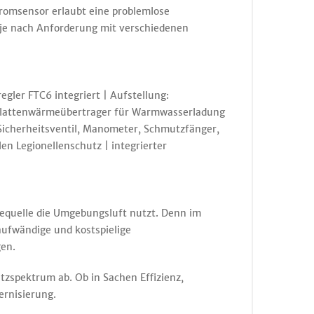
romsensor erlaubt eine problemlose
je nach Anforderung mit verschiedenen
ler FTC6 integriert | Aufstellung:
Plattenwärmeübertrager für Warmwasserladung
icherheitsventil, Manometer, Schmutzfänger,
 Legionellenschutz | integrierter
iequelle die Umgebungsluft nutzt. Denn im
ufwändige und kostspielige
en.
zspektrum ab. Ob in Sachen Effizienz,
ernisierung.