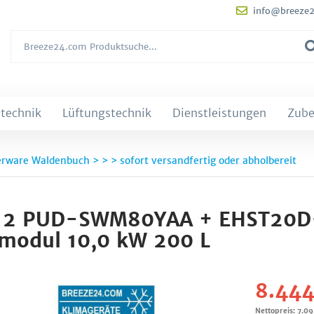
info@breeze
technik
Lüftungstechnik
Dienstleistungen
Zube
rware Waldenbuch > > > sofort versandfertig oder abholbereit
t 6.12 PUD-SWM80YAA + EHST2
modul 10,0 kW 200 L
8.444
Nettopreis: 7.0