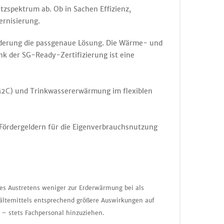
zspektrum ab. Ob in Sachen Effizienz,
ernisierung.
derung die passgenaue Lösung. Die Wärme- und
nk der SG-Ready-Zertifizierung ist eine
2C) und Trinkwassererwärmung im flexiblen
 Fördergeldern für die Eigenverbrauchsnutzung
nes Austretens weniger zur Erderwärmung bei als
ältemittels entsprechend größere Auswirkungen auf
 – stets Fachpersonal hinzuziehen.