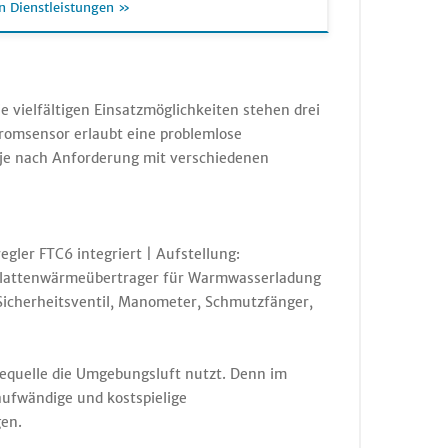
n Dienstleistungen »
 vielfältigen Einsatzmöglichkeiten stehen drei
romsensor erlaubt eine problemlose
je nach Anforderung mit verschiedenen
ler FTC6 integriert | Aufstellung:
Plattenwärmeübertrager für Warmwasserladung
icherheitsventil, Manometer, Schmutzfänger,
iequelle die Umgebungsluft nutzt. Denn im
ufwändige und kostspielige
en.