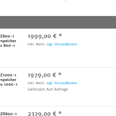
1999,00 € *
 PZ800-1
rspeicher
inkl. MwSt.
zzgl. Versandkosten
es 800-1
1979,00 € *
 PZ1000-1
rspeicher
inkl. MwSt.
zzgl. Versandkosten
es 1000-1
Lieferzeit: Auf Anfrage
2379,00 € *
 PZR800-1