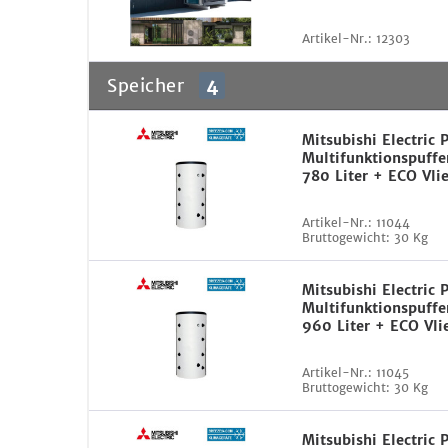
Artikel-Nr.:
12303
Speicher
4
Mitsubishi Electric
Multifunktionspuffe
780 Liter + ECO Vli
Artikel-Nr.:
11044
Bruttogewicht:
30 Kg
Mitsubishi Electric
Multifunktionspuffe
960 Liter + ECO Vli
Artikel-Nr.:
11045
Bruttogewicht:
30 Kg
Mitsubishi Electric