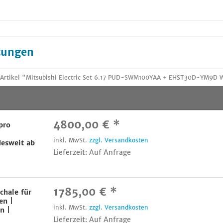
tungen
 Artikel "Mitsubishi Electric Set 6.17 PUD-SWM100YAA + EHST30D-YM9D
4800,00 € *
pro
inkl. MwSt.
zzgl. Versandkosten
esweit ab
Lieferzeit: Auf Anfrage
1785,00 € *
chale für
en |
inkl. MwSt.
zzgl. Versandkosten
n |
Lieferzeit: Auf Anfrage