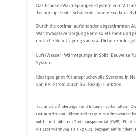
Das Ecodan-Wärmepumpen-System von Mitsubishi 
Technologie oder Schallemissionen: Ecodan setz
Durch die optimal aufeinander abgestimmten A
Warmwasserversorgung kann so effizient und per
einfache Beantragung von staatlichen Förderge
Luft/Wasser-Wärmepumpe in Split-Bauweise fü
System.
Ideal geeignet für anspruchsvolle Systeme in N
von PV-Strom durch SG-Ready-Funktion.
Technische Änderungen und Irrtümer vorbehalten ! Zw
Der Austritt von Kältemittel trägt zum Klimawandel be
solche mit höherem Treibhauspotential (GWP). Ein Aus
die Erderwärmung als 1 kg CO2, bezogen auf hundert J