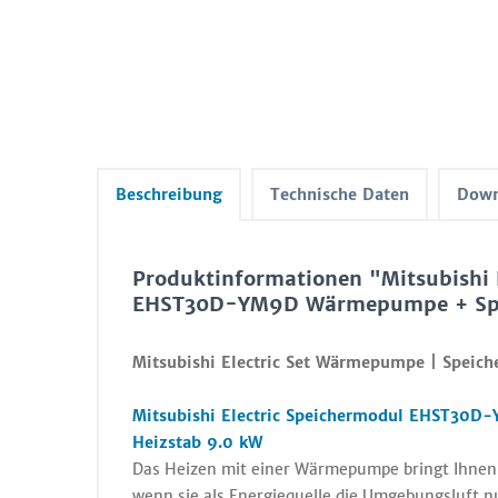
Beschreibung
Technische Daten
Down
Produktinformationen "Mitsubishi
EHST30D-YM9D Wärmepumpe + Spe
Mitsubishi Electric Set Wärmepumpe | Speic
Mitsubishi Electric Speichermodul EHST30D-
Heizstab 9.0 kW
Das Heizen mit einer Wärmepumpe bringt Ihnen u
wenn sie als Energiequelle die Umgebungsluft n