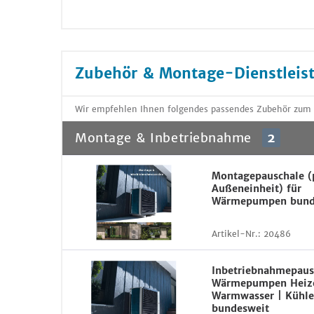
Zubehör & Montage-Dienstleis
Wir empfehlen Ihnen folgendes passendes Zubehör zum
Montage & Inbetriebnahme
2
Montagepauschale (
Außeneinheit) für
Wärmepumpen bund
Artikel-Nr.:
20486
Inbetriebnahmepaus
Wärmepumpen Heiz
Warmwasser | Kühle
bundesweit