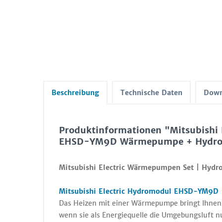
Beschreibung
Technische Daten
Down
Produktinformationen "Mitsubishi
EHSD-YM9D Wärmepumpe + Hydromo
Mitsubishi Electric Wärmepumpen Set | Hyd
Mitsubishi Electric Hydromodul EHSD-YM9D 
Das Heizen mit einer Wärmepumpe bringt Ihnen u
wenn sie als Energiequelle die Umgebungsluft n