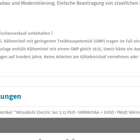
eubau und Modernisierung. Einfache Beantragung von staatlichen
ischenverkauf vorbehalten !
i. Kältemittel mit geringerem Treibhauspotential (GWP) tragen im Fall ei
nlage enthält Kältemittel mit einem GWP gleich 1975. Somit hätte ein Aus
gen auf hundert Jahre. Keine Arbeiten am Kältekreislauf vornehmen oder 
tungen
 Artikel "Mitsubishi Electric Set 2.12 PUD-SWM80YAA + EHSD-YM9D Wärm