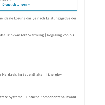
n Dienstleistungen »
e ideale Lösung dar. Je nach Leistungsgröße der
der Trinkwassererwärmung | Regelung von bis
Heizkreis im Set enthalten | Energie-
estete Systeme | Einfache Komponentenauswahl