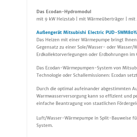
Das Ecodan-Hydromodul
mit 9 kW Heizstab | mit Wärmeüberträger | m
Außengerät Mitsubishi Electric PUD-SWM80Y
Das Heizen mit einer Wärmepumpe bringt Ihnen u
Gegensatz zu einer Sole/Wasser- oder Wasser/W
Erdkollektorverlegungen oder Erdbohrungen im
Das Ecodan-Wärmepumpen-System von Mitsubishi 
Technologie oder Schallemissionen: Ecodan setz
Durch die optimal aufeinander abgestimmten A
Warmwasserversorgung kann so effizient und per
einfache Beantragung von staatlichen Förderge
Luft/Wasser-Wärmepumpe in Split-Bauweise fü
System.