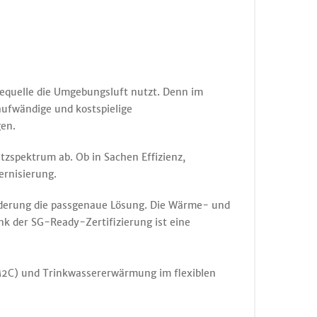
iequelle die Umgebungsluft nutzt. Denn im
ufwändige und kostspielige
en.
zspektrum ab. Ob in Sachen Effizienz,
ernisierung.
derung die passgenaue Lösung. Die Wärme- und
nk der SG-Ready-Zertifizierung ist eine
2C) und Trinkwassererwärmung im flexiblen