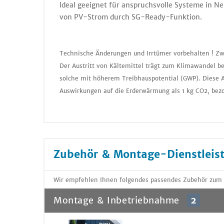
Ideal geeignet für anspruchsvolle Systeme in N
von PV-Strom durch SG-Ready-Funktion.
Technische Änderungen und Irrtümer vorbehalten ! Zw
Der Austritt von Kältemittel trägt zum Klimawandel be
solche mit höherem Treibhauspotential (GWP). Diese A
Auswirkungen auf die Erderwärmung als 1 kg CO2, bezo
Zubehör & Montage-Dienstleis
Wir empfehlen Ihnen folgendes passendes Zubehör zum
Montage & Inbetriebnahme
2