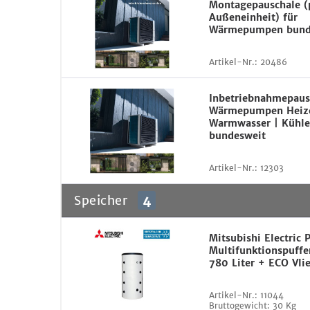
Montagepauschale (
Außeneinheit) für
Wärmepumpen bund
Artikel-Nr.:
20486
Inbetriebnahmepaus
Wärmepumpen Heiz
Warmwasser | Kühle
bundesweit
Artikel-Nr.:
12303
Speicher
4
Mitsubishi Electric
Multifunktionspuffe
780 Liter + ECO Vli
Artikel-Nr.:
11044
Bruttogewicht:
30 Kg