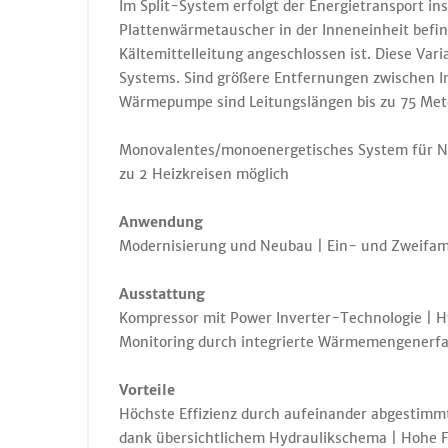
Im Split-System erfolgt der Energietransport ins
Plattenwärmetauscher in der Inneneinheit befin
Kältemittelleitung angeschlossen ist. Diese Var
Systems. Sind größere Entfernungen zwischen Inn
Wärmepumpe sind Leitungslängen bis zu 75 Met
Monovalentes/monoenergetisches System für Ne
zu 2 Heizkreisen möglich
Anwendung
Modernisierung und Neubau | Ein- und Zweifam
Ausstattung
Kompressor mit Power Inverter-Technologie | H
Monitoring durch integrierte Wärmemengenerf
Vorteile
Höchste Effizienz durch aufeinander abgestim
dank übersichtlichem Hydraulikschema | Hohe 