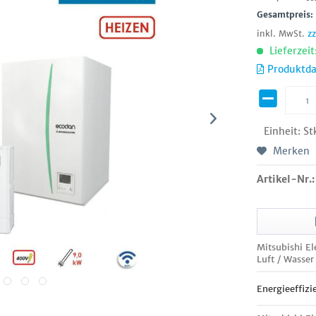
Gesamtpreis
inkl. MwSt.
z
Lieferzeit
Produktda
Einheit:
St
Merken
Artikel-Nr.:
Mitsubishi 
Luft / Wasse
Energieeffizi