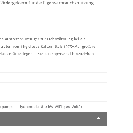
 Fördergeldern für die Eigenverbrauchsnutzung
nes Austretens weniger zur Erderwärmung bei als
treten von 1 kg dieses Kältemittels 1975-Mal größere
das Gerät zerlegen – stets Fachpersonal hinzuziehen.
epumpe + Hydromodul 8,0 kW WiFi 400 Volt":