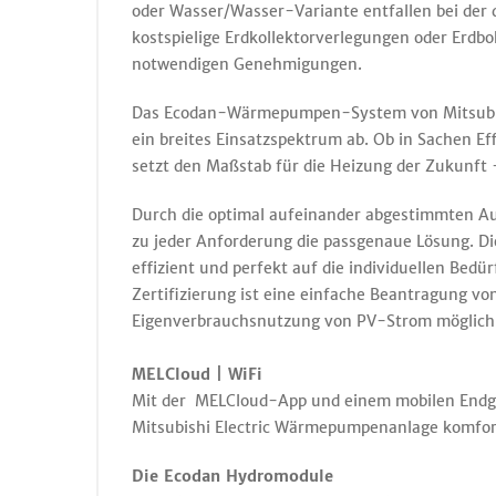
oder Wasser/Wasser-Variante entfallen bei de
kostspielige Erdkollektorverlegungen oder Erd
notwendigen Genehmigungen.
Das Ecodan-Wärmepumpen-System von Mitsubish
ein breites Einsatzspektrum ab. Ob in Sachen Ef
setzt den Maßstab für die Heizung der Zukunft
Durch die optimal aufeinander abgestimmten A
zu jeder Anforderung die passgenaue Lösung.
effizient und perfekt auf die individuellen Be
Zertifizierung ist eine einfache Beantragung von
Eigenverbrauchsnutzung von PV-Strom möglich
MELCloud | WiFi
Mit der MELCloud-App und einem mobilen Endger
Mitsubishi Electric Wärmepumpenanlage komfor
Die Ecodan Hydromodule