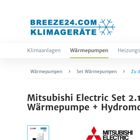
Klimaanlagen
Wärmepumpen
Heizungs
Wärmepumpen
Set Wärmepumpen
Zu 
Mitsubishi Electric Se
Wärmepumpe + Hydromod