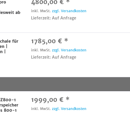
4800,00 € *
pro
inkl. MwSt.
zzgl. Versandkosten
esweit ab
Lieferzeit: Auf Anfrage
1785,00 € *
chale für
en |
inkl. MwSt.
zzgl. Versandkosten
n |
Lieferzeit: Auf Anfrage
1999,00 € *
 PZ800-1
rspeicher
inkl. MwSt.
zzgl. Versandkosten
es 800-1