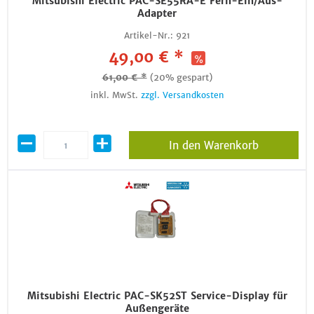
Mitsubishi Electric PAC-SE55RA-E Fern-Ein/Aus-
Adapter
Artikel-Nr.:
921
49,00 € *
61,00 € *
(20% gespart)
inkl. MwSt.
zzgl. Versandkosten
In den Warenkorb
Mitsubishi Electric PAC-SK52ST Service-Display für
Außengeräte