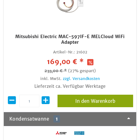
Mitsubishi Electric MAC-597IF-E MELCloud WiFi
Adapter
Artikel-Nr.:
21602
169,00 € *
233,00 € *
(27% gespart)
inkl. MwSt.
zzgl. Versandkosten
Lieferzeit ca. Verfügbar Werktage
In den Warenkorb
Kondensatwanne
1