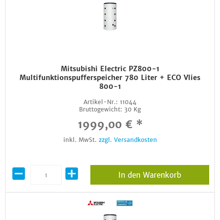
Mitsubishi Electric PZ800-1
Multifunktionspufferspeicher 780 Liter + ECO Vlies
800-1
Artikel-Nr.:
11044
Bruttogewicht:
30 Kg
1999,00 € *
inkl. MwSt.
zzgl. Versandkosten
In den Warenkorb