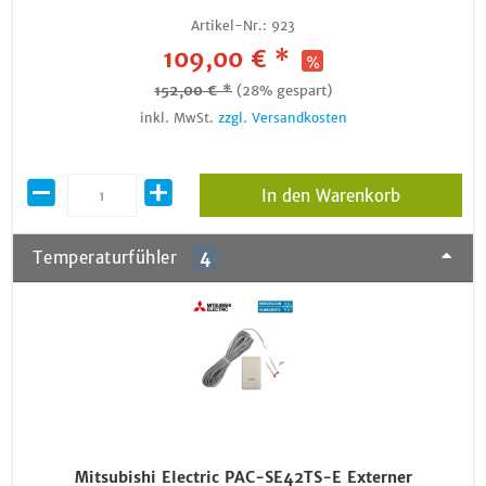
Artikel-Nr.:
923
109,00 € *
152,00 € *
(28% gespart)
inkl. MwSt.
zzgl. Versandkosten
In den Warenkorb
Temperaturfühler
4
Mitsubishi Electric PAC-SE42TS-E Externer