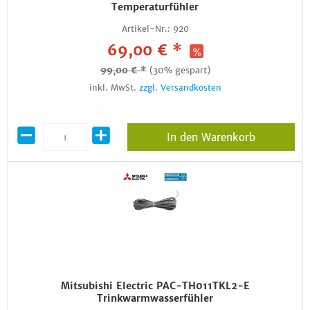
Temperaturfühler
Artikel-Nr.:
920
69,00 € *
99,00 € *
(30% gespart)
inkl. MwSt.
zzgl. Versandkosten
In den Warenkorb
Mitsubishi Electric PAC-TH011TKL2-E
Trinkwarmwasserfühler