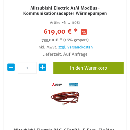
Mitsubishi Electric A1M ModBus-
Kommunikationsadapter Wärmepumpen
Artikel-Nr.:
11081
619,00 € *
733,00 € *
(16% gespart)
inkl. MwSt.
zzgl. Versandkosten
Lieferzeit: Auf Anfrage
In den Warenkorb