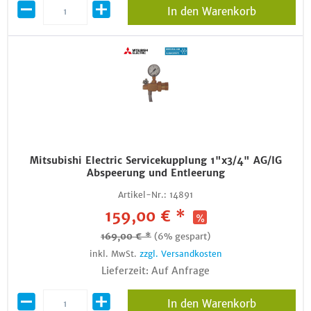
In den Warenkorb
Mitsubishi Electric Servicekupplung 1"x3/4" AG/IG
Abspeerung und Entleerung
Artikel-Nr.:
14891
159,00 € *
169,00 € *
(6% gespart)
inkl. MwSt.
zzgl. Versandkosten
Lieferzeit: Auf Anfrage
In den Warenkorb