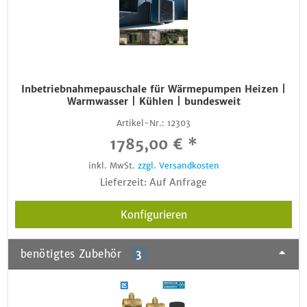
Inbetriebnahmepauschale für Wärmepumpen Heizen |
Warmwasser | Kühlen | bundesweit
Artikel-Nr.:
12303
1785,00 € *
inkl. MwSt.
zzgl. Versandkosten
Lieferzeit: Auf Anfrage
Konfigurieren
benötigtes Zubehör
3