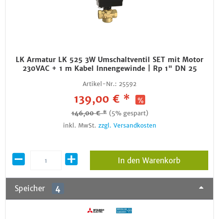
LK Armatur LK 525 3W Umschaltventil SET mit Motor
230VAC + 1 m Kabel Innengewinde | Rp 1" DN 25
Artikel-Nr.:
25592
139,00 € *
146,00 € *
(5% gespart)
inkl. MwSt.
zzgl. Versandkosten
In den Warenkorb
Speicher
4