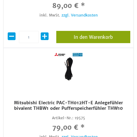
89,00 € *
inkl. MwSt.
zzgl. Versandkosten
In den Warenkorb
Mitsubishi Electric PAC-TH012HT-E Anlegefühler
bivalent THBW1 oder Pufferspeicherfühler THW10
Artikel-Nr.:
19575
79,00 € *
inkl. MwSt.
zzgl. Versandkosten