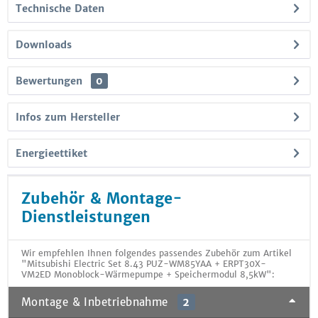
Technische Daten
Downloads
Bewertungen
0
Infos zum Hersteller
Energieettiket
Zubehör & Montage-
Dienstleistungen
Wir empfehlen Ihnen folgendes passendes Zubehör zum Artikel
"Mitsubishi Electric Set 8.43 PUZ-WM85YAA + ERPT30X-
VM2ED Monoblock-Wärmepumpe + Speichermodul 8,5kW":
Montage & Inbetriebnahme
2