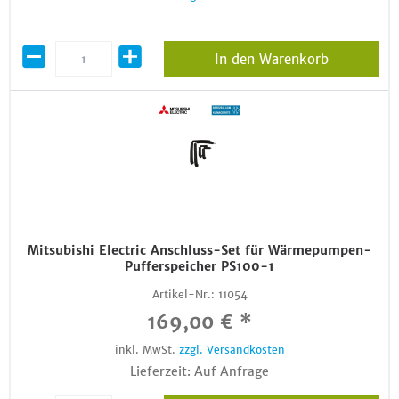
In den Warenkorb
Mitsubishi Electric Anschluss-Set für Wärmepumpen-
Pufferspeicher PS100-1
Artikel-Nr.:
11054
169,00 € *
inkl. MwSt.
zzgl. Versandkosten
Lieferzeit: Auf Anfrage