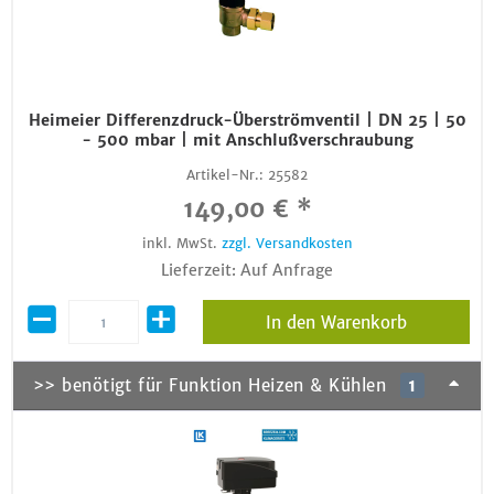
Heimeier Differenzdruck-Überströmventil | DN 25 | 50
- 500 mbar | mit Anschlußverschraubung
Artikel-Nr.:
25582
149,00 € *
inkl. MwSt.
zzgl. Versandkosten
Lieferzeit: Auf Anfrage
In den Warenkorb
>> benötigt für Funktion Heizen & Kühlen
1