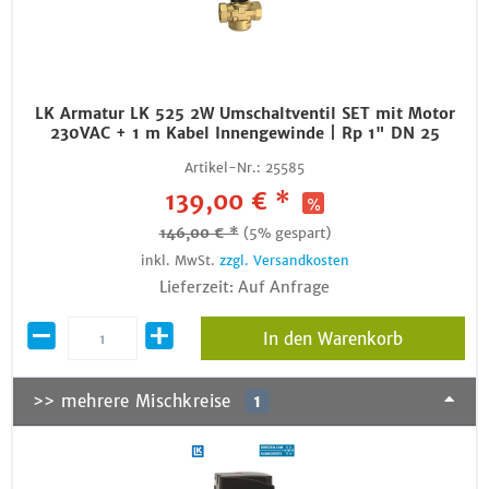
LK Armatur LK 525 2W Umschaltventil SET mit Motor
230VAC + 1 m Kabel Innengewinde | Rp 1" DN 25
Artikel-Nr.:
25585
139,00 € *
146,00 € *
(5% gespart)
inkl. MwSt.
zzgl. Versandkosten
Lieferzeit: Auf Anfrage
In den Warenkorb
>> mehrere Mischkreise
1