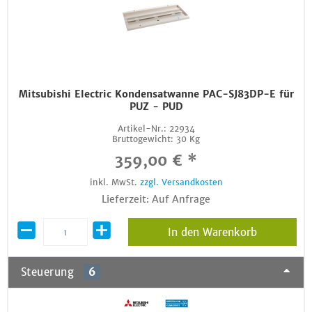
Mitsubishi Electric Kondensatwanne PAC-SJ83DP-E für
PUZ - PUD
Artikel-Nr.:
22934
Bruttogewicht:
30 Kg
359,00 € *
inkl. MwSt.
zzgl. Versandkosten
Lieferzeit: Auf Anfrage
In den Warenkorb
Steuerung
6