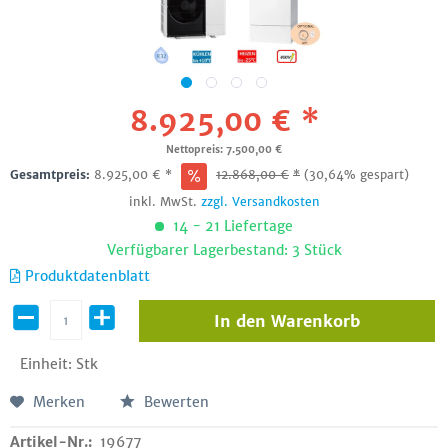
8.925,00 € *
Nettopreis: 7.500,00 €
Gesamtpreis:
8.925,00
€
*
12.868,00
€
*
(30,64% gespart)
inkl. MwSt.
zzgl. Versandkosten
14 - 21 Liefertage
Verfügbarer Lagerbestand: 3 Stück
Produktdatenblatt
In den
Warenkorb
Einheit:
Stk
Merken
Bewerten
Artikel-Nr.:
19677