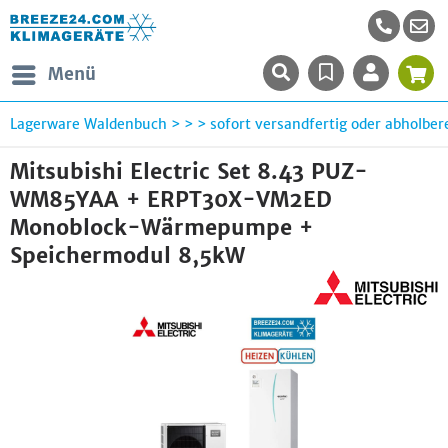
Menü
Lagerware Waldenbuch > > > sofort versandfertig oder abholbere
Mitsubishi Electric Set 8.43 PUZ-
WM85YAA + ERPT30X-VM2ED
Monoblock-Wärmepumpe +
Speichermodul 8,5kW