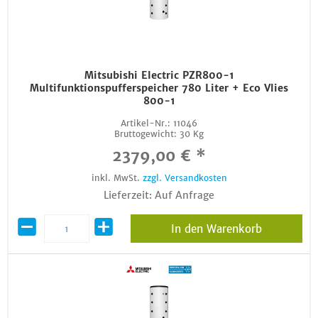
Mitsubishi Electric PZR800-1
Multifunktionspufferspeicher 780 Liter + Eco Vlies
800-1
Artikel-Nr.:
11046
Bruttogewicht:
30 Kg
2379,00 € *
inkl. MwSt.
zzgl. Versandkosten
Lieferzeit: Auf Anfrage
In den Warenkorb