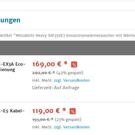
tungen
 Artikel "Mitsubishi Heavy SAF350E7 Kreuzstromwärmetauscher mit Wärm
169,00 € *
C-EX3A Eco-
dienung
292,00 € *
(42% gespart)
inkl. MwSt.
zzgl. Versandkosten
Lieferzeit: Auf Anfrage
119,00 € *
C-E5 Kabel-
155,00 € *
(23% gespart)
inkl. MwSt.
zzgl. Versandkosten