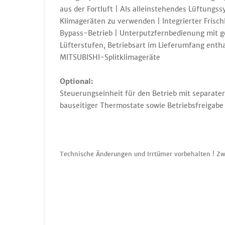
aus der Fortluft | Als alleinstehendes Lüftungss
Klimageräten zu verwenden | Integrierter Frisc
Bypass-Betrieb | Unterputzfernbedienung mit ge
Lüfterstufen, Betriebsart im Lieferumfang ent
MITSUBISHI-Splitklimageräte
Optional:
Steuerungseinheit für den Betrieb mit separate
bauseitiger Thermostate sowie Betriebsfreigabe
Technische Änderungen und Irrtümer vorbehalten ! Zw