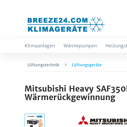
Klimaanlagen
Wärmepumpen
Heizungs
Lüftungstechnik
Lüftungsgeräte
Mitsubishi Heavy SAF35
Wärmerückgewinnung