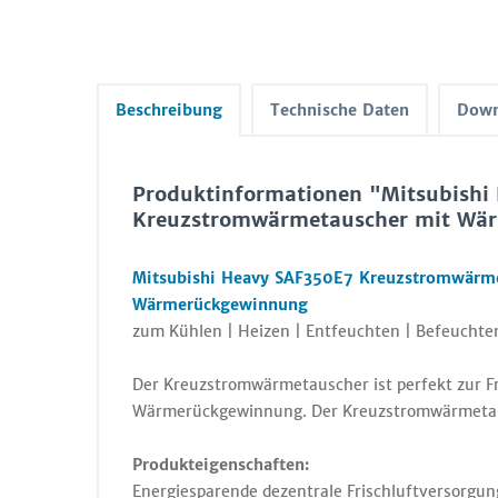
Beschreibung
Technische Daten
Down
Produktinformationen "Mitsubishi
Kreuzstromwärmetauscher mit Wä
Mitsubishi Heavy SAF350E7 Kreuzstromwärmet
Wärmerückgewinnung
zum Kühlen | Heizen | Entfeuchten | Befeuchten
Der Kreuzstromwärmetauscher ist perfekt zur F
Wärmerückgewinnung. Der Kreuzstromwärmetausc
Produkteigenschaften:
Energiesparende dezentrale Frischluftversorgu