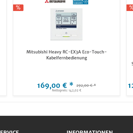
Mitsubishi Heavy RC-EX3A Eco-Touch-
Kabelfernbedienung
169,00 € *
1
292,00 € *
Nettopreis: 142,02 €
ERVICE
INFORMATIONEN