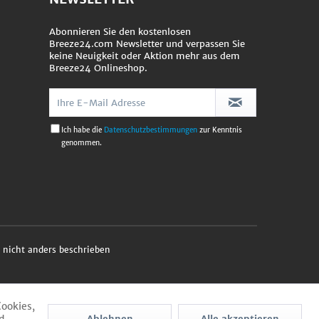
Abonnieren Sie den kostenlosen
Breeze24.com Newsletter und verpassen Sie
keine Neuigkeit oder Aktion mehr aus dem
Breeze24 Onlineshop.
Ich habe die
Datenschutzbestimmungen
zur Kenntnis
genommen.
nicht anders beschrieben
Cookies,
Ablehnen
Alle akzeptieren