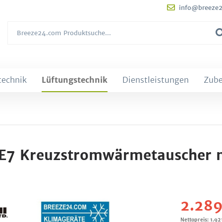
info@breeze
technik
Lüftungstechnik
Dienstleistungen
Zub
0E7 Kreuzstromwärmetauscher 
2.289
Nettopreis: 1.92