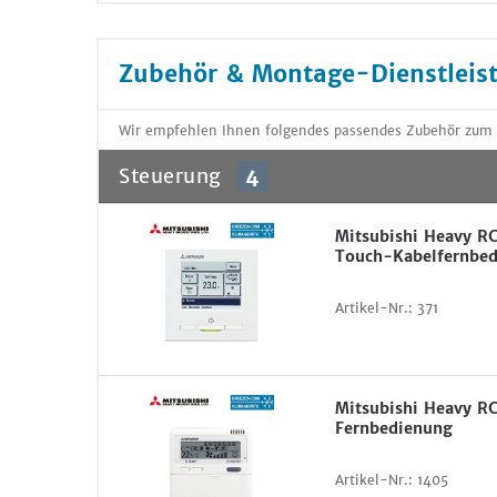
Zubehör & Montage-Dienstleis
Wir empfehlen Ihnen folgendes passendes Zubehör zum
Steuerung
4
Mitsubishi Heavy R
Touch-Kabelfernbe
Artikel-Nr.:
371
Mitsubishi Heavy R
Fernbedienung
Artikel-Nr.:
1405