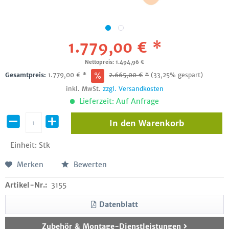
1.779,00 € *
Nettopreis: 1.494,96 €
Gesamtpreis:
1.779,00
€
*
2.665,00
€
*
(33,25% gespart)
inkl. MwSt.
zzgl. Versandkosten
Lieferzeit: Auf Anfrage
In den
Warenkorb
Einheit:
Stk
Merken
Bewerten
Artikel-Nr.:
3155
Datenblatt
Zubehör & Montage-Dienstleistungen