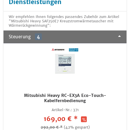
Dienstleistungen
Wir empfehlen Ihnen folgendes passendes Zubehör zum Artikel
"Mitsubishi Heavy SAF250E7 Kreuzstromwärmetauscher mit
Wärmerückgewinnung":
Steuerung
4
Mitsubishi Heavy RC-EX3A Eco-Touch-
Kabelfernbedienung
Artikel-Nr.:
371
169,00 € *
292,00 € *
(42% gespart)