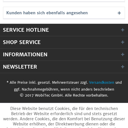
Kunden haben sich ebenfalls angesehen
SERVICE HOTLINE
SHOP SERVICE
INFORMATIONEN
NEWSLETTER
* Alle Preise inkl. gesetzl. Mehrwertsteuer zzgl.
Versandkosten
und
ggf. Nachnahmegebühren, wenn nicht anders beschrieben
© 2017 WobiTec GmbH. Alle Rechte vorbehalten.
Diese Website benutzt Cookies, die für den technischen
Betrieb der Website erforderlich sind und stets gesetzt
werden. Andere Cookies, die den Komfort bei Benutzung dieser
Website erhöhen, der Direktwerbung dienen oder die