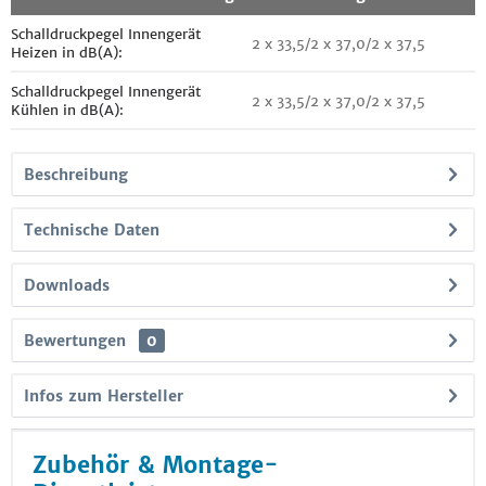
Schalldruckpegel Innengerät
2 x 33,5/2 x 37,0/2 x 37,5
Heizen in dB(A):
Schalldruckpegel Innengerät
2 x 33,5/2 x 37,0/2 x 37,5
Kühlen in dB(A):
Beschreibung
Technische Daten
Downloads
Bewertungen
0
Infos zum Hersteller
Zubehör & Montage-