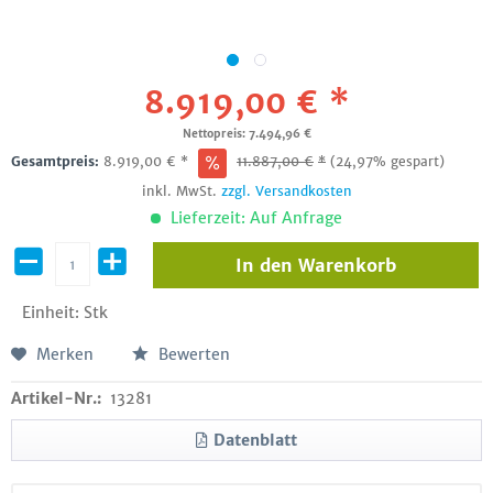
8.919,00 € *
Nettopreis: 7.494,96 €
Gesamtpreis:
8.919,00
€
*
11.887,00
€
*
(24,97% gespart)
inkl. MwSt.
zzgl. Versandkosten
Lieferzeit: Auf Anfrage
In den
Warenkorb
Einheit:
Stk
Merken
Bewerten
Artikel-Nr.:
13281
Datenblatt