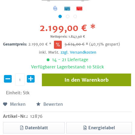
2.199,00 € *
Nettopreis: 1.847,90 €
Gesamtpreis:
2.199,00
€
*
3.674,00
€
*
(40,15% gespart)
inkl. MwSt.
zzgl. Versandkosten
14 - 21 Liefertage
Verfügbarer Lagerbestand: 10 Stück
In den
Warenkorb
Einheit:
Stk
Merken
Bewerten
Artikel-Nr.:
12876
Datenblatt
Energielabel