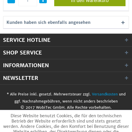
In den Warenkorb
Kunden haben sich ebenfalls angesehen
SERVICE HOTLINE
SHOP SERVICE
INFORMATIONEN
NEWSLETTER
* Alle Preise inkl. gesetzl. Mehrwertsteuer zzgl.
Versandkosten
und
ggf. Nachnahmegebühren, wenn nicht anders beschrieben
© 2017 WobiTec GmbH. Alle Rechte vorbehalten.
Diese Website benutzt Cookies, die für den technischen
Betrieb der Website erforderlich sind und stets gesetzt
werden. Andere Cookies, die den Komfort bei Benutzung dieser
Website erhöhen, der Direktwerbung dienen oder die