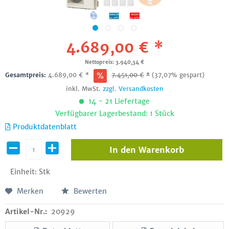
4.689,00 € *
Nettopreis: 3.940,34 €
Gesamtpreis:
4.689,00
€
*
7.451,00
€
*
(37,07% gespart)
inkl. MwSt.
zzgl. Versandkosten
14 - 21 Liefertage
Verfügbarer Lagerbestand: 1 Stück
Produktdatenblatt
In den
Warenkorb
Einheit:
Stk
Merken
Bewerten
Artikel-Nr.:
20929