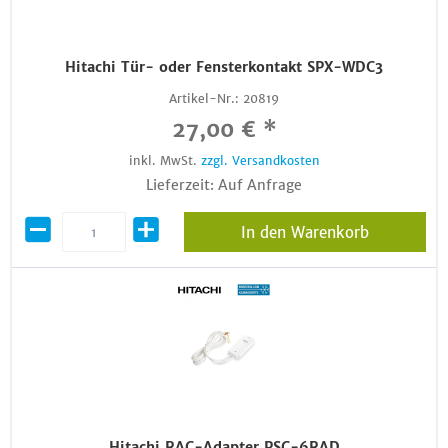
Hitachi Tür- oder Fensterkontakt SPX-WDC3
Artikel-Nr.:
20819
27,00 € *
inkl. MwSt.
zzgl. Versandkosten
Lieferzeit: Auf Anfrage
In den Warenkorb
Hitachi RAC-Adapter PSC-6RAD