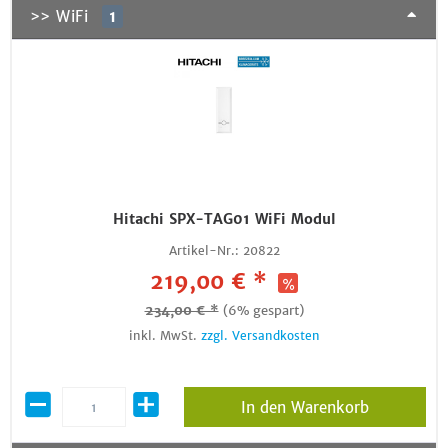
>> WiFi
1
Hitachi SPX-TAG01 WiFi Modul
Artikel-Nr.:
20822
219,00 € *
234,00 € *
(6% gespart)
inkl. MwSt.
zzgl. Versandkosten
In den Warenkorb