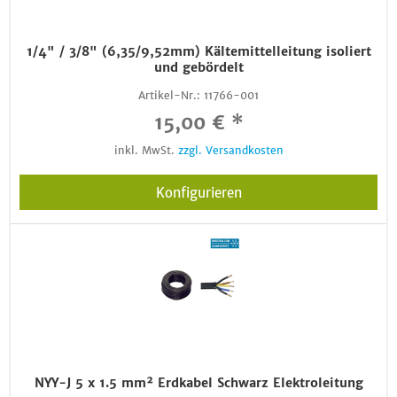
1/4" / 3/8" (6,35/9,52mm) Kältemittelleitung isoliert
und gebördelt
Artikel-Nr.:
11766-001
15,00 € *
inkl. MwSt.
zzgl. Versandkosten
Konfigurieren
NYY-J 5 x 1.5 mm² Erdkabel Schwarz Elektroleitung