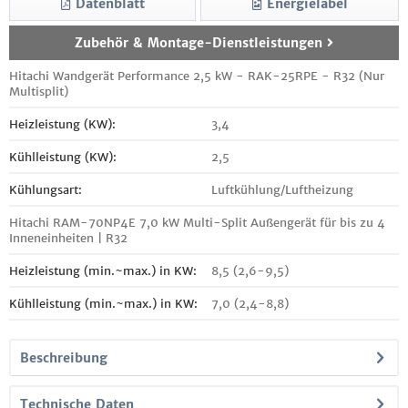
Datenblatt
Energielabel
Zubehör & Montage-Dienstleistungen
Hitachi Wandgerät Performance 2,5 kW - RAK-25RPE - R32 (Nur
Multisplit)
Heizleistung (KW):
3,4
Kühlleistung (KW):
2,5
Kühlungsart:
Luftkühlung/Luftheizung
Hitachi RAM-70NP4E 7,0 kW Multi-Split Außengerät für bis zu 4
Inneneinheiten | R32
Heizleistung (min.~max.) in KW:
8,5 (2,6-9,5)
Kühlleistung (min.~max.) in KW:
7,0 (2,4-8,8)
Beschreibung
Technische Daten