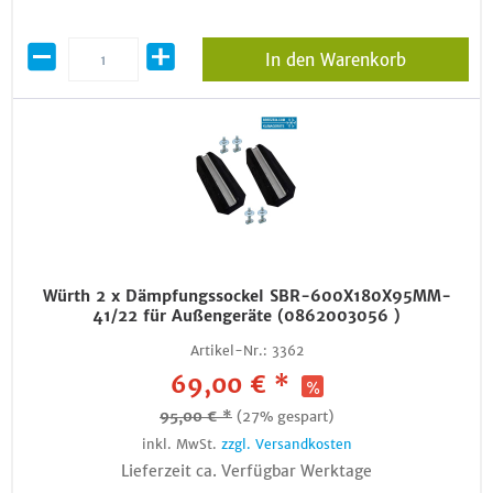
In den Warenkorb
Würth 2 x Dämpfungssockel SBR-600X180X95MM-
41/22 für Außengeräte (0862003056 )
Artikel-Nr.:
3362
69,00 € *
95,00 € *
(27% gespart)
inkl. MwSt.
zzgl. Versandkosten
Lieferzeit ca. Verfügbar Werktage