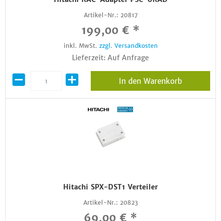
Artikel-Nr.:
20817
199,00 € *
inkl. MwSt.
zzgl. Versandkosten
Lieferzeit: Auf Anfrage
In den Warenkorb
Hitachi SPX-DST1 Verteiler
Artikel-Nr.:
20823
69,00 € *