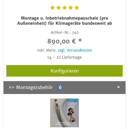
Montage u. Inbetriebnahmepauschale (pro
Außeneinheit) für Klimageräte bundesweit ab
Artikel-Nr.:
340
890,00 € *
inkl. MwSt.
zzgl. Versandkosten
14 - 21 Liefertage
Konfigurieren
>> Montagezubehör
6