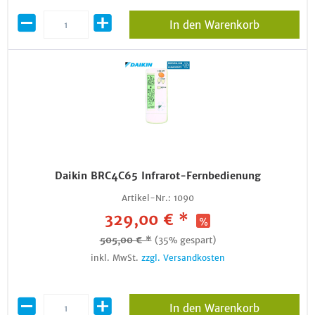
In den Warenkorb
Daikin BRC4C65 Infrarot-Fernbedienung
Artikel-Nr.:
1090
329,00 € *
505,00 € *
(35% gespart)
inkl. MwSt.
zzgl. Versandkosten
In den Warenkorb