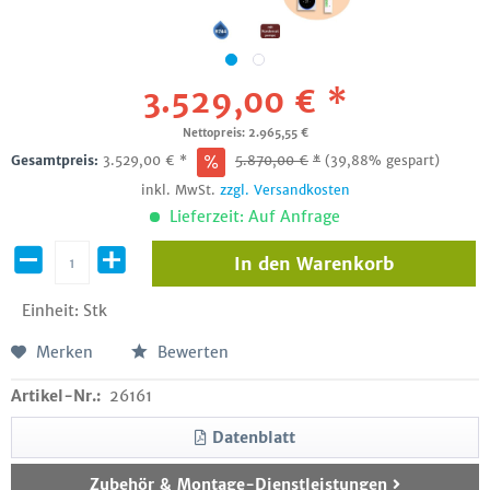
3.529,00 € *
Nettopreis: 2.965,55 €
Gesamtpreis:
3.529,00
€
*
5.870,00
€
*
(39,88% gespart)
inkl. MwSt.
zzgl. Versandkosten
Lieferzeit: Auf Anfrage
In den
Warenkorb
Einheit:
Stk
Merken
Bewerten
Artikel-Nr.:
26161
Datenblatt
Zubehör & Montage-Dienstleistungen