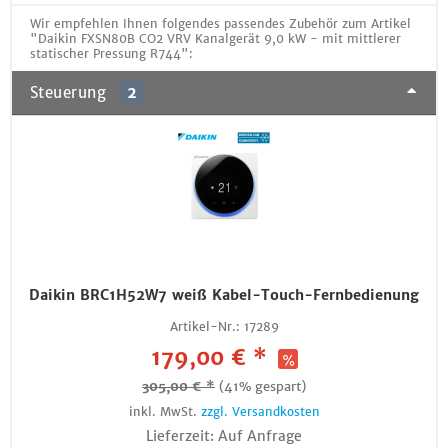
Wir empfehlen Ihnen folgendes passendes Zubehör zum Artikel
"Daikin FXSN80B CO2 VRV Kanalgerät 9,0 kW - mit mittlerer
statischer Pressung R744":
Steuerung
2
Daikin BRC1H52W7 weiß Kabel-Touch-Fernbedienung
Artikel-Nr.:
17289
179,00 € *
305,00 € *
(41% gespart)
inkl. MwSt.
zzgl. Versandkosten
Lieferzeit: Auf Anfrage