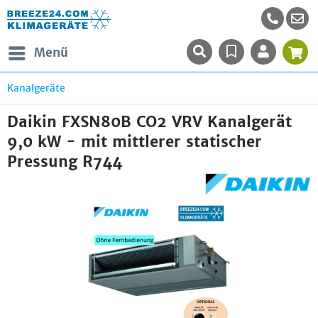
Menü
Kanalgeräte
Daikin FXSN80B CO2 VRV Kanalgerät
9,0 kW - mit mittlerer statischer
Pressung R744