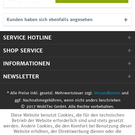
Kunden haben sich ebenfalls angesehen
SERVICE HOTLINE
SHOP SERVICE
INFORMATIONEN
NEWSLETTER
* Alle Preise inkl. gesetzl. Mehrwertsteuer zzgl.
Versandkosten
und
ggf. Nachnahmegebühren, wenn nicht anders beschrieben
© 2017 WobiTec GmbH. Alle Rechte vorbehalten.
Diese Website benutzt Cookies, die für den technischen
Betrieb der Website erforderlich sind und stets gesetzt
werden. Andere Cookies, die den Komfort bei Benutzung dieser
Website erhöhen, der Direktwerbung dienen oder die