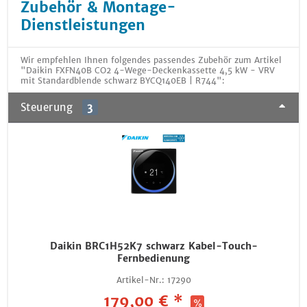
Zubehör & Montage-
Dienstleistungen
Wir empfehlen Ihnen folgendes passendes Zubehör zum Artikel
"Daikin FXFN40B CO2 4-Wege-Deckenkassette 4,5 kW - VRV
mit Standardblende schwarz BYCQ140EB | R744":
Steuerung
3
Daikin BRC1H52K7 schwarz Kabel-Touch-
Fernbedienung
Artikel-Nr.:
17290
179,00 € *