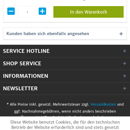
In den Warenkorb
Kunden haben sich ebenfalls angesehen
SERVICE HOTLINE
SHOP SERVICE
INFORMATIONEN
NEWSLETTER
* Alle Preise inkl. gesetzl. Mehrwertsteuer zzgl.
Versandkosten
und
ggf. Nachnahmegebühren, wenn nicht anders beschrieben
© 2017 WobiTec GmbH. Alle Rechte vorbehalten.
Diese Website benutzt Cookies, die für den technischen
Betrieb der Website erforderlich sind und stets gesetzt