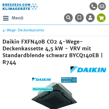
Menü
4-Wege-Deckenkassette
Daikin FXFN40B CO2 4-Wege-
Deckenkassette 4,5 kW - VRV mit
Standardblende schwarz BYCQ140EB |
R744