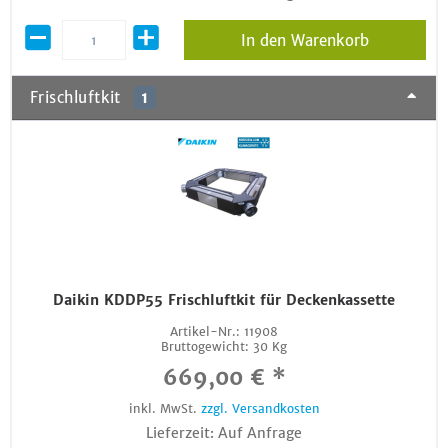
In den Warenkorb
Frischluftkit
1
Daikin KDDP55 Frischluftkit für Deckenkassette
Artikel-Nr.:
11908
Bruttogewicht:
30 Kg
669,00 € *
inkl. MwSt.
zzgl. Versandkosten
Lieferzeit: Auf Anfrage