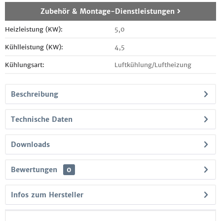
Zubehör & Montage-Dienstleistungen
Heizleistung (KW):
5,0
Kühlleistung (KW):
4,5
Kühlungsart:
Luftkühlung/Luftheizung
Beschreibung
Technische Daten
Downloads
Bewertungen
0
Infos zum Hersteller