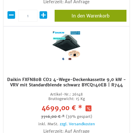
Lieferzeit: Auf Anfrage
In den Warenkorb
Daikin FXFN80B CO2 4-Wege-Deckenkassette 9,0 kW -
VRV mit Standardblende schwarz BYCQ140EB | R744
Artikel-Nr.:
26148
Bruttogewicht:
15 Kg
4699,00 € *
7716,00 € *
(39% gespart)
inkl. MwSt.
zzgl. Versandkosten
Lieferzeit: Auf Anfrage