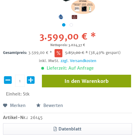
3.599,00 € *
Nettopreis: 3.024,37 €
Gesamtpreis:
3.599,00
€
*
5.851,00
€
*
(38,49% gespart)
inkl. MwSt.
zzgl. Versandkosten
Lieferzeit: Auf Anfrage
In den
Warenkorb
Einheit:
Stk
Merken
Bewerten
Artikel-Nr.:
26145
Datenblatt