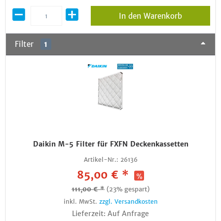
In den Warenkorb
Filter
1
Daikin M-5 Filter für FXFN Deckenkassetten
Artikel-Nr.:
26136
85,00 € *
111,00 € *
(23% gespart)
inkl. MwSt.
zzgl. Versandkosten
Lieferzeit: Auf Anfrage