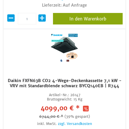
Lieferzeit: Auf Anfrage
In den Warenkorb
Daikin FXFN63B CO2 4-Wege-Deckenkassette 7,1 kW -
VRV mit Standardblende schwarz BYCQ140EB | R744
Artikel-Nr.:
26147
Bruttogewicht:
15 Kg
4099,00 € *
6744,00 € *
(39% gespart)
inkl. MwSt.
zzgl. Versandkosten