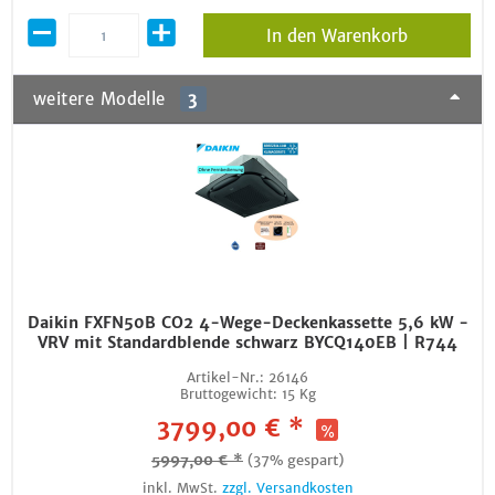
In den Warenkorb
weitere Modelle
3
Daikin FXFN50B CO2 4-Wege-Deckenkassette 5,6 kW -
VRV mit Standardblende schwarz BYCQ140EB | R744
Artikel-Nr.:
26146
Bruttogewicht:
15 Kg
3799,00 € *
5997,00 € *
(37% gespart)
inkl. MwSt.
zzgl. Versandkosten