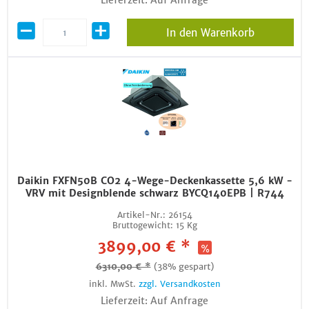
Lieferzeit: Auf Anfrage
In den Warenkorb
Daikin FXFN50B CO2 4-Wege-Deckenkassette 5,6 kW -
VRV mit Designblende schwarz BYCQ140EPB | R744
Artikel-Nr.:
26154
Bruttogewicht:
15 Kg
3899,00 € *
6310,00 € *
(38% gespart)
inkl. MwSt.
zzgl. Versandkosten
Lieferzeit: Auf Anfrage