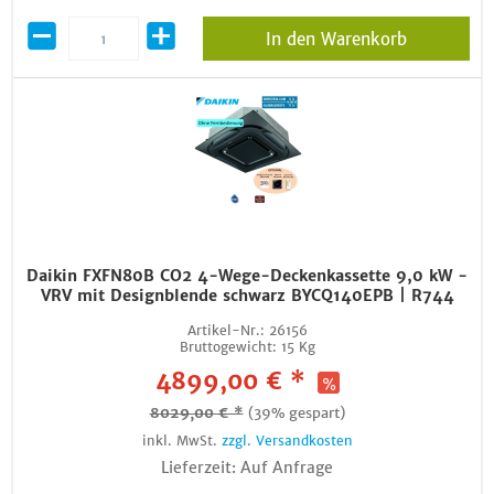
In den Warenkorb
Daikin FXFN80B CO2 4-Wege-Deckenkassette 9,0 kW -
VRV mit Designblende schwarz BYCQ140EPB | R744
Artikel-Nr.:
26156
Bruttogewicht:
15 Kg
4899,00 € *
8029,00 € *
(39% gespart)
inkl. MwSt.
zzgl. Versandkosten
Lieferzeit: Auf Anfrage