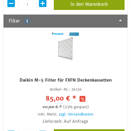
In den Warenkorb
Filter
1
Daikin M-5 Filter für FXFN Deckenkassetten
Artikel-Nr.:
26136
85,00 € *
111,00 € *
(23% gespart)
inkl. MwSt.
zzgl. Versandkosten
Lieferzeit: Auf Anfrage