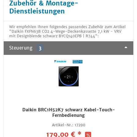
Zubehör & Montage-
Dienstleistungen
Wir empfehlen Ihnen folgendes passendes Zubehör zum Artikel
"Daikin FXFN63B CO2 4-Wege-Deckenkassette 7,1 kW - VRV
mit Designblende schwarz BYCQ140EPB | R744":
Steuerung
3
Daikin BRC1H52K7 schwarz Kabel-Touch-
Fernbedienung
Artikel-Nr.:
17290
179,00 € *