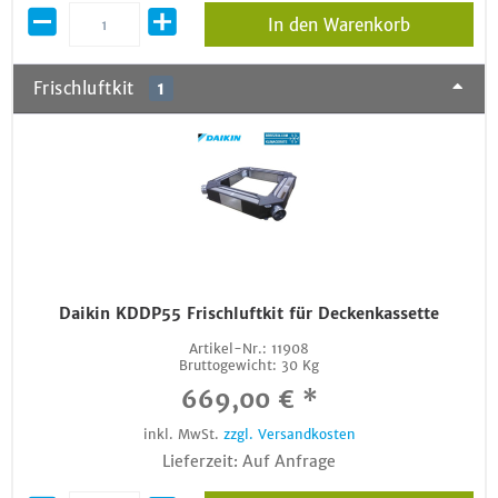
In den Warenkorb
Frischluftkit
1
Daikin KDDP55 Frischluftkit für Deckenkassette
Artikel-Nr.:
11908
Bruttogewicht:
30 Kg
669,00 € *
inkl. MwSt.
zzgl. Versandkosten
Lieferzeit: Auf Anfrage