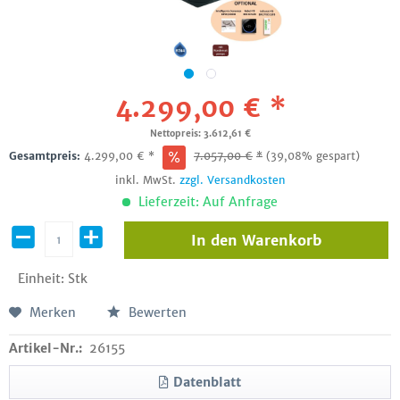
4.299,00 € *
Nettopreis: 3.612,61 €
Gesamtpreis:
4.299,00
€
*
7.057,00
€
*
(39,08% gespart)
inkl. MwSt.
zzgl. Versandkosten
Lieferzeit: Auf Anfrage
In den
Warenkorb
Einheit:
Stk
Merken
Bewerten
Artikel-Nr.:
26155
Datenblatt