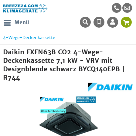
Menü
4-Wege-Deckenkassette
Daikin FXFN63B CO2 4-Wege-
Deckenkassette 7,1 kW - VRV mit
Designblende schwarz BYCQ140EPB |
R744