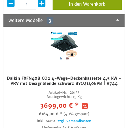
In den Warenkorb
weitere Modelle
3
Daikin FXFN40B CO2 4-Wege-Deckenkassette 4,5 kW -
VRV mit Designblende schwarz BYCQ140EPB | R744
Artikel-Nr.:
26153
Bruttogewicht:
15 Kg
3699,00 € *
6164,00 € *
(40% gespart)
inkl. MwSt.
zzgl. Versandkosten