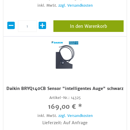
inkl. MwSt.
zzgl. Versandkosten
In den Warenkorb
Daikin BRYQ140CB Sensor "intelligentes Auge" schwarz
Artikel-Nr.:
14325
169,00 € *
inkl. MwSt.
zzgl. Versandkosten
Lieferzeit: Auf Anfrage