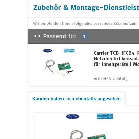
Zubehör & Montage-Dienstleis
Wir empfehlen Ihnen folgendes passendes Zubehör zum 
>> Passend für
1
Carrier TCB-IFCB5-
Netzdienlichkeitsad
für Innengeräte | M
Artikel-Nr.:
26165
Kunden haben sich ebenfalls angesehen