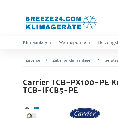
Klimaanlagen
Wärmepumpen
Heizungs
Zubehör
Zubehör Klimaanlagen
Geräte
Carrier TCB-PX100-PE Ku
TCB-IFCB5-PE