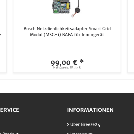
Bosch Netzdienlichkeitsadapter Smart Grid
e
Modul (MSG-1) BAFA für Innengerät
99,00 € *
Nettopreis: 83,19 €
ERVICE
INFORMATIONEN
Über Breeze24