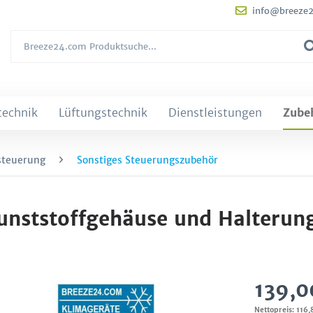
info@breeze
technik
Lüftungstechnik
Dienstleistungen
Zube
steuerung
Sonstiges Steuerungszubehör
nststoffgehäuse und Halterung
139,0
Nettopreis: 116,