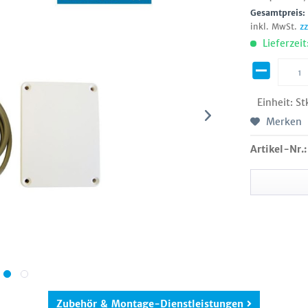
Gesamtpreis
inkl. MwSt.
z
Lieferzeit
Einheit:
St
Merken
Artikel-Nr.:
Zubehör & Montage-Dienstleistungen