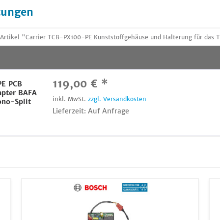
tungen
Artikel "Carrier TCB-PX100-PE Kunststoffgehäuse und Halterung für das
119,00 € *
PE PCB
apter BAFA
inkl. MwSt.
zzgl. Versandkosten
ono-Split
Lieferzeit: Auf Anfrage