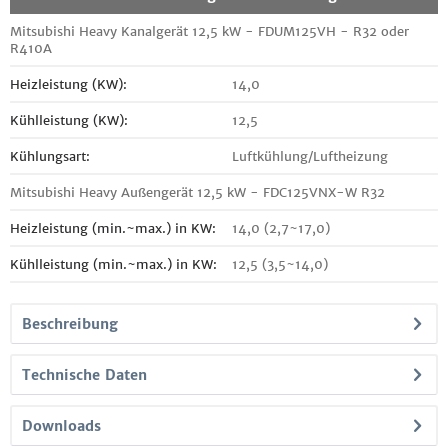
Mitsubishi Heavy Kanalgerät 12,5 kW - FDUM125VH - R32 oder
R410A
Heizleistung (KW):
14,0
Kühlleistung (KW):
12,5
Kühlungsart:
Luftkühlung/Luftheizung
Mitsubishi Heavy Außengerät 12,5 kW - FDC125VNX-W R32
Heizleistung (min.~max.) in KW:
14,0 (2,7~17,0)
Kühlleistung (min.~max.) in KW:
12,5 (3,5~14,0)
Beschreibung
Technische Daten
Downloads