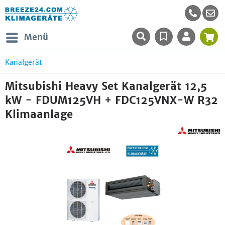
Menü
Kanalgerät
Mitsubishi Heavy Set Kanalgerät 12,5
kW - FDUM125VH + FDC125VNX-W R32
Klimaanlage