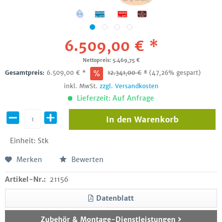
6.509,00 € *
Nettopreis: 5.469,75 €
Gesamtpreis:
6.509,00
€
*
12.341,00
€
*
(47,26% gespart)
inkl. MwSt.
zzgl. Versandkosten
Lieferzeit: Auf Anfrage
In den
Warenkorb
Einheit:
Stk
Merken
Bewerten
Artikel-Nr.:
21156
Datenblatt
Zubehör & Montage-Dienstleistungen