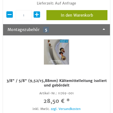
Lieferzeit: Auf Anfrage
In den Warenkorb
Montagezubehör
5
3/8" / 5/8" (9,52/15,88mm) Kältemittelleitung isoliert
und gebördelt
Artikel-Nr.:
11769-001
28,50 € *
inkl. MwSt.
zzgl. Versandkosten