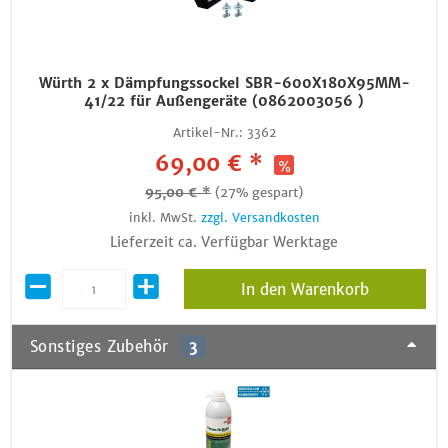
Würth 2 x Dämpfungssockel SBR-600X180X95MM-
41/22 für Außengeräte (0862003056 )
Artikel-Nr.:
3362
69,00 € *
95,00 € *
(27% gespart)
inkl. MwSt.
zzgl. Versandkosten
Lieferzeit ca. Verfügbar Werktage
In den Warenkorb
Sonstiges Zubehör
3