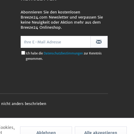
Abonnieren Sie den kostenlosen
Breeze24.com Newsletter und verpassen Sie
keine Neuigkeit oder Aktion mehr aus dem
Breeze24 Onlineshop.
Ich habe die
Datenschutzbestimmungen
zur Kenntnis
genommen.
nicht anders beschrieben
Cookies,
d
Ablehnen
Alle akzeptieren