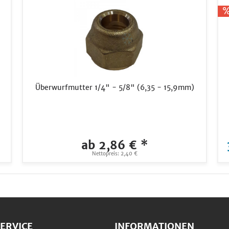
Überwurfmutter 1/4" - 5/8" (6,35 - 15,9mm)
ab 2,86 € *
Nettopreis: 2,40 €
ERVICE
INFORMATIONEN