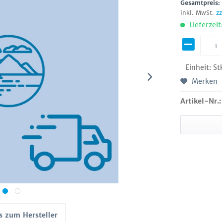
Gesamtpreis
inkl. MwSt.
z
Lieferzeit
Einheit:
St
Merken
Artikel-Nr.:
s zum Hersteller