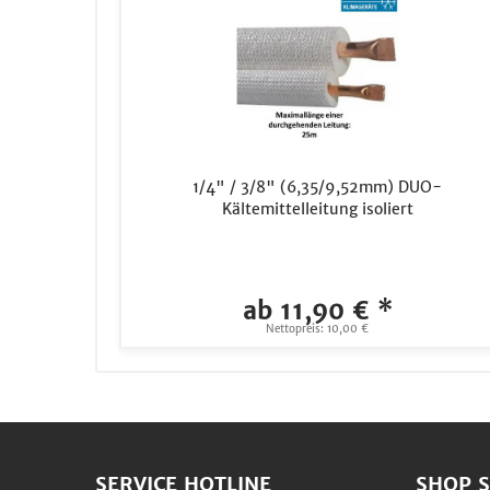
1/4" / 3/8" (6,35/9,52mm) DUO-
Kältemittelleitung isoliert
ab 11,90 € *
Nettopreis: 10,00 €
SERVICE HOTLINE
SHOP S