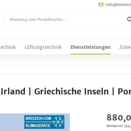
info@breeze
technik
Lüftungstechnik
Dienstleistungen
Zube
Irland | Griechische Inseln | Po
880,0
Nettopreis: 739