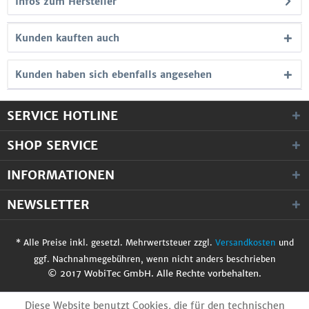
Infos zum Hersteller
Kunden kauften auch
Kunden haben sich ebenfalls angesehen
SERVICE HOTLINE
SHOP SERVICE
INFORMATIONEN
NEWSLETTER
* Alle Preise inkl. gesetzl. Mehrwertsteuer zzgl.
Versandkosten
und
ggf. Nachnahmegebühren, wenn nicht anders beschrieben
© 2017 WobiTec GmbH. Alle Rechte vorbehalten.
Diese Website benutzt Cookies, die für den technischen