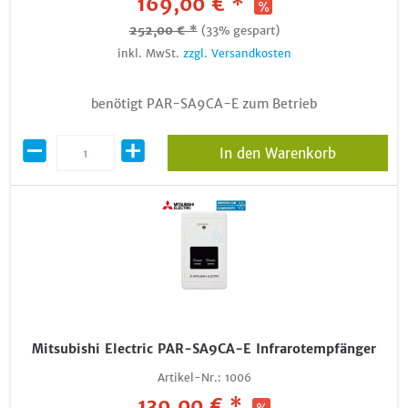
169,00 € *
252,00 € *
(33% gespart)
inkl. MwSt.
zzgl. Versandkosten
benötigt PAR-SA9CA-E zum Betrieb
In den Warenkorb
Mitsubishi Electric PAR-SA9CA-E Infrarotempfänger
Artikel-Nr.:
1006
139,00 € *