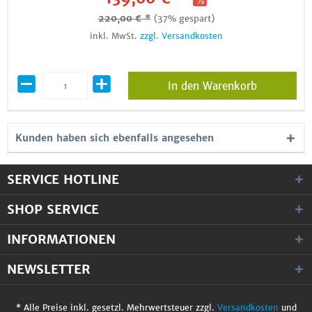
220,00 € *
(37% gespart)
inkl. MwSt.
zzgl. Versandkosten
In den Warenkorb
Kunden haben sich ebenfalls angesehen
SERVICE HOTLINE
SHOP SERVICE
INFORMATIONEN
NEWSLETTER
* Alle Preise inkl. gesetzl. Mehrwertsteuer zzgl.
Versandkosten
und