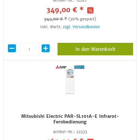
Artikel-Nr.:
12287
349,00 € *
545,00 € *
(36% gespart)
inkl. MwSt.
zzgl. Versandkosten
In den Warenkorb
Mitsubishi Electric PAR-SL101A-E Infrarot-
Fernbedienung
Artikel-Nr.:
22323