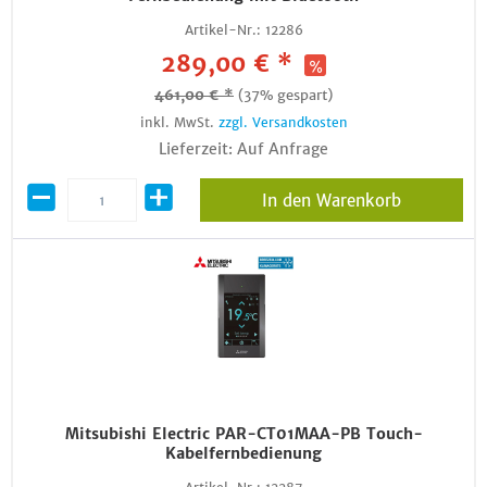
Artikel-Nr.:
12286
289,00 € *
461,00 € *
(37% gespart)
inkl. MwSt.
zzgl. Versandkosten
Lieferzeit: Auf Anfrage
In den Warenkorb
Mitsubishi Electric PAR-CT01MAA-PB Touch-
Kabelfernbedienung