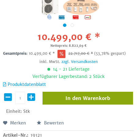
10.499,00 € *
Nettopreis: 8.822,69 €
Gesamtpreis:
10.499,00
€
*
22.717,00
€
*
(53,78% gespart)
inkl. MwSt.
zzgl. Versandkosten
14 - 21 Liefertage
Verfügbarer Lagerbestand: 2 Stück
Produktdatenblatt
In den
Warenkorb
Einheit:
Stk
Merken
Bewerten
Artikel-Nr.:
19121