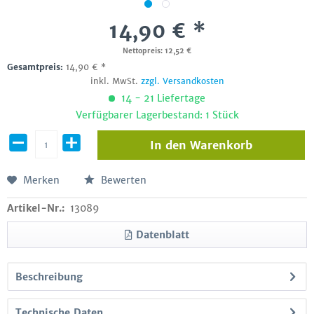
14,90 € *
Nettopreis: 12,52 €
Gesamtpreis:
14,90
€
*
inkl. MwSt.
zzgl. Versandkosten
14 - 21 Liefertage
Verfügbarer Lagerbestand: 1 Stück
In den
Warenkorb
Merken
Bewerten
Artikel-Nr.:
13089
Datenblatt
Beschreibung
Technische Daten