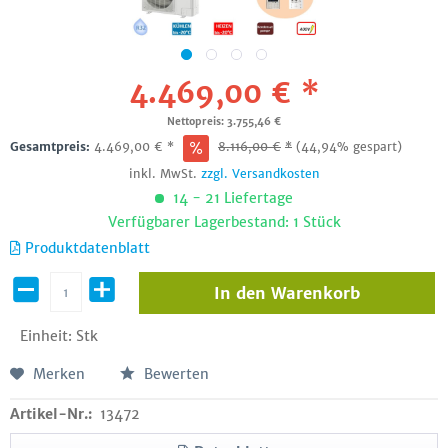
4.469,00 € *
Nettopreis: 3.755,46 €
Gesamtpreis:
4.469,00
€
*
8.116,00
€
*
(44,94% gespart)
inkl. MwSt.
zzgl. Versandkosten
14 - 21 Liefertage
Verfügbarer Lagerbestand: 1 Stück
Produktdatenblatt
In den
Warenkorb
Einheit:
Stk
Merken
Bewerten
Artikel-Nr.:
13472