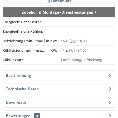
Datenblatt
Zubehör & Montage-Dienstleistungen
Energieeffizienz Heizen:
Energieeffizienz Kühlen:
Heizleistung (min.~max.) in KW:
16,0 (3,5~16,2)
Kühlleistung (min.~max.) in KW:
13,4 (3,5~15,0)
Kühlungsart:
Luftkühlung/Luftheizung
Beschreibung
Technische Daten
Downloads
Bewertungen
0