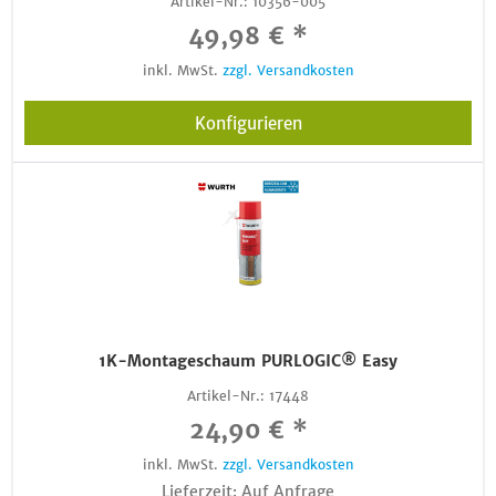
Artikel-Nr.:
10356-005
49,98 € *
inkl. MwSt.
zzgl. Versandkosten
Konfigurieren
1K-Montageschaum PURLOGIC® Easy
Artikel-Nr.:
17448
24,90 € *
inkl. MwSt.
zzgl. Versandkosten
Lieferzeit: Auf Anfrage