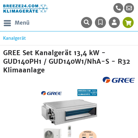
Menü
Kanalgerät
GREE Set Kanalgerät 13,4 kW -
GUD140PH1 / GUD140W1/NhA-S - R32
Klimaanlage