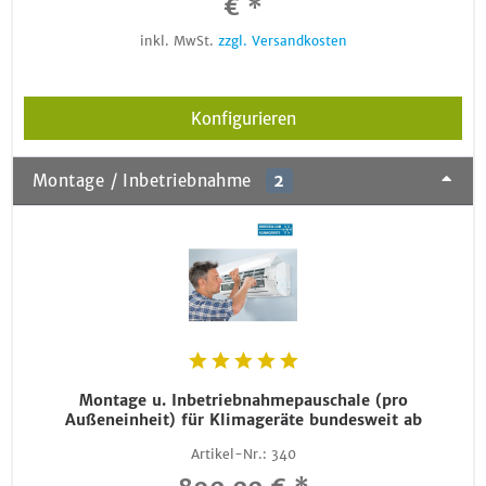
€ *
inkl. MwSt.
zzgl. Versandkosten
Konfigurieren
Montage / Inbetriebnahme
2
Montage u. Inbetriebnahmepauschale (pro
Außeneinheit) für Klimageräte bundesweit ab
Artikel-Nr.:
340