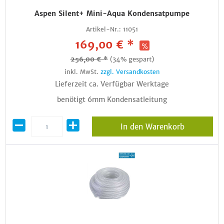
Aspen Silent+ Mini-Aqua Kondensatpumpe
Artikel-Nr.:
11051
169,00 € *
256,00 € *
(34% gespart)
inkl. MwSt.
zzgl. Versandkosten
Lieferzeit ca. Verfügbar Werktage
benötigt 6mm Kondensatleitung
In den Warenkorb