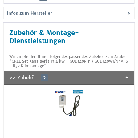
Infos zum Hersteller
Zubehör & Montage-
Dienstleistungen
Wir empfehlen Ihnen folgendes passendes Zubehör zum Artikel
"GREE Set Kanalgerät 13,4 kW - GUD140PH1 / GUD140W1/NhA-S
- R32 Klimaanlage":
>> Zubehör
2