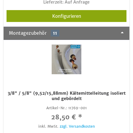
Lieferzeit: Auf Anfrage
Konfigurieren
Montagezubehör
11
3/8" / 5/8" (9,52/15,88mm) Kältemittelleitung isoliert
und gebördelt
Artikel-Nr.:
11769-001
28,50 € *
inkl. MwSt.
zzgl. Versandkosten