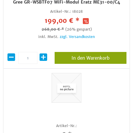
Gree GR-WSBTF07 WiFi-Modul Eratz ME31-00/C4
Artikel-Nr.:
18028
199,00 € *
268,00 € *
(26% gespart)
inkl. MwSt.
zzgl. Versandkosten
In den Warenkorb
Artikel-Nr.: